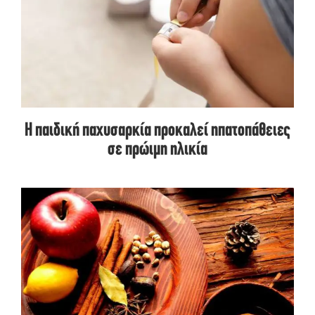
Η παιδική παχυσαρκία προκαλεί ηπατοπάθειες
σε πρώιμη ηλικία