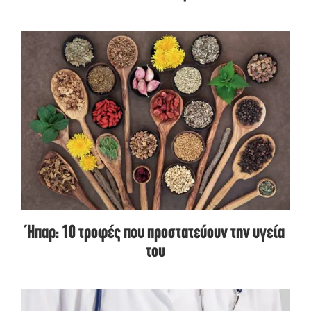
Ήπαρ: 10 τροφές που προστατεύουν την υγεία
του