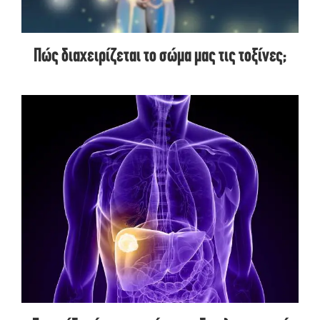
Πώς διαχειρίζεται το σώμα μας τις τοξίνες;