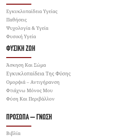
Εγκυκλοπαίδεια Υγείας
Παθήσεις
Ψυχολογία & Υγεία
Φυσική Υγεία
ΦΥΣΙΚΉ ΖΩΉ
Άσκηση Και Σώμα
Εγκυκλοπαίδεια Της Φύσης
Ομορφιά – Αντιγήρανση
Φτιάχνω Μόνος Μου
Φύση Και Περιβάλλον
ΠΡΌΣΩΠΑ – ΓΝΏΣΗ
Βιβλία