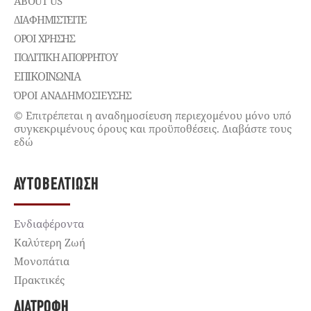
ABOUT US
ΔΙΑΦΗΜΙΣΤΕΊΤΕ
ΌΡΟΙ ΧΡΉΣΗΣ
ΠΟΛΙΤΙΚΉ ΑΠΟΡΡΉΤΟΥ
ΕΠΙΚΟΙΝΩΝΊΑ
ΌΡΟΙ ΑΝΑΔΗΜΟΣΙΕΥΣΗΣ
© Επιτρέπεται η αναδημοσίευση περιεχομένου μόνο υπό
συγκεκριμένους όρους και προϋποθέσεις. Διαβάστε τους
εδώ
ΑΥΤΟΒΕΛΤΊΩΣΗ
Ενδιαφέροντα
Καλύτερη Ζωή
Μονοπάτια
Πρακτικές
ΔΙΑΤΡΟΦΉ