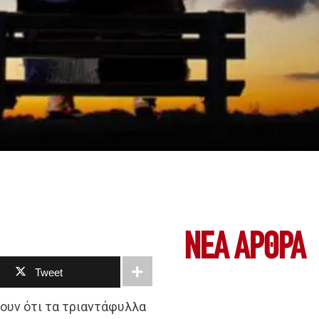
ΝΕΑ ΆΡΘΡΑ
Tweet
ουν ότι τα τριαντάφυλλα