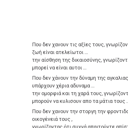
Που δεν χανουν τις αξίες τους, γνωρίζον
ζωή είναι ατελείωτοι …
την αίσθηση της δικαιοσύνης, γνωρίζοντ
μπορεί να είναι αυτοι …
Που δεν χάνουν την δύναμη της αγκαλιας
υπάρχουν χέρια αδυναμα …
την ομορφιά και τη χαρά τους, γνωρίζον
μπορούν να κυλισουν απο τα μάτια τους 
Που δεν χανουν την στοργη την φροντιδα
οικογένειά τους ,
γνωρίζοντας ότι συχνά απαιτούντε απίσ