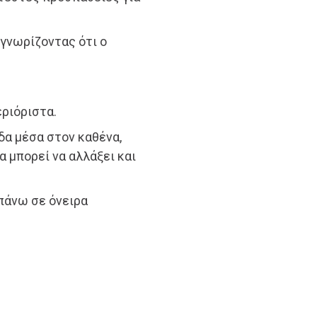
 γνωρίζοντας ότι ο
εριόριστα.
δα μέσα στον καθένα,
α μπορεί να αλλάξει και
 πάνω σε όνειρα