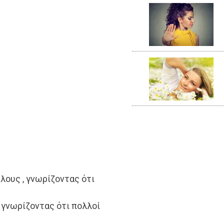
λους , γνωρίζοντας ότι
 γνωρίζοντας ότι πολλοί