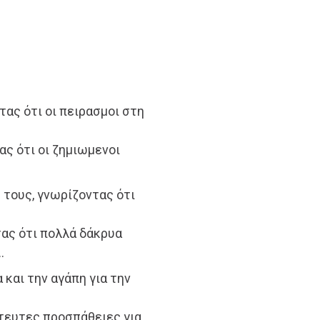
τας ότι οι πειρασμοι στη
ας ότι οι ζημιωμενοι
 τους, γνωρίζοντας ότι
τας ότι πολλά δάκρυα
…
 και την αγάπη για την
τευτες προσπάθειες για