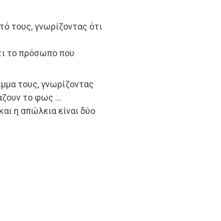
τό τους, γνωρίζοντας ότι
τι το πρόσωπο που
εμμα τους, γνωρίζοντας
αζουν το φως …
και η απώλεια είναι δύο