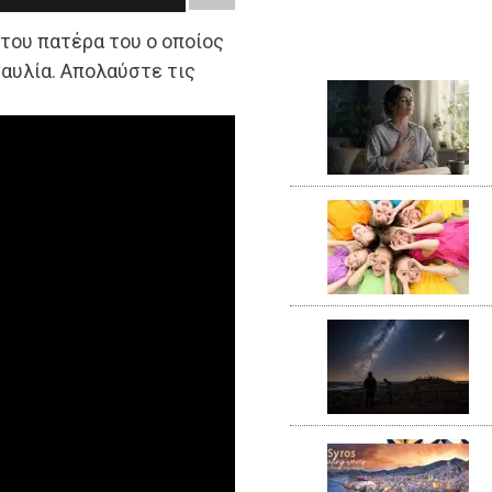
 του πατέρα του ο οποίος
ναυλία. Απολαύστε τις