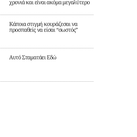
χρονιά και είναι ακόμα μεγαλύτερο
Κάποια στιγμή κουράζεσαι να
προσπαθείς να είσαι “σωστός”
Αυτό Σταματάει Εδώ