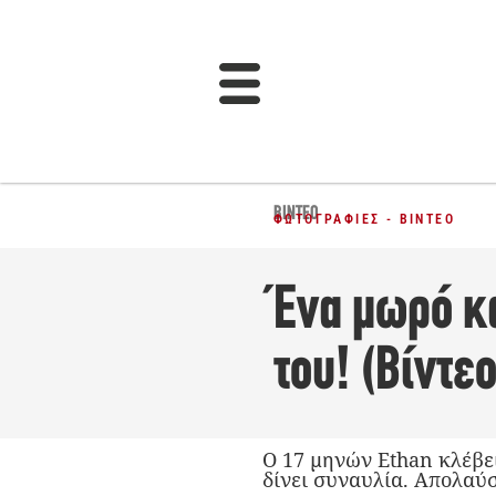
ΒΊΝΤΕΟ
ΦΩΤΟΓΡΑΦΊΕΣ - ΒΊΝΤΕΟ
Ένα μωρό κ
του! (Βίντεο
Ο 17 μηνών Ethan κλέβει
δίνει συναυλία. Απολαύσ