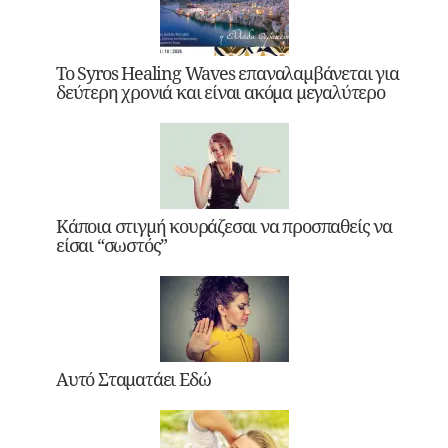
Το Syros Healing Waves επαναλαμβάνεται για
δεύτερη χρονιά και είναι ακόμα μεγαλύτερο
Κάποια στιγμή κουράζεσαι να προσπαθείς να
είσαι “σωστός”
Αυτό Σταματάει Εδώ