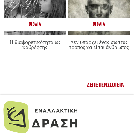
ΒΙΒΛΊΑ
ΒΙΒΛΊΑ
Η διαφορετικότητα ως
Δεν υπάρχει ένας σωστός
καθρέφτης
τρόπος να είσαι άνθρωπος
ΔΕΊΤΕ ΠΕΡΙΣΣΌΤΕΡΑ