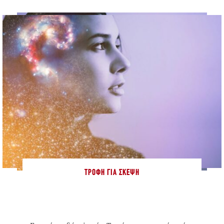
ΤΡΟΦΉ ΓΙΑ ΣΚΈΨΗ