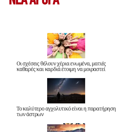
ΝΕΑ ΆΡΘΡΑ
Οι σχέσεις θέλουν χέρια ενωμένα, ματιές
καθαρές και καρδιά έτοιμη να μοιραστεί
Το καλύτερο αγχολυτικό είναι η παρατήρηση
των άστρων