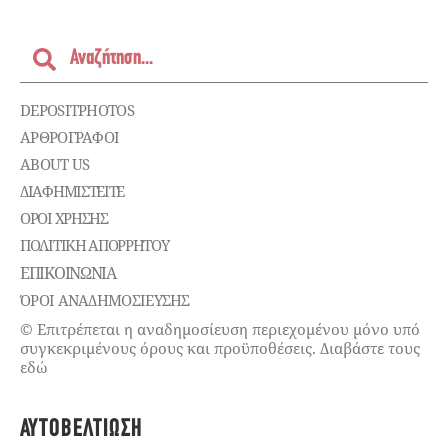
DEPOSITPHOTOS
ΑΡΘΡΟΓΡΑΦΟΙ
ABOUT US
ΔΙΑΦΗΜΙΣΤΕΊΤΕ
ΌΡΟΙ ΧΡΉΣΗΣ
ΠΟΛΙΤΙΚΉ ΑΠΟΡΡΉΤΟΥ
ΕΠΙΚΟΙΝΩΝΊΑ
ΌΡΟΙ ΑΝΑΔΗΜΟΣΙΕΥΣΗΣ
© Επιτρέπεται η αναδημοσίευση περιεχομένου μόνο υπό
συγκεκριμένους όρους και προϋποθέσεις. Διαβάστε τους
εδώ
ΑΥΤΟΒΕΛΤΊΩΣΗ