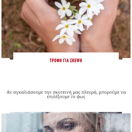
ΤΡΟΦΉ ΓΙΑ ΣΚΈΨΗ
Αν αγκαλιάσουμε την σκοτεινή μας πλευρά, μπορούμε να
επιλέξουμε το φως