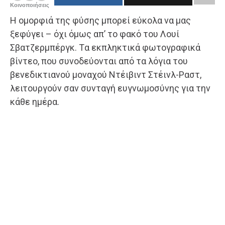
Κοινοποιήσεις
Η ομορφιά της φύσης μπορεί εύκολα να μας
ξεφύγει – όχι όμως απ’ το φακό του Λουί
Σβατζερμπέργκ. Tα εκπληκτικά φωτογραφικά
βίντεο, που συνοδεύονται από τα λόγια του
βενεδικτιανού μοναχού Ντέιβιντ Στέινλ-Ραστ,
λειτουργούν σαν συνταγή ευγνωμοσύνης για την
κάθε ημέρα.