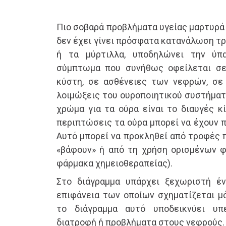
Πιο σοβαρά προβλήματα υγείας μαρτυρά 
δεν έχει γίνει πρόσφατα κατανάλωση τ
ή τα μύρτιλλα, υποδηλώνει την ύπ
σύμπτωμα που συνήθως οφείλεται σε
κύστη, σε ασθένειες των νεφρών, σε
λοιμώξεις του ουροποιητικού συστήματ
χρώμα για τα ούρα είναι το διαυγές κ
περιπτώσεις τα ούρα μπορεί να έχουν 
Αυτό μπορεί να προκληθεί από τροφές π
«βάφουν» ή από τη χρήση ορισμένων φα
φάρμακα χημειοθεραπείας).
Στο διάγραμμα υπάρχει ξεχωριστή έν
επιφάνεια των οποίων σχηματίζεται μ
το διάγραμμα αυτό υποδεικνύει υπ
διατροφή ή προβλήματα στους νεφρούς.