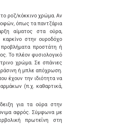
το ροζ/κόκκινο χρώμα. Αν
ροφών, όπως τα παντζάρια
αρξη αίματος στα ούρα,
 καρκίνο στην ουροδόχο
 προβλήματα προστάτη ή
ος. Το πλέον φυσιολογικό
ίτρινο χρώμα. Σε σπάνιες
πράσινη ή μπλε απόχρωση.
ου έχουν την ιδιότητα να
ρμάκων (π.χ. καθαρτικά,
δειξη για τα ούρα στην
όνιμα αφρός. Σύμφωνα με
ερβολική πρωτεΐνη στη