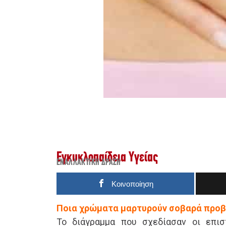
Εγκυκλοπαίδεια Υγείας
ΕΝΑΛΛΑΚΤΙΚΉ ΔΡΆΣΗ
Κοινοποίηση
Ποια χρώματα μαρτυρούν σοβαρά προβ
Το διάγραμμα που σχεδίασαν οι επισ