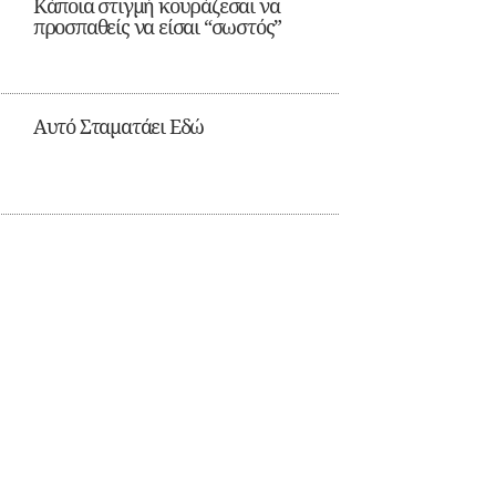
Κάποια στιγμή κουράζεσαι να
προσπαθείς να είσαι “σωστός”
Αυτό Σταματάει Εδώ