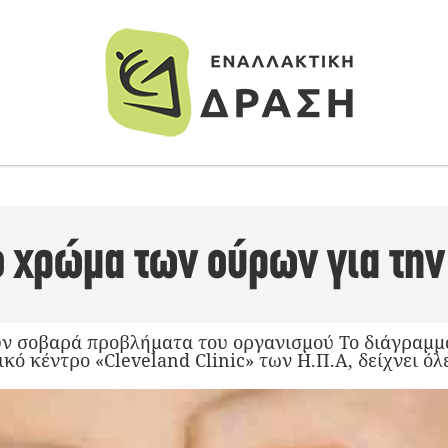
το χρώμα των ούρων για την
ν σοβαρά προβλήματα του οργανισμού Το διάγραμμα
κό κέντρο «Cleveland Clinic» των Η.Π.Α, δείχνει όλε