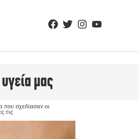
 υγεία μας
 που σχεδίασαν οι
ς τις