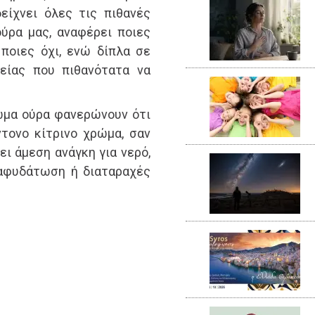
δείχνει όλες τις πιθανές
ύρα μας, αναφέρει ποιες
 ποιες όχι, ενώ δίπλα σε
είας που πιθανότατα να
ωμα ούρα φανερώνουν ότι
τονο κίτρινο χρώμα, σαν
ει άμεση ανάγκη για νερό,
αφυδάτωση ή διαταραχές