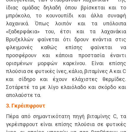
ίδιας ομάδας δηλαδή όπου βρίσκεται και το
μπρόκολο, το κουνουπίδι και άλλα συναφή
λαχανικά. Όπως λοιπόν και τα υπόλοιπα
«ξαδερφάκια» του, έτσι και τα λαχανάκια
Βρυξελλών φαίνεται ότι δρουν ενάντια στις
φλεγμονές καθώς επίσης φαίνεται να
προσφέρουν και κάποια προστασία έναντι
ορισμένων μορφών καρκίνου. Είναι επίσης
πλούσια σε φυτικές ίνες, κάλιο, βιταμίνες Α και C
και σίδηρο και έχουν ελάχιστες θερμίδες.
Σοτάρετέ τα με λίγο ελαιόλαδο και σκόρδο και
απολαύστε τα.
3. Γκρέιπφρουτ
Πέρα από σημαντικότατη πηγή βιταμίνης C, τα
γκρέιπφρουτ είναι επίσης πλούσια σε φυτικές