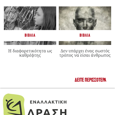
ΒΙΒΛΊΑ
ΒΙΒΛΊΑ
Η διαφορετικότητα ως
Δεν υπάρχει ένας σωστός
καθρέφτης
τρόπος να είσαι άνθρωπος
ΔΕΊΤΕ ΠΕΡΙΣΣΌΤΕΡΑ