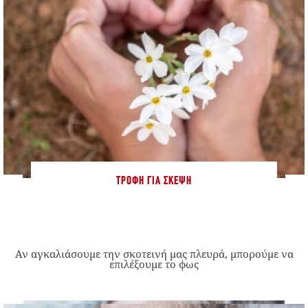
ΤΡΟΦΉ ΓΙΑ ΣΚΈΨΗ
Αν αγκαλιάσουμε την σκοτεινή μας πλευρά, μπορούμε να
επιλέξουμε το φως