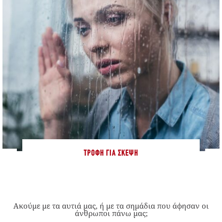
ΤΡΟΦΉ ΓΙΑ ΣΚΈΨΗ
Ακούμε με τα αυτιά μας, ή με τα σημάδια που άφησαν οι
άνθρωποι πάνω μας;