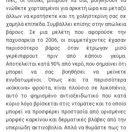
ίνες, οι οποίες μπορούν να σας βοηθήσουν να
νιώθετε χορτασμένοι για αρκετή ώρα και μεταξύ
άλλων να κρατήσετε και τη χοληστερίνη σας σε
χαμηλά επίπεδα. Συμβάλλει επίσης στην απώλεια
βάρους. Σε μια μελέτη που αφορούσε την
παχυσαρκία το 2006, οι συμμετέχοντες έχασαν
περισσότερο βάρος όταν έτρωγαν μισό
γκρέιπφρουτ πριν από κάποιο γεύμα.
Αποτελείται κατά 90% από νερό, που σημαίνει ότι
μπορεί να σας βοηθήσει να μείνετε
ενυδατωμένοι. Όπως και τα περισσότερα
«κόκκινα» φρούτα, είναι πλούσιο σε λυκοπένιο,
αυτό το φημισμένο αντιοξειδωτικό που κατά
κύριο λόγο βρίσκεται στις ντομάτες και το οποίο
μπορεί να προσφέρει προστασία από ορισμένες
μορφές καρκίνου και δερματικές βλάβες από την
υπεριώδη ακτινοβολία. Απλά να θυμάστε πως το