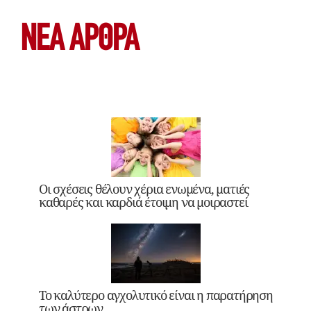
ΝΕΑ ΆΡΘΡΑ
Οι σχέσεις θέλουν χέρια ενωμένα, ματιές
καθαρές και καρδιά έτοιμη να μοιραστεί
Το καλύτερο αγχολυτικό είναι η παρατήρηση
των άστρων