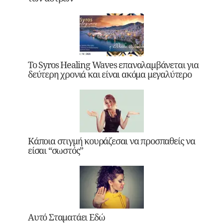
Το Syros Healing Waves επαναλαμβάνεται για
δεύτερη χρονιά και είναι ακόμα μεγαλύτερο
Κάποια στιγμή κουράζεσαι να προσπαθείς να
είσαι “σωστός”
Αυτό Σταματάει Εδώ