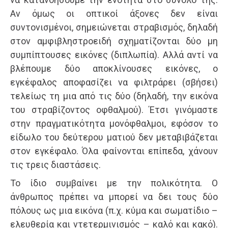
Αν όμως οι οπτικοί άξονες δεν είναι
συντονισμένοι, σημειώνεται στραβισμός, δηλαδή
στον αμφιβληστροειδή σχηματίζονται δύο μη
συμπίπτουσες εικόνες (διπλωπία). Αλλά αντί να
βλέπουμε δύο αποκλίνουσες εικόνες, ο
εγκέφαλος αποφασίζει να φιλτράρει (σβήσει)
τελείως τη μια από τις δύο (δηλαδή, την εικόνα
του στραβίζοντος οφθαλμού). Έτσι γινόμαστε
στην πραγματικότητα μονόφθαλμοι, εφόσον το
είδωλο του δεύτερου ματιού δεν μεταβιβάζεται
στον εγκέφαλο. Όλα φαίνονται επίπεδα, χάνουν
τις τρεις διαστάσεις.
Το ίδιο συμβαίνει με την πολικότητα. Ο
άνθρωπος πρέπει να μπορεί να δει τους δύο
πόλους ως μια εικόνα (π.χ. κύμα και σωματίδιο –
ελευθερία και ντετερμινισμός – καλό και κακό).