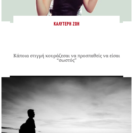
ΚΑΛΎΤΕΡΗ ΖΩΉ
Κάποια στιγμή κουράζεσαι να προσπαθείς να είσαι
“σωστός”