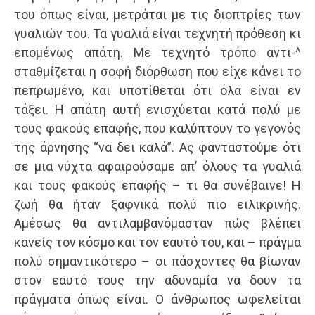
του όπως είναι, μετράται με τις διοπτρίες των
γυαλιών του. Τα γυαλιά είναι τεχνητή πρόθεση κι
επομένως απάτη. Με τεχνητό τρόπο αντι-^
σταθμίζεται η σοφή διόρθωση που είχε κάνει το
πεπρωμένο, και υποτίθεται ότι όλα είναι εν
τάξει. Η απάτη αυτή ενισχύεται κατά πολύ με
τους φακούς επαφής, που καλύπτουν το γεγονός
της άρνησης “να δει καλά”. Ας φανταστούμε ότι
σε μια νύχτα αφαιρούσαμε απ’ όλους τα γυαλιά
και τους φακούς επαφής – τι θα συνέβαινε! Η
ζωή θα ήταν ξαφνικά πολύ πιο ειλικρινής.
Αμέσως θα αντιλαμβανόμασταν πώς βλέπει
κανείς τον κόσμο και τον εαυτό του, και – πράγμα
πολύ σημαντικότερο – οι πάσχοντες θα βίωναν
στον εαυτό τους την αδυναμία να δουν τα
πράγματα όπως είναι. Ο άνθρωπος ωφελείται