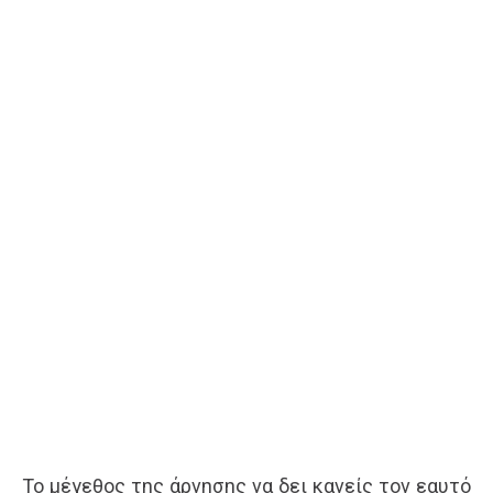
Το μέγεθος της άρνησης να δει κανείς τον εαυτό