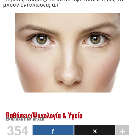
μπουν εντυπώσεις απ’
Παθήσεις
/
Ψυχολογία & Υγεία
ΕΝΑΛΛΑΚΤΙΚΉ ΔΡΆΣΗ
354