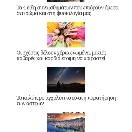
Τα 4 είδη συναισθημάτων που επιδρούν άμεσα
στο σώμα και στη φυσιολογία μας
Οι σχέσεις θέλουν χέρια ενωμένα, ματιές
καθαρές και καρδιά έτοιμη να μοιραστεί
Το καλύτερο αγχολυτικό είναι η παρατήρηση
των άστρων