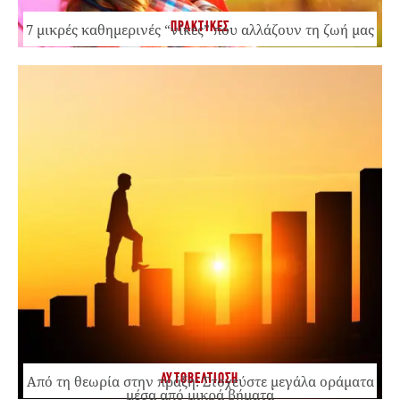
ΠΡΑΚΤΙΚΕΣ
7 μικρές καθημερινές “νίκες” που αλλάζουν τη ζωή μας
ΑΥΤΟΒΕΛΤΙΩΣΗ
Από τη θεωρία στην πράξη: Στοχεύστε μεγάλα οράματα
μέσα από μικρά βήματα