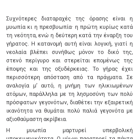
Συχνότερες διαταραχές της όρασης είναι η
μυωπία κι η πρεσβυωπία· η πρώτη κυρίως κατά
τη νεότητα, ενώ η δεύτερη κατά την έναρξη του
γήρατος. Η κατανομή αυτή είναι λογική, γιατί η
νεολαία βλέπει συνήθως μόνον το δικό της,
στενό περίγυρο και στερείται επομένως της
έποψης και της οξυδέρκειας. Το γήρας έχει
περισσότερη απόσταση από τα πράγματα. Σε
αναλογία μ’ αυτό, η μνήμη των ηλικιωμένων
ατόμων, παράλληλα με τη λησμοσύνη των πολύ
πρόσφατων γεγονότων, διαθέτει την εξαιρετική
ικανότητα να θυμάται πολύ παλιά γεγονότα με
αξιοθαύμαστη ακρίβεια.
Η μυωπία μαρτυρεί υπερβολική
υποκειμενικότητα. Ο μύωψ παρατηρεί τα πάντα