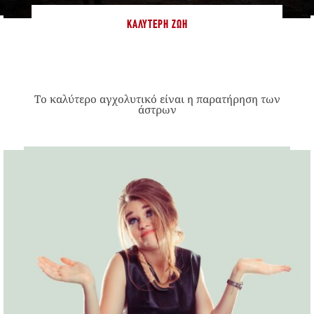
ΚΑΛΎΤΕΡΗ ΖΩΉ
Το καλύτερο αγχολυτικό είναι η παρατήρηση των
άστρων