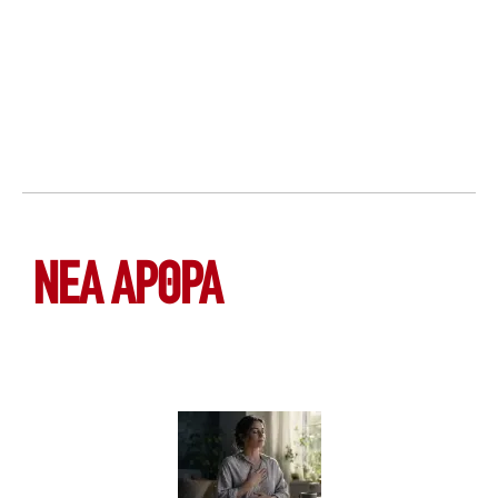
ΝΕΑ ΆΡΘΡΑ