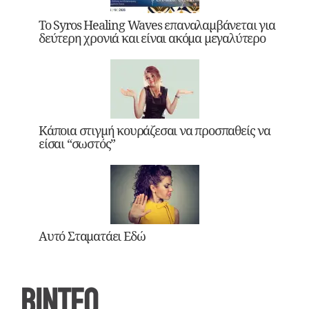
Το Syros Healing Waves επαναλαμβάνεται για
δεύτερη χρονιά και είναι ακόμα μεγαλύτερο
Κάποια στιγμή κουράζεσαι να προσπαθείς να
είσαι “σωστός”
Αυτό Σταματάει Εδώ
ΒΙΝΤΕΟ