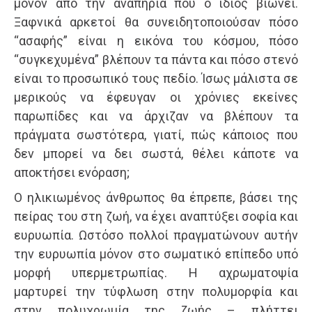
μόνον από την αναπηρία που ο ίδιος βιώνει.
Ξαφνικά αρκετοί θα συνειδητοποιούσαν πόσο
“ασαφής” είναι η εικόνα του κόσμου, πόσο
“συγκεχυμένα” βλέπουν τα πάντα και πόσο στενό
είναι το προσωπικό τους πεδίο. Ίσως μάλιστα σε
μερικούς να έφευγαν οι χρόνιες εκείνες
παρωπίδες και να άρχιζαν να βλέπουν τα
πράγματα σωστότερα, γιατί, πώς κάποιος που
δεν μπορεί να δει σωστά, θέλει κάποτε να
αποκτήσει ενόραση;
Ο ηλικιωμένος άνθρωπος θα έπρεπε, βάσει της
πείρας του στη ζωή, να έχει αναπτύξει σοφία και
ευρυωπία. Ωστόσο πολλοί πραγματώνουν αυτήν
την ευρυωπία μόνον στο σωματικό επίπεδο υπό
μορφή υπερμετρωπίας. Η αχρωματοψία
μαρτυρεί την τύφλωση στην πολυμορφία και
στην πολυχρωμία της ζωής – πλήττει