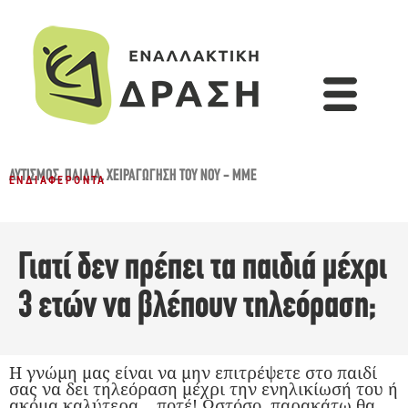
ΑΥΤΙΣΜΌΣ
,
ΠΑΙΔΙΆ
,
ΧΕΙΡΑΓΏΓΗΣΗ ΤΟΥ ΝΟΥ - ΜΜΕ
ΕΝΔΙΑΦΈΡΟΝΤΑ
Γιατί δεν πρέπει τα παιδιά μέχρι
3 ετών να βλέπουν τηλεόραση;
Η γνώμη μας είναι να μην επιτρέψετε στο παιδί
σας να δει τηλεόραση μέχρι την ενηλικίωσή του ή
ακόμα καλύτερα… ποτέ! Ωστόσο, παρακάτω θα