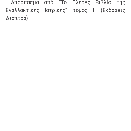
Απόσπασμα από “Το Πλήρες Βιβλίο της
Εναλλακτικής Ιατρικής” τόμος II (Εκδόσεις
Διόπτρα)