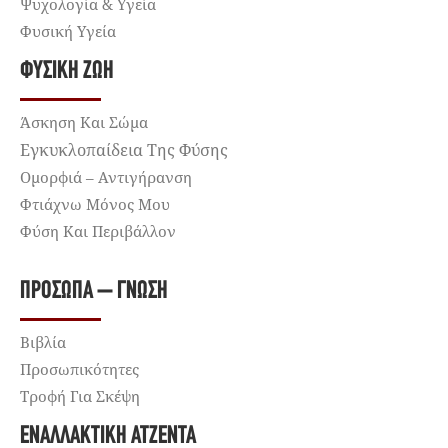
Ψυχολογία & Υγεία
Φυσική Υγεία
ΦΥΣΙΚΉ ΖΩΉ
Άσκηση Και Σώμα
Εγκυκλοπαίδεια Της Φύσης
Ομορφιά – Αντιγήρανση
Φτιάχνω Μόνος Μου
Φύση Και Περιβάλλον
ΠΡΌΣΩΠΑ – ΓΝΏΣΗ
Βιβλία
Προσωπικότητες
Τροφή Για Σκέψη
ΕΝΑΛΛΑΚΤΙΚΉ ΑΤΖΈΝΤΑ