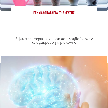
ΕΓΚΥΚΛΟΠΑΊΔΕΙΑ ΤΗΣ ΦΎΣΗΣ
3 φυτά εσωτερικού χώρου που βοηθούν στην
απομάκρυνση της σκόνης