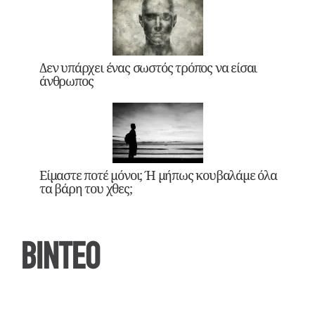
Δεν υπάρχει ένας σωστός τρόπος να είσαι
άνθρωπος
Είμαστε ποτέ μόνοι; Ή μήπως κουβαλάμε όλα
τα βάρη του χθες;
ΒΙΝΤΕΟ