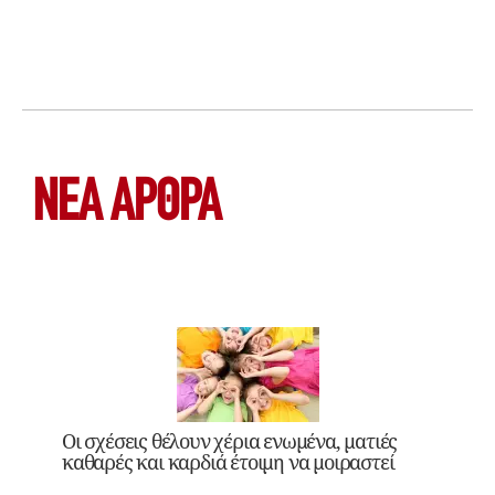
ΝΕΑ ΆΡΘΡΑ
Οι σχέσεις θέλουν χέρια ενωμένα, ματιές
καθαρές και καρδιά έτοιμη να μοιραστεί