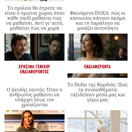
Το σχολείο θα έπρεπε να
είναι ο πρώτος χώρος όπου
Φαινόμενο DOXA: πώς οι
κάθε παιδί μαθαίνει πώς
κοινωνίες κάνουν ακόμα
να μαθαίνει. Αντί γι’ αυτό,
και το παράλογο να
μαθαίνει πώς να χωρά
μοιάζει αυτονόητο
ΧΡΉΣΙΜΑ ΓΕΝΙΚΟΎ
ΕΝΔΙΑΦΈΡΟΝΤΑ
ΕΝΔΙΑΦΈΡΟΝΤΟΣ
Το Πεδίο της Καρδιάς: Πώς
Ο ψευδής εαυτός: Όταν ο
τα συναισθήματα
άνθρωπος μαθαίνει να
ταξιδεύουν μέσα μας και
υπάρχει όπως τον
γύρω μας
χρειάζονται