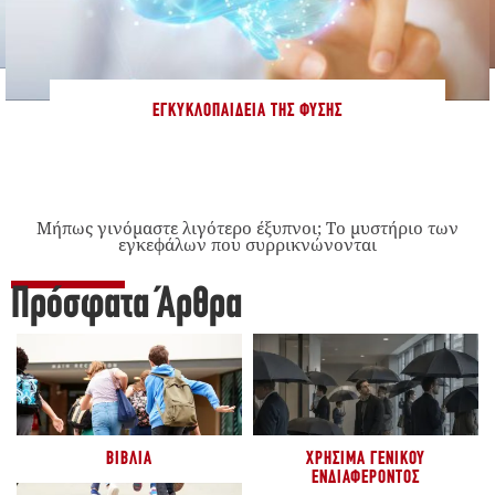
ΕΓΚΥΚΛΟΠΑΊΔΕΙΑ ΤΗΣ ΦΎΣΗΣ
Μήπως γινόμαστε λιγότερο έξυπνοι; Το μυστήριο των
εγκεφάλων που συρρικνώνονται
Πρόσφατα Άρθρα
ΒΙΒΛΊΑ
ΧΡΉΣΙΜΑ ΓΕΝΙΚΟΎ
ΕΝΔΙΑΦΈΡΟΝΤΟΣ