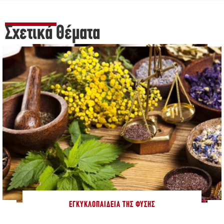
Σχετικά Θέματα
ΕΓΚΥΚΛΟΠΑΊΔΕΙΑ ΤΗΣ ΦΎΣΗΣ