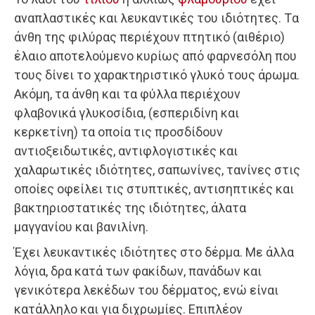
αναπλαστικές και λευκαντικές του ιδιότητες. Tα
άνθη της φιλύρας περιέχουν πτητικό (αιθέριο)
έλαιο αποτελούμενο κυρίως από φαρνεσόλη που
τους δίνει το χαρακτηριστικό γλυκό τους άρωμα.
Ακόμη, τα άνθη και τα φύλλα περιέχουν
φλαβονικά γλυκοσίδια, (εσπεριδίνη και
κερκετίνη) τα οποία τις προσδίδουν
αντιοξειδωτικές, αντιφλογιστικές και
χαλαρωτικές ιδιότητες, σαπωνίνες, τανίνες στις
οποίες οφείλει τις στυπτικές, αντισηπτικές και
βακτηριοστατικές της ιδιότητες, άλατα
μαγγανίου και βανιλίνη.
Έχει λευκαντικές ιδιότητες στο δέρμα. Με άλλα
λόγια, δρα κατά των φακίδων, πανάδων και
γενικότερα λεκέδων του δέρματος, ενώ είναι
κατάλληλο και για διχρωμίες. Επιπλέον