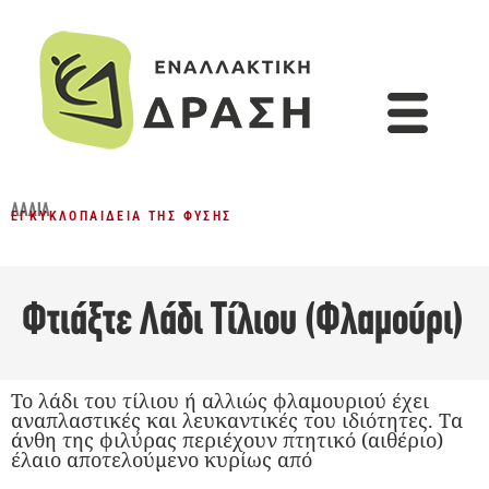
ΛΆΔΙΑ
ΕΓΚΥΚΛΟΠΑΊΔΕΙΑ ΤΗΣ ΦΎΣΗΣ
Φτιάξτε Λάδι Τίλιου (Φλαμούρι)
Το λάδι του τίλιου ή αλλιώς φλαμουριού έχει
αναπλαστικές και λευκαντικές του ιδιότητες. Tα
άνθη της φιλύρας περιέχουν πτητικό (αιθέριο)
έλαιο αποτελούμενο κυρίως από