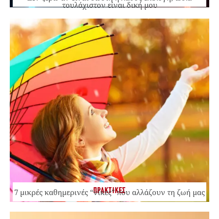
τουλάχιστον είναι δική μου
ΠΡΑΚΤΙΚΕΣ
7 μικρές καθημερινές “νίκες” που αλλάζουν τη ζωή μας