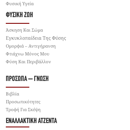
Φυσική Υγεία
ΦΥΣΙΚΉ ΖΩΉ
Άσκηση Και Σώμα
Εγκυκλοπαίδεια Της Φύσης
Ομορφιά – Αντιγήρανση
Φτιάχνω Μόνος Μου
Φύση Και Περιβάλλον
ΠΡΌΣΩΠΑ – ΓΝΏΣΗ
Βιβλία
Προσωπικότητες
Τροφή Για Σκέψη
ΕΝΑΛΛΑΚΤΙΚΉ ΑΤΖΈΝΤΑ