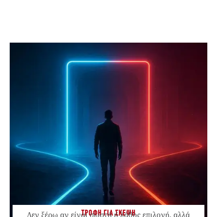
ΤΡΟΦΗ ΓΙΑ ΣΚΕΨΗ
Δεν ξέρω αν είναι σωστή ή λάθος επιλογή, αλλά