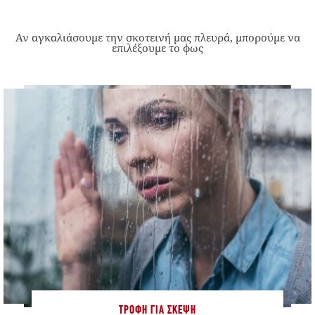
Αν αγκαλιάσουμε την σκοτεινή μας πλευρά, μπορούμε να
επιλέξουμε το φως
ΤΡΟΦΉ ΓΙΑ ΣΚΈΨΗ