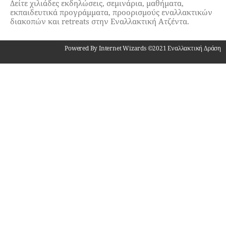
Δείτε χιλιάδες εκδηλώσεις, σεμινάρια, μαθήματα,
εκπαιδευτικά προγράμματα, προορισμούς εναλλακτικών
διακοπών και retreats στην Εναλλακτική Ατζέντα.
Powered By Internet Wizards ©2021 Εναλλακτική Δράση