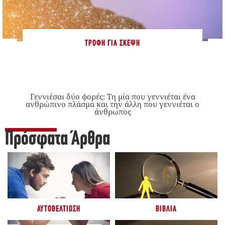
ΤΡΟΦΉ ΓΙΑ ΣΚΈΨΗ
Γεννιέσαι δύο φορές: Tη μία που γεννιέται ένα
ανθρώπινο πλάσμα και την άλλη που γεννιέται ο
άνθρωπος
Πρόσφατα Άρθρα
ΑΥΤΟΒΕΛΤΊΩΣΗ
ΒΙΒΛΊΑ