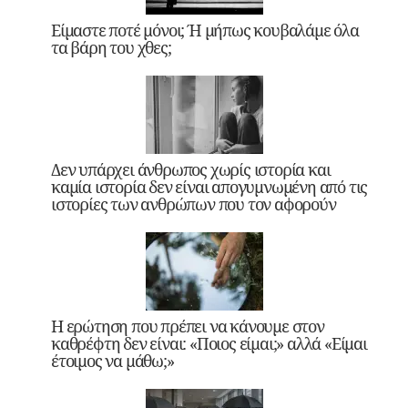
Είμαστε ποτέ μόνοι; Ή μήπως κουβαλάμε όλα
τα βάρη του χθες;
Δεν υπάρχει άνθρωπος χωρίς ιστορία και
καμία ιστορία δεν είναι απογυμνωμένη από τις
ιστορίες των ανθρώπων που τον αφορούν
Η ερώτηση που πρέπει να κάνουμε στον
καθρέφτη δεν είναι: «Ποιος είμαι;» αλλά «Είμαι
έτοιμος να μάθω;»