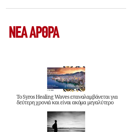
ΝΕΑ ΆΡΘΡΑ
Το Syros Healing Waves επαναλαμβάνεται για
δεύτερη χρονιά και είναι ακόμα μεγαλύτερο