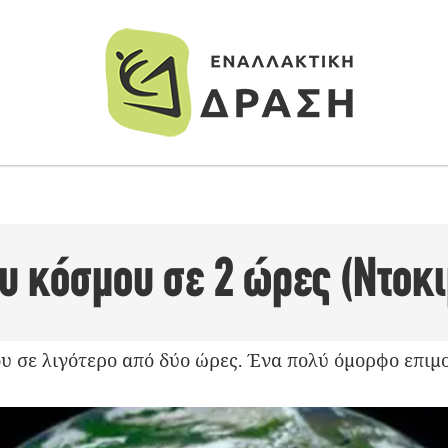
ου κόσμου σε 2 ώρες (Ντοκ
ου σε λιγότερο από δύο ώρες. Ένα πολύ όμορφο επι