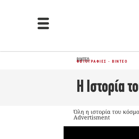
ΒΊΝΤΕΟ
ΦΩΤΟΓΡΑΦΊΕΣ - ΒΊΝΤΕΟ
Η Ιστορία τ
Όλη η ιστορία του κόσμ
Advertisment