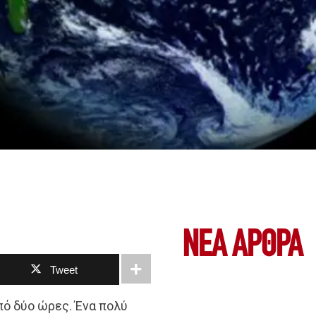
ΝΕΑ ΆΡΘΡΑ
Tweet
πό δύο ώρες. Ένα πολύ