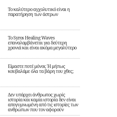
Το καλύτερο αγχολυτικό είναι η
παρατήρηση των άστρων
Το Syros Healing Waves
επαναλαμβάνεται για δεύτερη
χρονιά και είναι ακόμα μεγαλύτερο
Είμαστε ποτέ μόνοι; Ή μήπως
κουβαλάμε όλα τα βάρη του χθες;
Δεν υπάρχει άνθρωπος χωρίς
ιστορία και καμία ιστορία δεν είναι
απογυμνωμένη από τις ιστορίες των
ανθρώπων που τον αφορούν