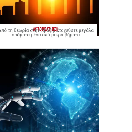
ΑΥΤΟΒΕΛΤΙΩΣΗ
Από τη θεωρία στην πράξη: Στοχεύστε μεγάλα
οράματα μέσα από μικρά βήματα