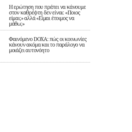
Η ερώτηση που πρέπει να κάνουμε
στον καθρέφτη δεν είναι: «Ποιος
είμαι;» αλλά «Είμαι έτοιμος να
μάθω;»
Φαινόμενο DOXA: πώς οι κοινωνίες
κάνουν ακόμα και το παράλογο να
μοιάζει αυτονόητο