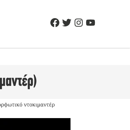
ιμαντέρ)
μορφωτικό ντοκιμαντέρ