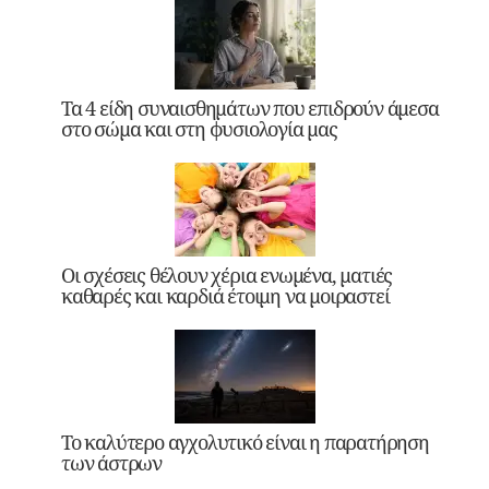
Τα 4 είδη συναισθημάτων που επιδρούν άμεσα
στο σώμα και στη φυσιολογία μας
Οι σχέσεις θέλουν χέρια ενωμένα, ματιές
καθαρές και καρδιά έτοιμη να μοιραστεί
Το καλύτερο αγχολυτικό είναι η παρατήρηση
των άστρων