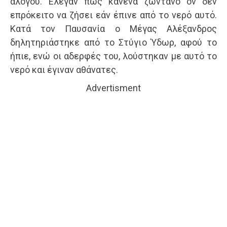
αλόγου. Έλεγαν πως κανένα ζωντανό ον δεν
επρόκειτο να ζήσει εάν έπινε από το νερό αυτό.
Κατά τον Παυσανία ο Μέγας Αλέξανδρος
δηλητηριάστηκε από το Στύγιο Ύδωρ, αφού το
ήπιε, ενώ οι αδερφές του, λούστηκαν με αυτό το
νερό και έγιναν αθάνατες.
Advertisment