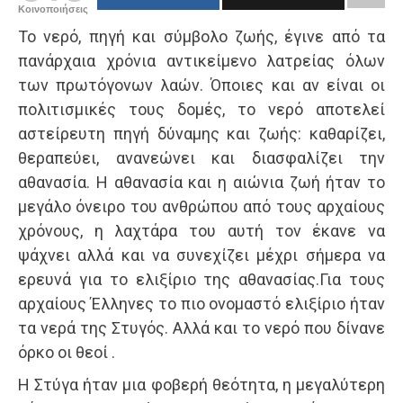
Κοινοποιήσεις
Το νερό, πηγή και σύµβολο ζωής, έγινε από τα
πανάρχαια χρόνια αντικείµενο λατρείας όλων
των πρωτόγονων λαών. Όποιες και αν είναι οι
πολιτισµικές τους δοµές, το νερό αποτελεί
αστείρευτη πηγή δύναµης και ζωής: καθαρίζει,
θεραπεύει, ανανεώνει και διασφαλίζει την
αθανασία. Η αθανασία και η αιώνια ζωή ήταν το
μεγάλο όνειρο του ανθρώπου από τους αρχαίους
χρόνους, η λαχτάρα του αυτή τον έκανε να
ψάχνει αλλά και να συνεχίζει μέχρι σήμερα να
ερευνά για το ελιξίριο της αθανασίας.Για τους
αρχαίους Έλληνες το πιο ονομαστό ελιξίριο ήταν
τα νερά της Στυγός. Αλλά και το νερό που δίνανε
όρκο οι θεοί .
Η Στύγα ήταν µια φοβερή θεότητα, η μεγαλύτερη