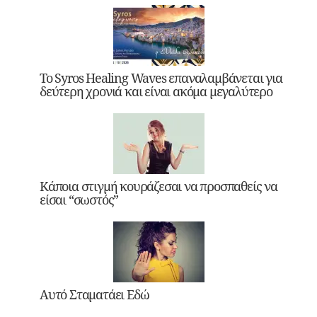
Το Syros Healing Waves επαναλαμβάνεται για
δεύτερη χρονιά και είναι ακόμα μεγαλύτερο
Κάποια στιγμή κουράζεσαι να προσπαθείς να
είσαι “σωστός”
Αυτό Σταματάει Εδώ