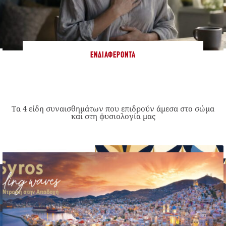
ΕΝΔΙΑΦΈΡΟΝΤΑ
Τα 4 είδη συναισθημάτων που επιδρούν άμεσα στο σώμα
και στη φυσιολογία μας