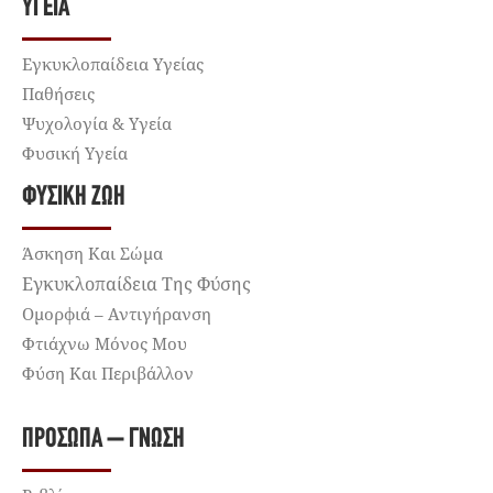
ΥΓΕΊΑ
Εγκυκλοπαίδεια Υγείας
Παθήσεις
Ψυχολογία & Υγεία
Φυσική Υγεία
ΦΥΣΙΚΉ ΖΩΉ
Άσκηση Και Σώμα
Εγκυκλοπαίδεια Της Φύσης
Ομορφιά – Αντιγήρανση
Φτιάχνω Μόνος Μου
Φύση Και Περιβάλλον
ΠΡΌΣΩΠΑ – ΓΝΏΣΗ