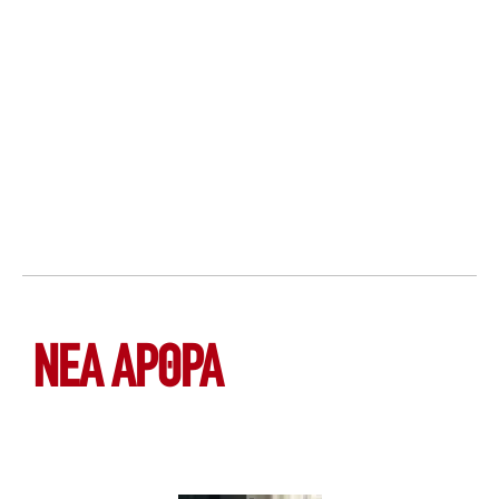
ΝΕΑ ΆΡΘΡΑ