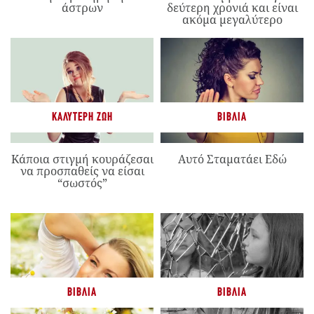
άστρων
δεύτερη χρονιά και είναι
ακόμα μεγαλύτερο
ΚΑΛΎΤΕΡΗ ΖΩΉ
ΒΙΒΛΊΑ
Κάποια στιγμή κουράζεσαι
Αυτό Σταματάει Εδώ
να προσπαθείς να είσαι
“σωστός”
ΒΙΒΛΊΑ
ΒΙΒΛΊΑ