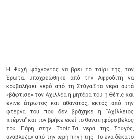
Η Ψυχή ψάχνοντας να βρει το ταίρι της, τον
Έρωτα, υποχρεώθηκε από την Αφροδίτη να
κουβαλήσει νερό από τη Στύγα.Στα νερά αυτά
«βάφτισε» τον Αχιλλέα η μητέρα του η Θέτις και
έγινε άτρωτος και αθάνατος, εκτός από την
φτέρνα του που δεν βράχηκε η “Αχίλλειος
πτέρνα” και τον βρήκε εκεί το θανατηφόρο βέλος
του Πάρη στην Τροία.Τα νερά της Στυγός,
ανάβλυζαν από την ιερή πηγή της. Το ένα δέκατο