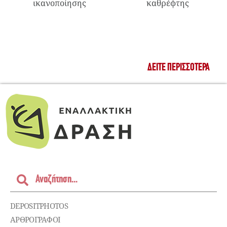
ικανοποίησης
καθρέφτης
ΔΕΊΤΕ ΠΕΡΙΣΣΌΤΕΡΑ
DEPOSITPHOTOS
ΑΡΘΡΟΓΡΑΦΟΙ