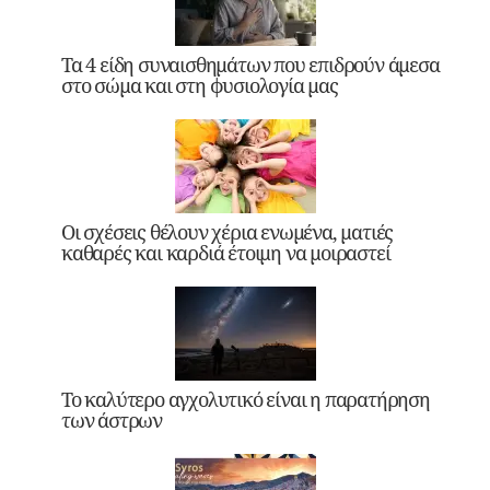
Τα 4 είδη συναισθημάτων που επιδρούν άμεσα
στο σώμα και στη φυσιολογία μας
Οι σχέσεις θέλουν χέρια ενωμένα, ματιές
καθαρές και καρδιά έτοιμη να μοιραστεί
Το καλύτερο αγχολυτικό είναι η παρατήρηση
των άστρων