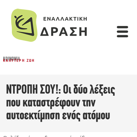
ΚΟΙΝΩΝΊΑ
ΚΑΛΎΤΕΡΗ ΖΩΉ
ΝΤΡΟΠΗ ΣΟΥ!: Οι δύο λέξεις
που καταστρέφουν την
αυτοεκτίμηση ενός ατόμου