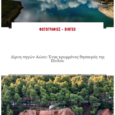
ΦΩΤΟΓΡΑΦΊΕΣ - ΒΊΝΤΕΟ
Λίμνη πηγών Αώου: Ένας κρυμμένος θησαυρός της
Πίνδου