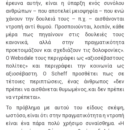
έρευνα αυτήν, είναι η ύπαρξη ενός συνόλου
ανθρώπων – που αποτελεί μειοψηφία – που ενώ
χάνουν την δουλειά τους – π.χ. – αισθάνονται
ντροπή αντί θυμού. Προσποιούνται, λοιπόν, κάθε
μέρα πως πηγαίνουν στις δουλειές τους
κανονικά, αλλά στην πραγματικότητα
προετοιμάζουν και σχεδιάζουν τις δολοφονίες».
Ο Websdale τους περιγράφει ως «αξιοσέβαστους
πολίτες» και περιγράφει την κοινωνία ως
αξιοσέβαστη. Ο Scheff προσθέτει πως σε
τέτοιες περιπτώσεις, ένας άνθρωπος «δεν
πρέπει να αισθάνεται θυμωμένος, και δεν πρέπει
να ντρέπεται».
Το πρόβλημα με αυτού του είδους σκέψη,
ωστόσο, είναι ότι στην πραγματικότητα η ντροπή
είναι ένα πάρα πολύ χρήσιμο συναίσθημα. «Η