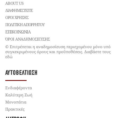
ABOUT US
ΔΙΑΦΗΜΙΣΤΕΊΤΕ
ΌΡΟΙ ΧΡΉΣΗΣ
ΠΟΛΙΤΙΚΉ ΑΠΟΡΡΉΤΟΥ
ΕΠΙΚΟΙΝΩΝΊΑ
ΌΡΟΙ ΑΝΑΔΗΜΟΣΙΕΥΣΗΣ
© Επιτρέπεται η αναδημοσίευση περιεχομένου μόνο υπό
συγκεκριμένους όρους και προϋποθέσεις. Διαβάστε τους
εδώ
ΑΥΤΟΒΕΛΤΊΩΣΗ
Ενδιαφέροντα
Καλύτερη Ζωή
Μονοπάτια
Πρακτικές