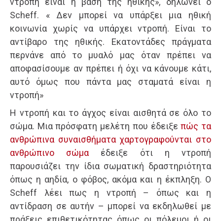
ντροπή είναι η βάση της ηθικής», δηλώνει ο
Scheff. « Δεν μπορεί να υπάρξει μια ηθική
κοινωνία χωρίς να υπάρχει ντροπή. Είναι το
αντίβαρο της ηθικής. Εκατοντάδες πράγματα
περνάνε από το μυαλό μας όταν πρέπει να
αποφασίσουμε αν πρέπει ή όχι να κάνουμε κάτι,
αυτό όμως που πάντα μας σταματά είναι η
ντροπή»
Η ντροπή και το άγχος είναι αισθητά σε όλο το
σώμα. Μια πρόσφατη μελέτη που έδειξε
πώς τα
ανθρώπινα συναισθήματα χαρτογραφούνται στο
ανθρώπινο σώμα
έδειξε ότι η ντροπή
παρουσιάζει την ίδια σωματική δραστηριότητα
όπως η αηδία, ο φόβος, ακόμα και η έκπληξη. Ο
Scheff λέει πως η ντροπή – όπως και η
αντίδραση σε αυτήν – μπορεί να εκδηλωθεί με
πράξεις επιθετικότητας όπως οι πόλεμοι ή οι