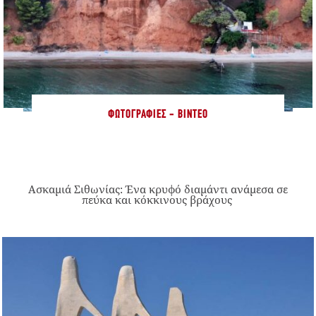
ΦΩΤΟΓΡΑΦΊΕΣ - ΒΊΝΤΕΟ
Ασκαμιά Σιθωνίας: Ένα κρυφό διαμάντι ανάμεσα σε
πεύκα και κόκκινους βράχους