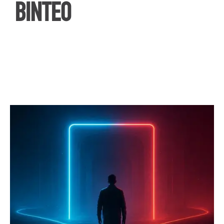
ΒΙΝΤΕΟ