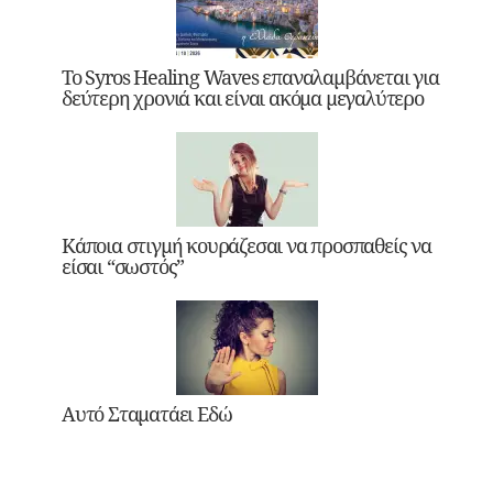
Το Syros Healing Waves επαναλαμβάνεται για
δεύτερη χρονιά και είναι ακόμα μεγαλύτερο
Κάποια στιγμή κουράζεσαι να προσπαθείς να
είσαι “σωστός”
Αυτό Σταματάει Εδώ