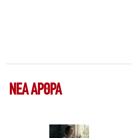
ΝΕΑ ΆΡΘΡΑ