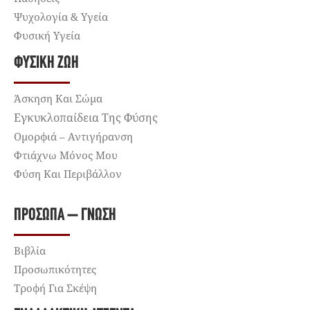
Ψυχολογία & Υγεία
Φυσική Υγεία
ΦΥΣΙΚΉ ΖΩΉ
Άσκηση Και Σώμα
Εγκυκλοπαίδεια Της Φύσης
Ομορφιά – Αντιγήρανση
Φτιάχνω Μόνος Μου
Φύση Και Περιβάλλον
ΠΡΌΣΩΠΑ – ΓΝΏΣΗ
Βιβλία
Προσωπικότητες
Τροφή Για Σκέψη