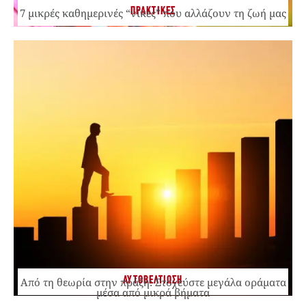
ΠΡΑΚΤΙΚΕΣ
7 μικρές καθημερινές “νίκες” που αλλάζουν τη ζωή μας
ΑΥΤΟΒΕΛΤΙΩΣΗ
Από τη θεωρία στην πράξη: Στοχεύστε μεγάλα οράματα
μέσα από μικρά βήματα