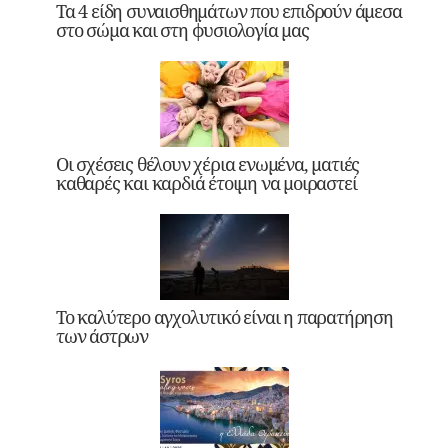
Τα 4 είδη συναισθημάτων που επιδρούν άμεσα
στο σώμα και στη φυσιολογία μας
Οι σχέσεις θέλουν χέρια ενωμένα, ματιές
καθαρές και καρδιά έτοιμη να μοιραστεί
Το καλύτερο αγχολυτικό είναι η παρατήρηση
των άστρων