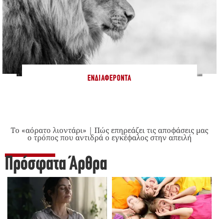
ΕΝΔΙΑΦΈΡΟΝΤΑ
Το «αόρατο λιοντάρι» | Πώς επηρεάζει τις αποφάσεις μας
ο τρόπος που αντιδρά ο εγκέφαλος στην απειλή
Πρόσφατα Άρθρα