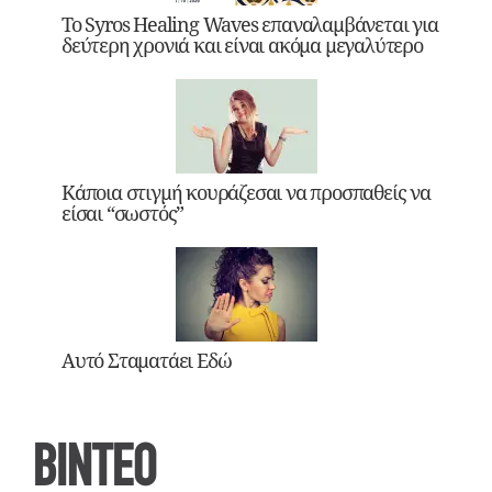
Το Syros Healing Waves επαναλαμβάνεται για
δεύτερη χρονιά και είναι ακόμα μεγαλύτερο
Κάποια στιγμή κουράζεσαι να προσπαθείς να
είσαι “σωστός”
Αυτό Σταματάει Εδώ
ΒΙΝΤΕΟ