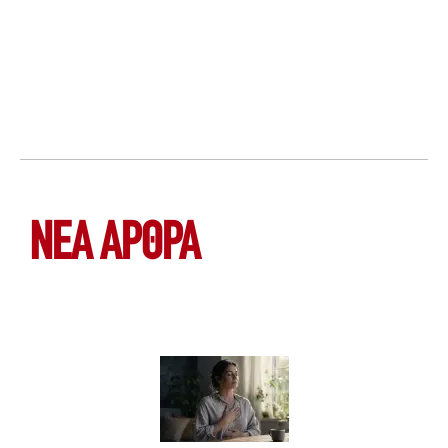
ΝΕΑ ΆΡΘΡΑ