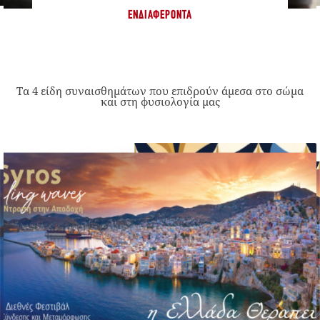
ΕΝΔΙΑΦΈΡΟΝΤΑ
Τα 4 είδη συναισθημάτων που επιδρούν άμεσα στο σώμα
και στη φυσιολογία μας