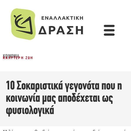
ΚΟΙΝΩΝΊΑ
ΚΑΛΎΤΕΡΗ ΖΩΉ
10 Σοκαριστικά γεγονότα που η
κοινωνία μας αποδέχεται ως
φυσιολογικά