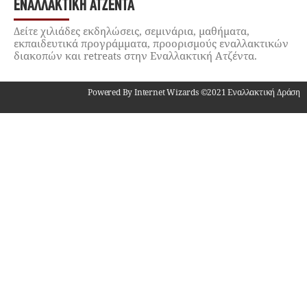
ΕΝΑΛΛΑΚΤΙΚΉ ΑΤΖΈΝΤΑ
Δείτε χιλιάδες εκδηλώσεις, σεμινάρια, μαθήματα,
εκπαιδευτικά προγράμματα, προορισμούς εναλλακτικών
διακοπών και retreats στην Εναλλακτική Ατζέντα.
Powered By Internet Wizards ©2021 Εναλλακτική Δράση