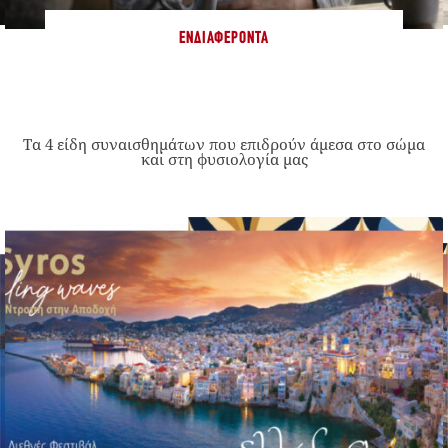
ΕΝΔΙΑΦΈΡΟΝΤΑ
Τα 4 είδη συναισθημάτων που επιδρούν άμεσα στο σώμα
και στη φυσιολογία μας