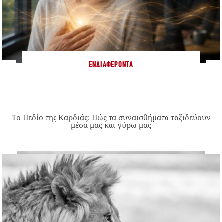
ΕΝΔΙΑΦΈΡΟΝΤΑ
Το Πεδίο της Καρδιάς: Πώς τα συναισθήματα ταξιδεύουν
μέσα μας και γύρω μας