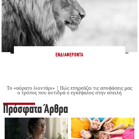
ΕΝΔΙΑΦΈΡΟΝΤΑ
Το «αόρατο λιοντάρι» | Πώς επηρεάζει τις αποφάσεις μας
ο τρόπος που αντιδρά ο εγκέφαλος στην απειλή
Πρόσφατα Άρθρα