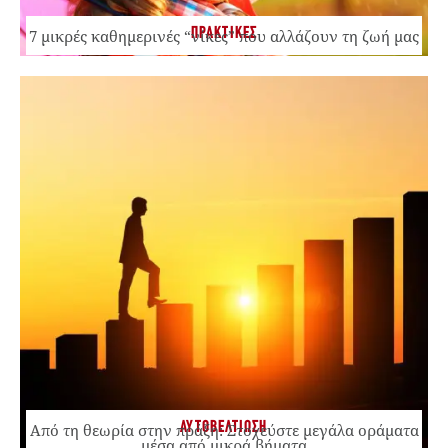
ΠΡΑΚΤΙΚΕΣ
7 μικρές καθημερινές “νίκες” που αλλάζουν τη ζωή μας
ΑΥΤΟΒΕΛΤΙΩΣΗ
Από τη θεωρία στην πράξη: Στοχεύστε μεγάλα οράματα
μέσα από μικρά βήματα