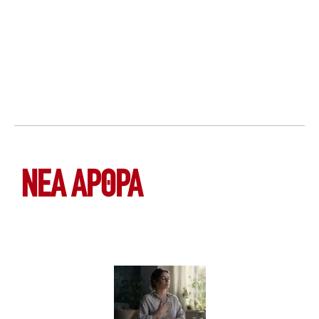
ΝΕΑ ΆΡΘΡΑ