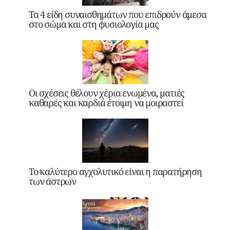
Τα 4 είδη συναισθημάτων που επιδρούν άμεσα
στο σώμα και στη φυσιολογία μας
Οι σχέσεις θέλουν χέρια ενωμένα, ματιές
καθαρές και καρδιά έτοιμη να μοιραστεί
Το καλύτερο αγχολυτικό είναι η παρατήρηση
των άστρων