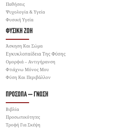
Παθήσεις
Ψυχολογία & Υγεία
Φυσική Υγεία
ΦΥΣΙΚΉ ΖΩΉ
Άσκηση Και Σώμα
Εγκυκλοπαίδεια Της Φύσης
Ομορφιά – Αντιγήρανση
Φτιάχνω Μόνος Μου
Φύση Και Περιβάλλον
ΠΡΌΣΩΠΑ – ΓΝΏΣΗ
Βιβλία
Προσωπικότητες
Τροφή Για Σκέψη