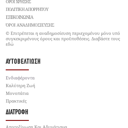
ΌΡΟΙ ΧΡΉΣΗΣ
ΠΟΛΙΤΙΚΉ ΑΠΟΡΡΉΤΟΥ
ΕΠΙΚΟΙΝΩΝΊΑ
ΌΡΟΙ ΑΝΑΔΗΜΟΣΙΕΥΣΗΣ
© Επιτρέπεται η αναδημοσίευση περιεχομένου μόνο υπό
συγκεκριμένους όρους και προϋποθέσεις. Διαβάστε τους
εδώ
ΑΥΤΟΒΕΛΤΊΩΣΗ
Ενδιαφέροντα
Καλύτερη Ζωή
Μονοπάτια
Πρακτικές
ΔΙΑΤΡΟΦΉ
Αποτοξίνωση Και Αδυνάτισμα