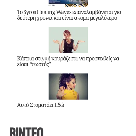
Το Syros Healing Waves επαναλαμβάνεται για
δεύτερη χρονιά και είναι ακόμα μεγαλύτερο
Κάποια στιγμή κουράζεσαι να προσπαθείς να
είσαι “σωστός”
Αυτό Σταματάει Εδώ
ΒΙΝΤΕΟ