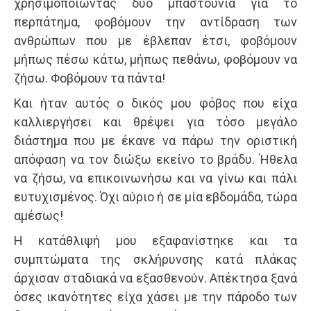
χρησιμοποιώντας δύο μπαστούνια για το
περπάτημα, φοβόμουν την αντίδραση των
ανθρώπων που με έβλεπαν έτσι, φοβόμουν
μήπως πέσω κάτω, μήπως πεθάνω, φοβόμουν να
ζήσω. Φοβόμουν τα πάντα!
Και ήταν αυτός ο δικός μου φόβος που είχα
καλλιεργήσει και θρέψει για τόσο μεγάλο
διάστημα που με έκανε να πάρω την οριστική
απόφαση να τον διώξω εκείνο το βράδυ. Ήθελα
να ζήσω, να επικοινωνήσω και να γίνω και πάλι
ευτυχισμένος. Όχι αύριο ή σε μία εβδομάδα, τώρα
αμέσως!
Η κατάθλιψή μου εξαφανίστηκε και τα
συμπτώματα της σκλήρυνσης κατά πλάκας
άρχισαν σταδιακά να εξασθενούν. Απέκτησα ξανά
όσες ικανότητες είχα χάσει με την πάροδο των