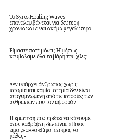
Το Syros Healing Waves
επαναλαμβάνεται για δεύτερη
χρονιά και είναι ακόμα μεγαλύτερο
Είμαστε ποτέ μόνοι; Ή μήπως
κουβαλάμε όλα τα βάρη του χθες;
Δεν υπάρχει άνθρωπος χωρίς
ιστορία και καμία ιστορία δεν είναι
απογυμνωμένη από τις ιστορίες των
ανθρώπων που τον αφορούν
Η ερώτηση που πρέπει να κάνουμε
στον καθρέφτη δεν είναι: «Ποιος
είμαι;» αλλά «Είμαι έτοιμος να
μάθω;»