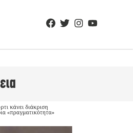
εια
ρτι κάνει διάκριση
οια «πραγματικότητα»