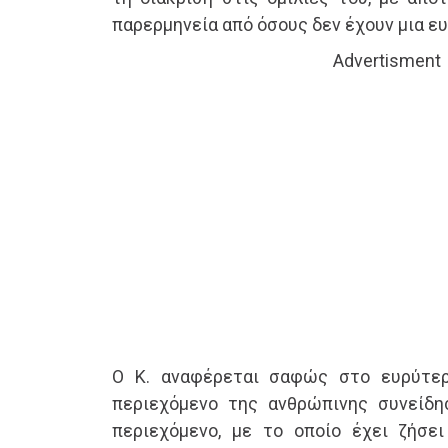
παρερμηνεία από όσους δεν έχουν μια ε
Advertisment
Ο Κ. αναφέρεται σαφώς στο ευρύτερ
περιεχόμενο της ανθρώπινης συνείδη
περιεχόμενο, με το οποίο έχει ζήσε