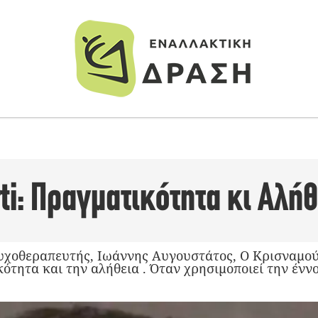
i: Πραγματικότητα κι Αλήθ
υχοθεραπευτής, Ιωάννης Αυγουστάτος, Ο Κρισναμού
ότητα και την αλήθεια . Όταν χρησιμοποιεί την ένν