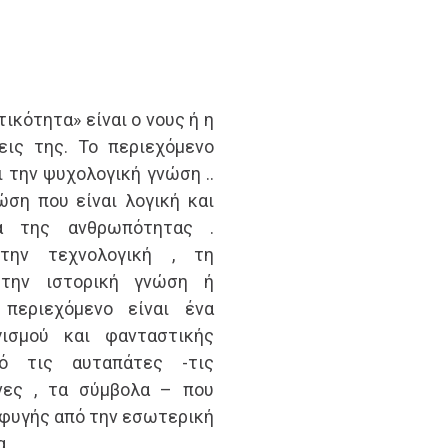
ικότητα» είναι ο νους ή η
εις της. Το περιεχόμενο
ι την ψυχολογική γνώση ..
ώση που είναι λογική και
ία της ανθρωπότητας .
 την τεχνολογική , τη
 την ιστορική γνώση ή
περιεχόμενο είναι ένα
γισμού και φανταστικής
ό τις αυταπάτες -τις
όνες , τα σύμβολα – που
φυγής από την εσωτερική
 .