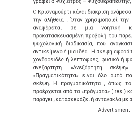
γράφει ο Ψυχίατρος – Ψυχοθεραπευτής,
Ο Κρισναμούρτι κάνει διάκριση ανάμεσα
την αλήθεια . Όταν χρησιμοποιεί την 
αναφέρεται σε μια νοητική κα
προκατασκευασμένη προβολή του παρελθ
ψυχολογική διαδικασία, που αναγκασ
αντικείμενο ή μια ιδέα . Η σκέψη αφορά 
χονδροειδές ή λεπτοφυές, φυσικό ή ψυ
ανεξάρτητη. «Ανεξάρτητη σκέψη»
«Πραγματικότητα» είναι όλο αυτό π
σκέψη. Η πραγματικότητα , όπως το 
προέρχεται από τα «πράγματα» ( res ) 
παράγει , κατασκευάζει ή αντανακλά με 
Advertisment