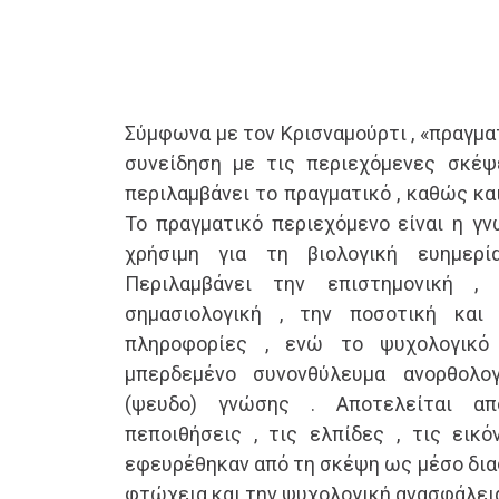
Σύμφωνα με τον Κρισναμούρτι , «πραγματ
συνείδηση με τις περιεχόμενες σκέψ
περιλαμβάνει το πραγματικό , καθώς κα
Το πραγματικό περιεχόμενο είναι η γν
χρήσιμη για τη βιολογική ευημερ
Περιλαμβάνει την επιστημονική ,
σημασιολογική , την ποσοτική και
πληροφορίες , ενώ το ψυχολογικό 
μπερδεμένο συνονθύλευμα ανορθολο
(ψευδο) γνώσης . Αποτελείται απ
πεποιθήσεις , τις ελπίδες , τις εικ
εφευρέθηκαν από τη σκέψη ως μέσο δια
φτώχεια και την ψυχολογική ανασφάλεια