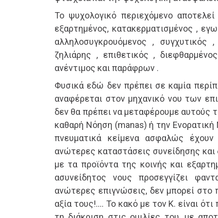
Το ψυχολογικό περιεχόμενο αποτελεί 
εξαρτημένος, κατακερματισμένος , εγωκ
αλληλοσυγκρουόμενος , συγχυτικός ,
ζηλιάρης , επιθετικός , διεφθαρμένος
ανέντιμος και παράφρων .
Φυσικά εδώ δεν πρέπει σε καμία περίπ
αναφέρεται στον μηχανικό νου των επι
δεν θα πρέπει να μεταφέρουμε αυτούς 
καθαρή Νόηση (manas) ή την Ενορατική 
πνευματικά κείμενα ασφαλώς έχουν
ανώτερες καταστάσεις συνείδησης και 
με τα προϊόντα της κοινής και εξαρτη
ασυνείδητος νους προσεγγίζει φαντα
ανώτερες επιγνώσεις, δεν μπορεί στο 
αξία τους!…. Το κακό με τον Κ. είναι ότ
τη διάκριση στις ομιλίες του, με απο