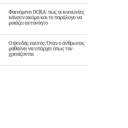
Φαινόμενο DOXA: πώς οι κοινωνίες
κάνουν ακόμα και το παράλογο να
μοιάζει αυτονόητο
Ο ψευδής εαυτός: Όταν ο άνθρωπος
μαθαίνει να υπάρχει όπως τον
χρειάζονται