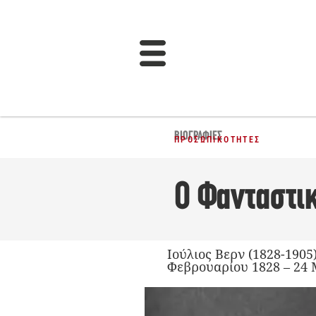
ΒΙΟΓΡΑΦΊΕΣ
ΠΡΟΣΩΠΙΚΌΤΗΤΕΣ
Ο Φανταστικ
Ιούλιος Βερν (1828-1905
Φεβρουαρίου 1828 – 24 