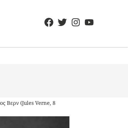
ς Βερν (Jules Verne, 8