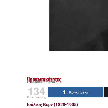
Προσωπικότητες
ΕΝΑΛΛΑΚΤΙΚΉ ΔΡΆΣΗ
134
Κοινοποίηση
Κοινοποιήσεις
Ιούλιος Βερν (1828-1905)