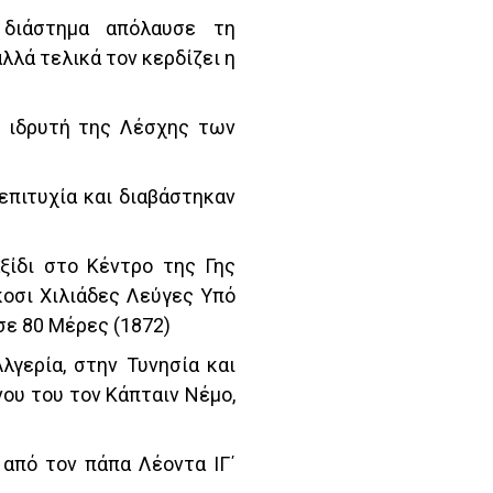
διάστημα απόλαυσε τη
λλά τελικά τον κερδίζει η
ν ιδρυτή της Λέσχης των
 επιτυχία και διαβάστηκαν
ξίδι στο Κέντρο της Γης
ίκοσι Χιλιάδες Λεύγες Υπό
σε 80 Μέρες (1872)
λγερία, στην Τυνησία και
νου του τον Κάπταιν Νέμο,
 από τον πάπα Λέοντα ΙΓ΄