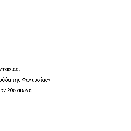
ντασίας.
κούδα της Φαντασίας»
ον 20ο αιώνα.