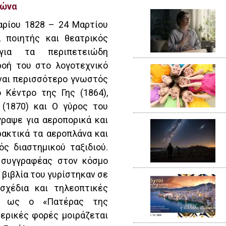
ιώνα
υαρίου 1828 – 24 Μαρτίου
, ποιητής και θεατρικός
 για τα περιπετειώδη
ροή του στο λογοτεχνικό
ίναι περισσότερο γνωστός
 Κέντρο της Γης (1864),
(1870) και Ο γύρος του
γραψε για αεροπορικά και
ρακτικά τα αεροπλάνα και
ς διαστημικού ταξιδιού.
 συγγραφέας στον κόσμο
 βιβλία του γυρίστηκαν σε
 σχέδια και τηλεοπτικές
νά ως ο «Πατέρας της
μερικές φορές μοιράζεται