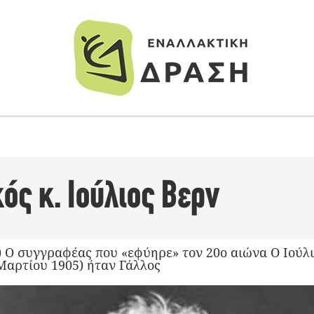
ός κ. Ιούλιος Βερν
) O συγγραφέας που «εφύηρε» τον 20ο αιώνα Ο Ιούλιο
Μαρτίου 1905) ήταν Γάλλος