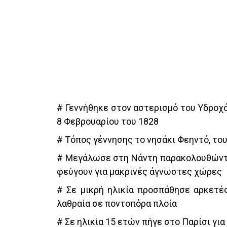
# Γεννήθηκε στον αστερισμό του Υδροχό
8 Φεβρουαρίου του 1828
# Τόπος γέννησης το νησάκι Φεηντό, του
# Μεγάλωσε στη Νάντη παρακολουθώντας
φεύγουν για μακρινές άγνωστες χώρες
# Σε μικρή ηλικία προσπάθησε αρκετ
λαθραία σε ποντοπόρα πλοία
# Σε ηλικία 15 ετών πήγε στο Παρίσι γι