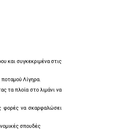
ου και συγκεκριμένα στις
 ποταμού Λίγηρα.
 τα πλοία στο λιμάνι να
ές φορές να σκαρφαλώσει
α νομικές σπουδές