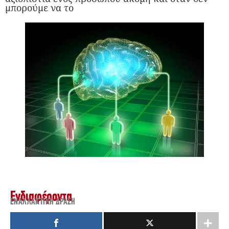
μπορούμε να το
Ενδιαφέροντα
ΕΝΑΛΛΑΚΤΙΚΉ ΔΡΆΣΗ