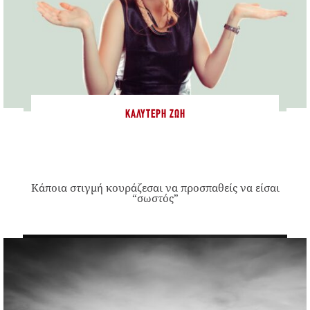
ΚΑΛΎΤΕΡΗ ΖΩΉ
Κάποια στιγμή κουράζεσαι να προσπαθείς να είσαι
“σωστός”