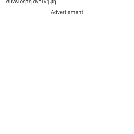
συνειδητή αντίληψη.
Advertisment