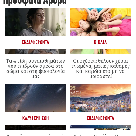
Πρόσφατα Άρθρα
ΕΝΔΙΑΦΈΡΟΝΤΑ
ΒΙΒΛΊΑ
Τα 4 είδη συναισθημάτων
Οι σχέσεις θέλουν χέρια
που επιδρούν άμεσα στο
ενωμένα, ματιές καθαρές
σώμα και στη φυσιολογία
και καρδιά έτοιμη να
μας
μοιραστεί
ΚΑΛΎΤΕΡΗ ΖΩΉ
ΕΝΔΙΑΦΈΡΟΝΤΑ