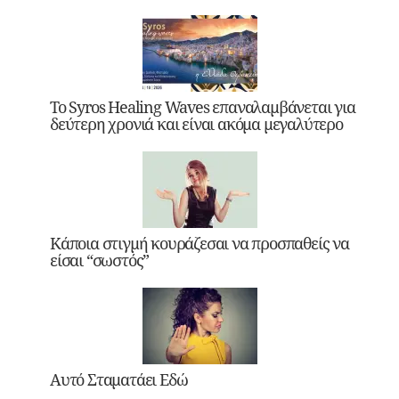
Το Syros Healing Waves επαναλαμβάνεται για
δεύτερη χρονιά και είναι ακόμα μεγαλύτερο
Κάποια στιγμή κουράζεσαι να προσπαθείς να
είσαι “σωστός”
Αυτό Σταματάει Εδώ