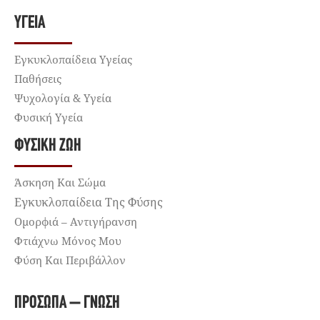
ΥΓΕΊΑ
Εγκυκλοπαίδεια Υγείας
Παθήσεις
Ψυχολογία & Υγεία
Φυσική Υγεία
ΦΥΣΙΚΉ ΖΩΉ
Άσκηση Και Σώμα
Εγκυκλοπαίδεια Της Φύσης
Ομορφιά – Αντιγήρανση
Φτιάχνω Μόνος Μου
Φύση Και Περιβάλλον
ΠΡΌΣΩΠΑ – ΓΝΏΣΗ