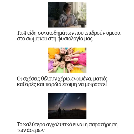
Τα 4 είδη συναισθημάτων που επιδρούν άμεσα
στο σώμα και στη φυσιολογία μας
Οι σχέσεις θέλουν χέρια ενωμένα, ματιές
καθαρές και καρδιά έτοιμη να μοιραστεί
Το καλύτερο αγχολυτικό είναι η παρατήρηση
των άστρων