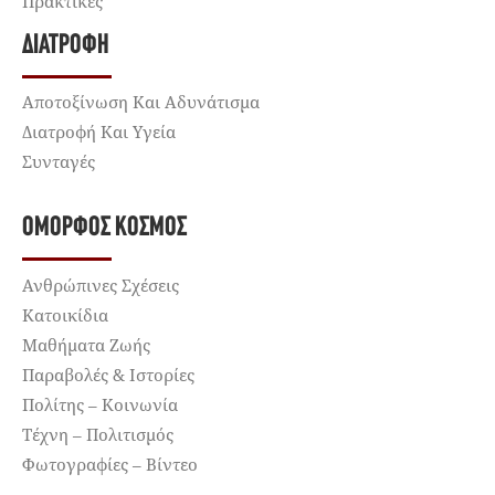
Πρακτικές
ΔΙΑΤΡΟΦΉ
Αποτοξίνωση Και Αδυνάτισμα
Διατροφή Και Υγεία
Συνταγές
ΌΜΟΡΦΟΣ ΚΌΣΜΟΣ
Ανθρώπινες Σχέσεις
Κατοικίδια
Μαθήματα Ζωής
Παραβολές & Ιστορίες
Πολίτης – Κοινωνία
Τέχνη – Πολιτισμός
Φωτογραφίες – Βίντεο