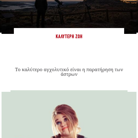
ΚΑΛΎΤΕΡΗ ΖΩΉ
Το καλύτερο αγχολυτικό είναι η παρατήρηση των
άστρων