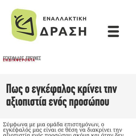
ΕΓΚΈΦΑΛΟΣ
,
ΈΡΕΥΝΕΣ
ΕΝΔΙΑΦΈΡΟΝΤΑ
Πως ο εγκέφαλος κρίνει την
αξιοπιστία ενός προσώπου
Σύμφωνα με μια ομάδα επιστημόνων, ο
εγκέφαλός μας είναι σε θέση να διακρίνει την
αξιοπιστία ενός προσώπου ακόμη και όταν δεν