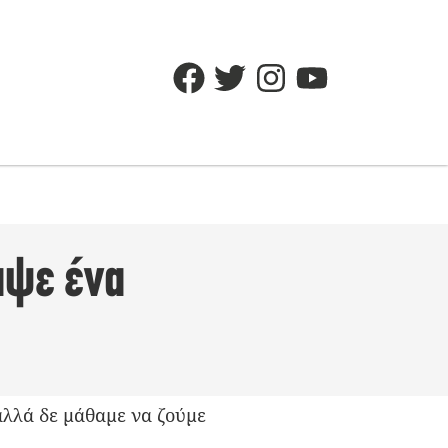
ναψε ένα
λά δε μάθαμε να ζούμε