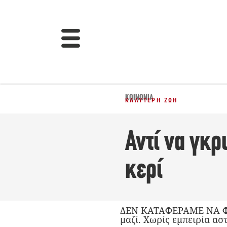
ΚΟΙΝΩΝΊΑ
ΚΑΛΎΤΕΡΗ ΖΩΉ
Αντί να γκρ
κερί
ΔΕΝ ΚΑΤΑΦΕΡΑΜΕ ΝΑ ΦΤΙ
μαζί. Χωρίς εμπειρία αστ