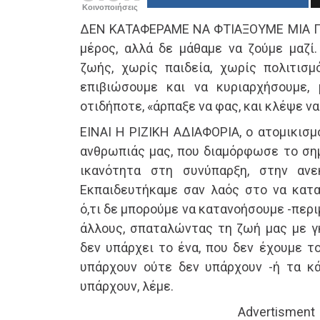
Κοινοποιήσεις
ΔΕΝ ΚΑΤΑΦΕΡΑΜΕ ΝΑ ΦΤΙΑΞΟΥΜΕ ΜΙΑ ΠΟ
μέρος, αλλά δε μάθαμε να ζούμε μαζί.
ζωής, χωρίς παιδεία, χωρίς πολιτισμ
επιβιώσουμε και να κυριαρχήσουμε, 
οτιδήποτε, «άρπαξε να φας, και κλέψε να 
ΕΙΝΑΙ Η ΡΙΖΙΚΗ ΑΔΙΑΦΟΡΙΑ, ο ατομικισμ
ανθρωπιάς μας, που διαμόρφωσε το σημ
ικανότητα στη συνύπαρξη, στην ανεκ
Εκπαιδευτήκαμε σαν λαός στο να κατα
ό,τι δε μπορούμε να κατανοήσουμε -περ
άλλους, σπαταλώντας τη ζωή μας με γκ
δεν υπάρχει το ένα, που δεν έχουμε τ
υπάρχουν ούτε δεν υπάρχουν -ή τα κά
υπάρχουν, λέμε.
Advertisment