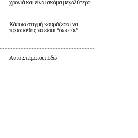
χρονιά και είναι ακόμα μεγαλύτερο
Κάποια στιγμή κουράζεσαι να
προσπαθείς να είσαι “σωστός”
Αυτό Σταματάει Εδώ