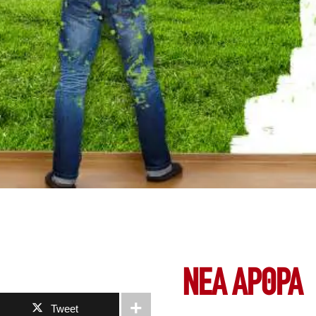
ΝΕΑ ΆΡΘΡΑ
Tweet