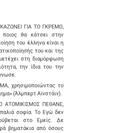
ΚΑΖΩΝΕΙ ΓΙΑ ΤΟ ΓΚΡΕΜΟ,
 ποιος θα κάτσει στην
οίηση του έλληνα είναι η
ατικοποίησής του και της
μμετέχει στη διαμόρφωση
ότητα, την ίδια του την
έγνωσε.
ΜΑ, χρησιμοποιώντας το
ημα» (Άλμπερτ Αϊνστάιν).
Ο ΑΤΟΜΙΚΙΣΜΟΣ ΠΕΘΑΝΕ,
παλιά σοφία. Το Εγώ δεν
ρύβεται στο Εμείς. Δε
κρά βηματάκια από όσους