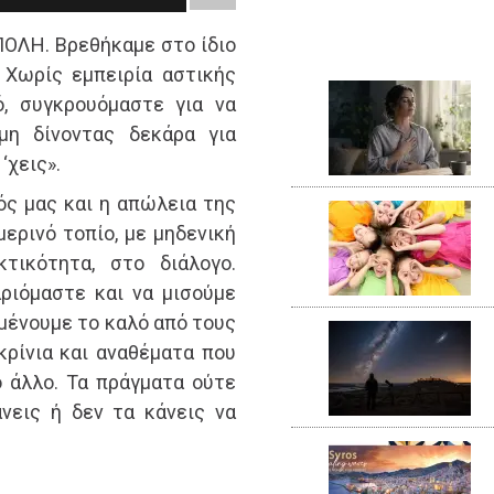
ΛΗ. Βρεθήκαμε στο ίδιο
 Χωρίς εμπειρία αστικής
ό, συγκρουόμαστε για να
μη δίνοντας δεκάρα για
‘χεις».
ός μας και η απώλεια της
ερινό τοπίο, με μηδενική
τικότητα, στο διάλογο.
ριόμαστε και να μισούμε
ιμένουμε το καλό από τους
ρίνια και αναθέματα που
ο άλλο. Τα πράγματα ούτε
νεις ή δεν τα κάνεις να