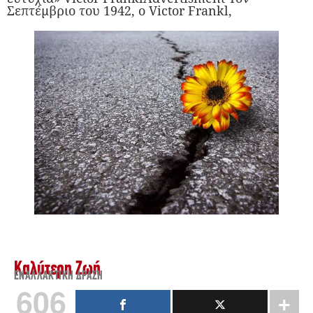
Σεπτέμβριο του 1942, ο Victor Frankl,
Καλύτερη Ζωή
ΕΝΑΛΛΑΚΤΙΚΉ ΔΡΆΣΗ
606