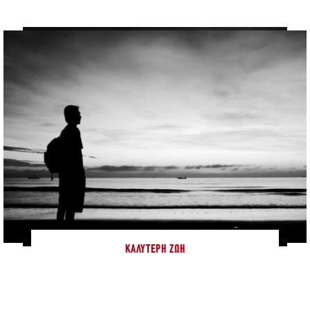
ΚΑΛΎΤΕΡΗ ΖΩΉ