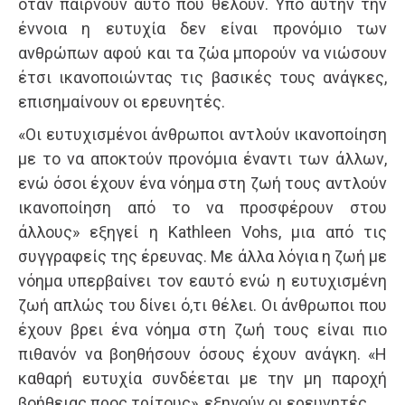
όταν παίρνουν αυτό που θέλουν. Υπό αυτήν την
έννοια η ευτυχία δεν είναι προνόμιο των
ανθρώπων αφού και τα ζώα μπορούν να νιώσουν
έτσι ικανοποιώντας τις βασικές τους ανάγκες,
επισημαίνουν οι ερευνητές.
«Οι ευτυχισμένοι άνθρωποι αντλούν ικανοποίηση
με το να αποκτούν προνόμια έναντι των άλλων,
ενώ όσοι έχουν ένα νόημα στη ζωή τους αντλούν
ικανοποίηση από το να προσφέρουν στου
άλλους» εξηγεί η Kathleen Vohs, μια από τις
συγγραφείς της έρευνας. Με άλλα λόγια η ζωή με
νόημα υπερβαίνει τον εαυτό ενώ η ευτυχισμένη
ζωή απλώς του δίνει ό,τι θέλει. Οι άνθρωποι που
έχουν βρει ένα νόημα στη ζωή τους είναι πιο
πιθανόν να βοηθήσουν όσους έχουν ανάγκη. «Η
καθαρή ευτυχία συνδέεται με την μη παροχή
βοήθειας προς τρίτους», εξηγούν οι ερευνητές.