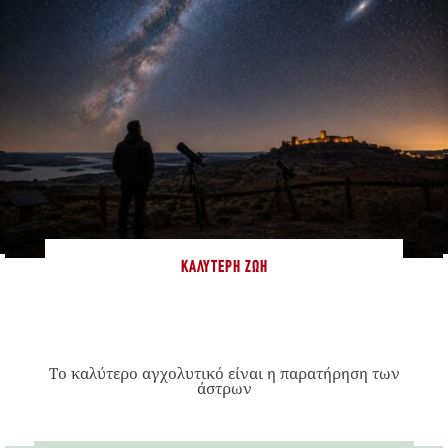
ΚΑΛΎΤΕΡΗ ΖΩΉ
Το καλύτερο αγχολυτικό είναι η παρατήρηση των
άστρων