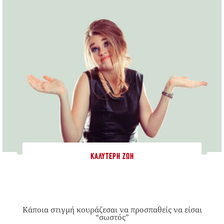
ΚΑΛΎΤΕΡΗ ΖΩΉ
Κάποια στιγμή κουράζεσαι να προσπαθείς να είσαι
“σωστός”