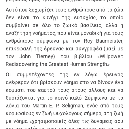
Αυτό που ξεχωρίζει τους ανθρώπους από τα ζώα
δεν είναι το κυνήγι της ευτυχίας, το οποίο
συμβαίνει σε όλο το ζωικό βασίλειο, αλλά η
αναζήτηση νοήματος, που είναι μοναδική για τους
ανθρώπους σύμφωνα με τον Roy Baumeister,
επικεφαλή της έρευνας και συγγραφέα (μαζί με
τον John Tierney) του βιβλίου «Willpower:
Rediscovering the Greatest Human Strength».
Οι συμμετέχοντες της εν λόγω έρευνας
ανέφεραν ότι βρίσκουν νόημα στο να δίνουν ένα
κομμάτι του εαυτού τους στους άλλους και να
θυσιάζονται για το κοινό καλό. Σύμφωνα με τα
λόγια του Martin E. P. Seligman, ενός από τους
κορυφαίους εν ζωή ψυχολόγους σήμερα, στη ζωή
με νόημα «χρησιμοποιείς όλες τις δυνάμεις σου
και τα ταλέντα σου για να ανήκεις σε και να