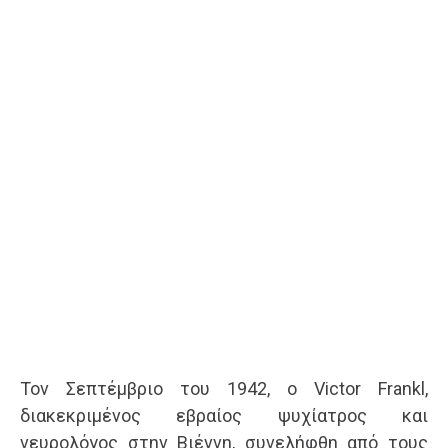
Τον Σεπτέμβριο του 1942, ο Victor Frankl,
διακεκριμένος εβραίος ψυχίατρος και
νευρολόγος στην Βιέννη, συνελήφθη από τους