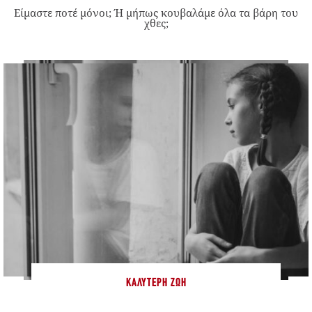
Είμαστε ποτέ μόνοι; Ή μήπως κουβαλάμε όλα τα βάρη του
χθες;
ΚΑΛΎΤΕΡΗ ΖΩΉ