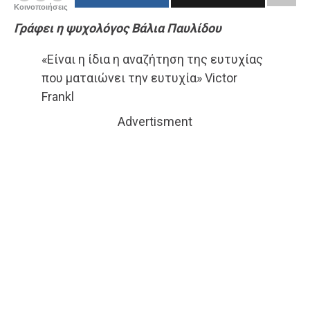
Κοινοποιήσεις
Γράφει η ψυχολόγος Βάλια Παυλίδου
«Είναι η ίδια η αναζήτηση της ευτυχίας
που ματαιώνει την ευτυχία» Victor
Frankl
Advertisment