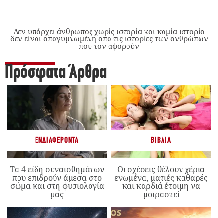
Δεν υπάρχει άνθρωπος χωρίς ιστορία και καμία ιστορία
δεν είναι απογυμνωμένη από τις ιστορίες των ανθρώπων
που τον αφορούν
Πρόσφατα Άρθρα
ΕΝΔΙΑΦΈΡΟΝΤΑ
ΒΙΒΛΊΑ
Τα 4 είδη συναισθημάτων
Οι σχέσεις θέλουν χέρια
που επιδρούν άμεσα στο
ενωμένα, ματιές καθαρές
σώμα και στη φυσιολογία
και καρδιά έτοιμη να
μας
μοιραστεί