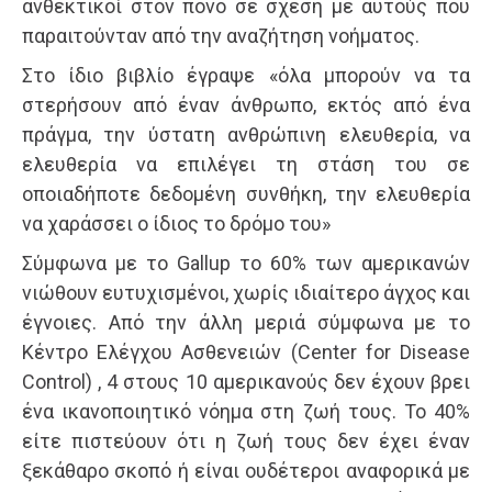
ανθεκτικοί στον πόνο σε σχέση με αυτούς που
παραιτούνταν από την αναζήτηση νοήματος.
Στο ίδιο βιβλίο έγραψε «όλα μπορούν να τα
στερήσουν από έναν άνθρωπο, εκτός από ένα
πράγμα, την ύστατη ανθρώπινη ελευθερία, να
ελευθερία να επιλέγει τη στάση του σε
οποιαδήποτε δεδομένη συνθήκη, την ελευθερία
να χαράσσει ο ίδιος το δρόμο του»
Σύμφωνα με το Gallup το 60% των αμερικανών
νιώθουν ευτυχισμένοι, χωρίς ιδιαίτερο άγχος και
έγνοιες. Από την άλλη μεριά σύμφωνα με το
Κέντρο Ελέγχου Ασθενειών (Center for Disease
Control) , 4 στους 10 αμερικανούς δεν έχουν βρει
ένα ικανοποιητικό νόημα στη ζωή τους. To 40%
είτε πιστεύουν ότι η ζωή τους δεν έχει έναν
ξεκάθαρο σκοπό ή είναι ουδέτεροι αναφορικά με