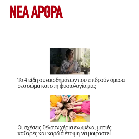
ΝΕΑ ΆΡΘΡΑ
Τα 4 είδη συναισθημάτων που επιδρούν άμεσα
στο σώμα και στη φυσιολογία μας
Οι σχέσεις θέλουν χέρια ενωμένα, ματιές
καθαρές και καρδιά έτοιμη να μοιραστεί