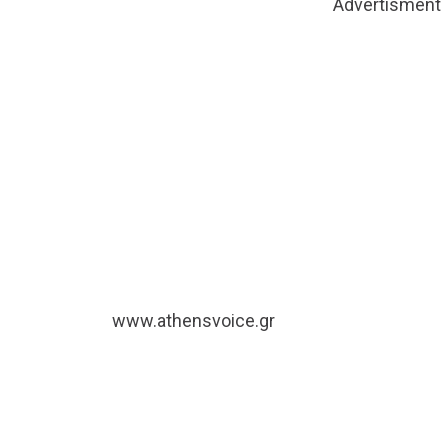
Advertisment
www.athensvoice.gr