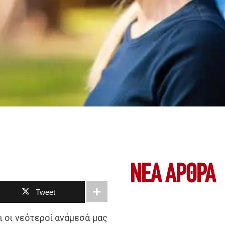
ΝΕΑ ΆΡΘΡΑ
Tweet
ι οι νεότεροί ανάμεσά μας