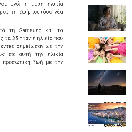
νοι, ενώ η μέση ηλικία
προς τη ζωή, ωστόσο νέα
από τη Samsung και το
 τα 35 ήταν η ηλικία που
θέντες σημείωσαν ως την
θώς σε αυτή την ηλικία
ν προσωπική ζωή με την