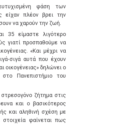
ευτυχισμένη φάση των
ς είχαν πλέον βρει την
σουν να χαρούν την ζωή.
αι 35 είμαστε λιγότερο
ύς γιατί προσπαθούμε να
κογένειας. «Και μέχρι να
ιγά-σιγά αυτά που έχουν
αι οικογένειας» δηλώνει ο
ς στο Πανεπιστήμιο του
 στρεσογόνο ζήτημα στις
ευνα και ο βασικότερος
νής και αληθινή σχέση με
 στοιχεία φαίνεται πως