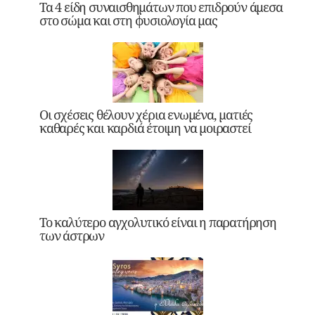
Τα 4 είδη συναισθημάτων που επιδρούν άμεσα
στο σώμα και στη φυσιολογία μας
Οι σχέσεις θέλουν χέρια ενωμένα, ματιές
καθαρές και καρδιά έτοιμη να μοιραστεί
Το καλύτερο αγχολυτικό είναι η παρατήρηση
των άστρων