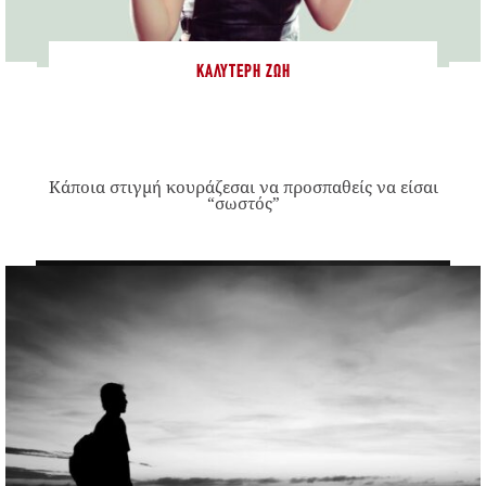
ΚΑΛΎΤΕΡΗ ΖΩΉ
Κάποια στιγμή κουράζεσαι να προσπαθείς να είσαι
“σωστός”