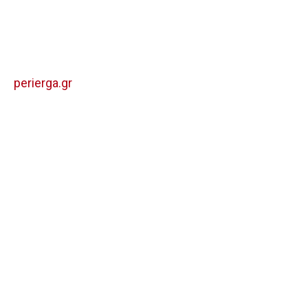
perierga.gr