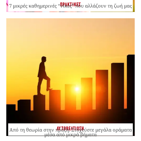
ΠΡΑΚΤΙΚΕΣ
7 μικρές καθημερινές “νίκες” που αλλάζουν τη ζωή μας
ΑΥΤΟΒΕΛΤΙΩΣΗ
Από τη θεωρία στην πράξη: Στοχεύστε μεγάλα οράματα
μέσα από μικρά βήματα