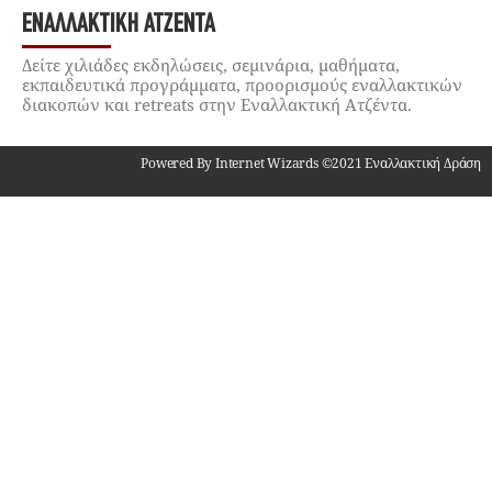
ΕΝΑΛΛΑΚΤΙΚΉ ΑΤΖΈΝΤΑ
Δείτε χιλιάδες εκδηλώσεις, σεμινάρια, μαθήματα,
εκπαιδευτικά προγράμματα, προορισμούς εναλλακτικών
διακοπών και retreats στην Εναλλακτική Ατζέντα.
Powered By Internet Wizards ©2021 Εναλλακτική Δράση