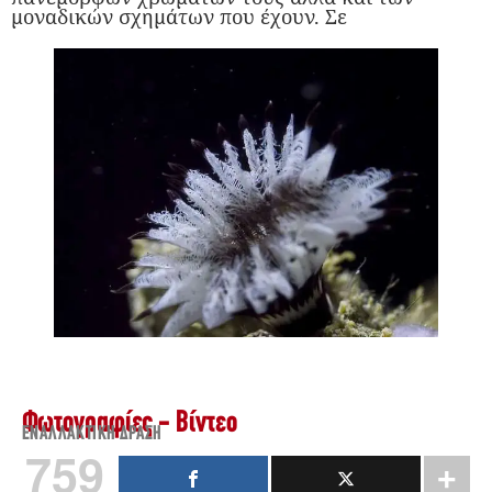
μοναδικών σχημάτων που έχουν. Σε
Φωτογραφίες - Βίντεο
ΕΝΑΛΛΑΚΤΙΚΉ ΔΡΆΣΗ
759