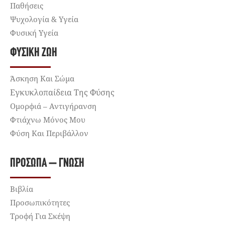
Παθήσεις
Ψυχολογία & Υγεία
Φυσική Υγεία
ΦΥΣΙΚΉ ΖΩΉ
Άσκηση Και Σώμα
Εγκυκλοπαίδεια Της Φύσης
Ομορφιά – Αντιγήρανση
Φτιάχνω Μόνος Μου
Φύση Και Περιβάλλον
ΠΡΌΣΩΠΑ – ΓΝΏΣΗ
Βιβλία
Προσωπικότητες
Τροφή Για Σκέψη