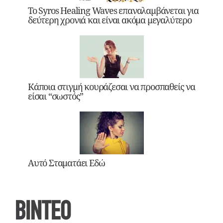
Το Syros Healing Waves επαναλαμβάνεται για
δεύτερη χρονιά και είναι ακόμα μεγαλύτερο
Κάποια στιγμή κουράζεσαι να προσπαθείς να
είσαι “σωστός”
Αυτό Σταματάει Εδώ
ΒΙΝΤΕΟ