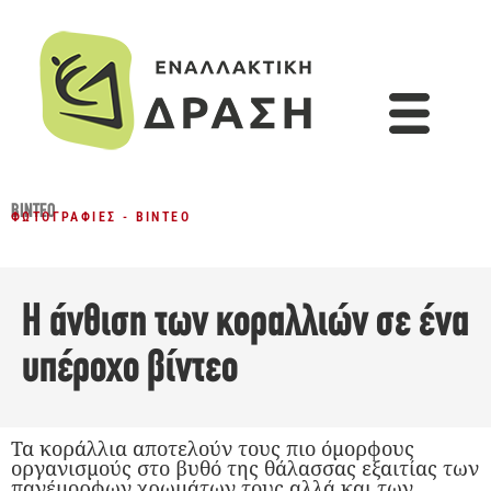
ΒΊΝΤΕΟ
ΦΩΤΟΓΡΑΦΊΕΣ - ΒΊΝΤΕΟ
Η άνθιση των κοραλλιών σε ένα
υπέροχο βίντεο
Τα κοράλλια αποτελούν τους πιο όμορφους
οργανισμούς στο βυθό της θάλασσας εξαιτίας των
πανέμορφων χρωμάτων τους αλλά και των