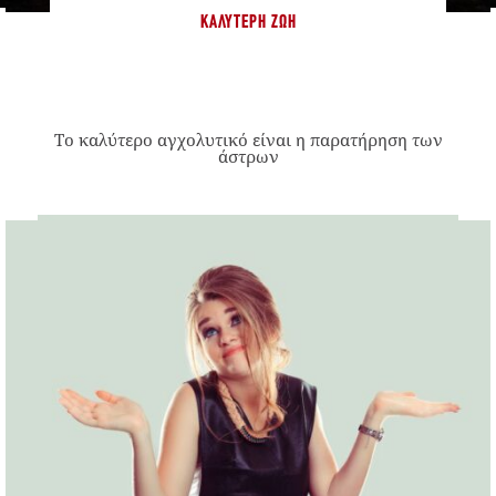
ΚΑΛΎΤΕΡΗ ΖΩΉ
Το καλύτερο αγχολυτικό είναι η παρατήρηση των
άστρων