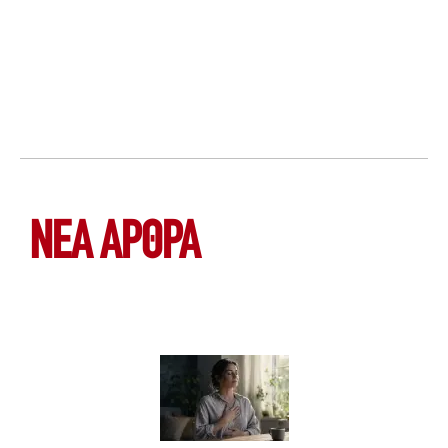
ΝΕΑ ΆΡΘΡΑ