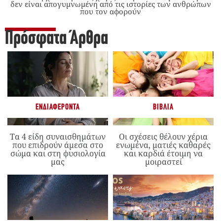
δεν είναι απογυμνωμένη από τις ιστορίες των ανθρώπων
που τον αφορούν
Πρόσφατα Άρθρα
ΕΝΔΙΑΦΈΡΟΝΤΑ
ΒΙΒΛΊΑ
Τα 4 είδη συναισθημάτων
Οι σχέσεις θέλουν χέρια
που επιδρούν άμεσα στο
ενωμένα, ματιές καθαρές
σώμα και στη φυσιολογία
και καρδιά έτοιμη να
μας
μοιραστεί