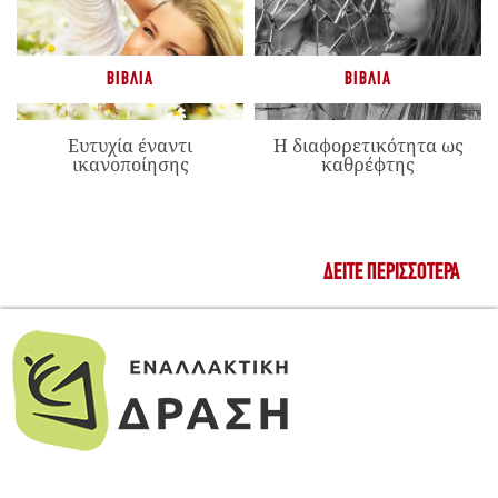
ΒΙΒΛΊΑ
ΒΙΒΛΊΑ
Ευτυχία έναντι
Η διαφορετικότητα ως
ικανοποίησης
καθρέφτης
ΔΕΊΤΕ ΠΕΡΙΣΣΌΤΕΡΑ