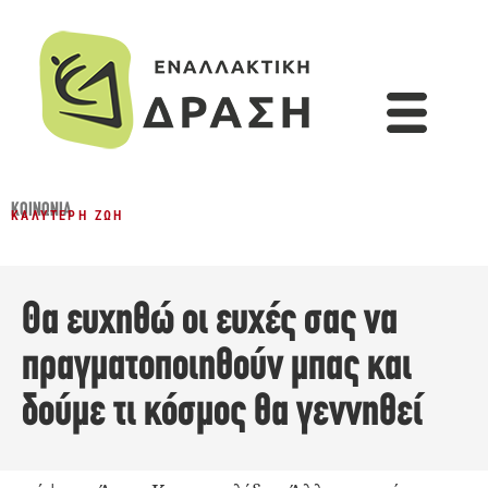
ΚΟΙΝΩΝΊΑ
ΚΑΛΎΤΕΡΗ ΖΩΉ
Θα ευχηθώ οι ευχές σας να
πραγματοποιηθούν μπας και
δούμε τι κόσμος θα γεννηθεί