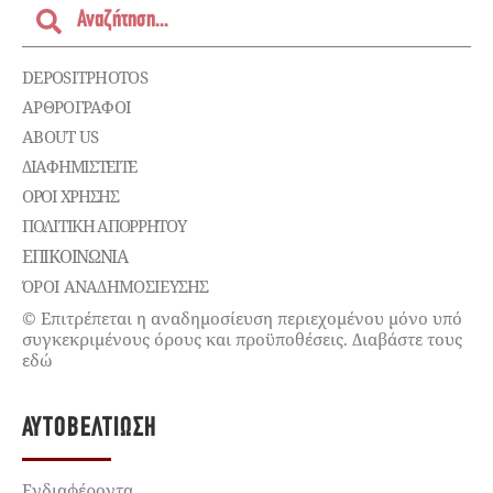
DEPOSITPHOTOS
ΑΡΘΡΟΓΡΑΦΟΙ
ABOUT US
ΔΙΑΦΗΜΙΣΤΕΊΤΕ
ΌΡΟΙ ΧΡΉΣΗΣ
ΠΟΛΙΤΙΚΉ ΑΠΟΡΡΉΤΟΥ
ΕΠΙΚΟΙΝΩΝΊΑ
ΌΡΟΙ ΑΝΑΔΗΜΟΣΙΕΥΣΗΣ
© Επιτρέπεται η αναδημοσίευση περιεχομένου μόνο υπό
συγκεκριμένους όρους και προϋποθέσεις. Διαβάστε τους
εδώ
ΑΥΤΟΒΕΛΤΊΩΣΗ
Ενδιαφέροντα