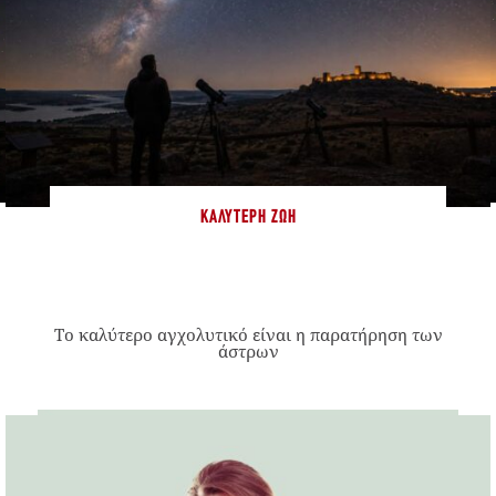
ΚΑΛΎΤΕΡΗ ΖΩΉ
Το καλύτερο αγχολυτικό είναι η παρατήρηση των
άστρων