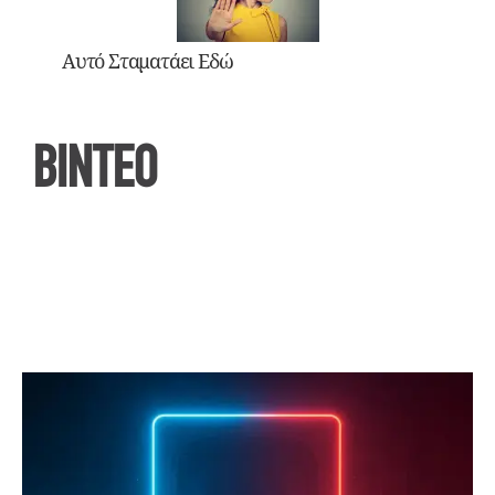
Αυτό Σταματάει Εδώ
ΒΙΝΤΕΟ