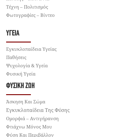
Τέχνη – Πολιτισμός
Φωτογραφίες – Βίντεο
ΥΓΕΊΑ
Εγκυκλοπαίδεια Υγείας
Παθήσεις
Ψυχολογία & Υγεία
Φυσική Υγεία
ΦΥΣΙΚΉ ΖΩΉ
Άσκηση Και Σώμα
Εγκυκλοπαίδεια Της Φύσης
Ομορφιά – Αντιγήρανση
Φτιάχνω Μόνος Μου
Φύση Και Περιβάλλον