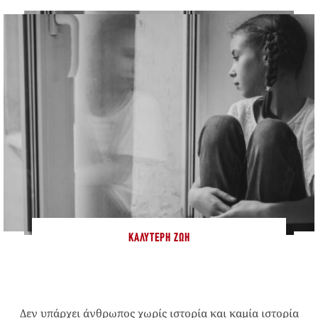
ΚΑΛΎΤΕΡΗ ΖΩΉ
Δεν υπάρχει άνθρωπος χωρίς ιστορία και καμία ιστορία