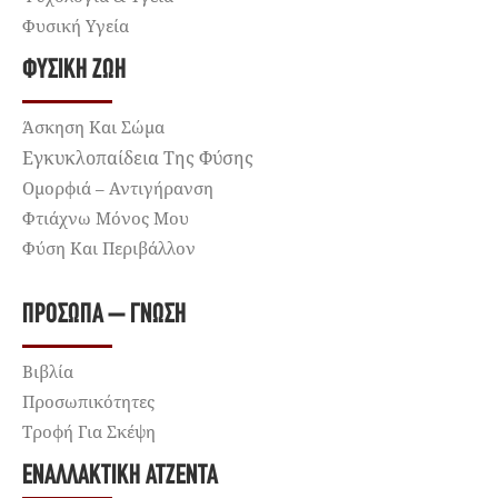
Φυσική Υγεία
ΦΥΣΙΚΉ ΖΩΉ
Άσκηση Και Σώμα
Εγκυκλοπαίδεια Της Φύσης
Ομορφιά – Αντιγήρανση
Φτιάχνω Μόνος Μου
Φύση Και Περιβάλλον
ΠΡΌΣΩΠΑ – ΓΝΏΣΗ
Βιβλία
Προσωπικότητες
Τροφή Για Σκέψη
ΕΝΑΛΛΑΚΤΙΚΉ ΑΤΖΈΝΤΑ