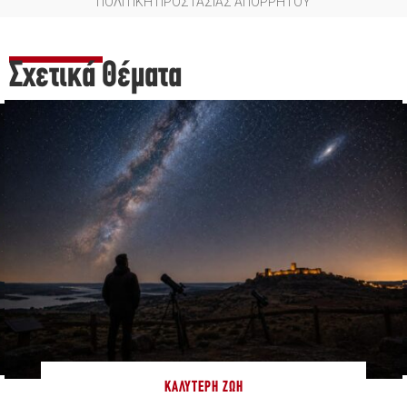
ΠΟΛΙΤΙΚΗ ΠΡΟΣΤΑΣΙΑΣ ΑΠΟΡΡΗΤΟΥ
Σχετικά Θέματα
ΚΑΛΎΤΕΡΗ ΖΩΉ