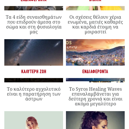
Τα 4 είδη συναισθημάτων
Οι σχέσεις θέλουν χέρια
που επιδρούν άμεσα στο
ενωμένα, ματιές καθαρές
σώμα και στη φυσιολογία
και καρδιά έτοιμη να
μας
μοιραστεί
ΚΑΛΎΤΕΡΗ ΖΩΉ
ΕΝΔΙΑΦΈΡΟΝΤΑ
Το καλύτερο αγχολυτικό
Το Syros Healing Waves
είναι η παρατήρηση των
επαναλαμβάνεται για
άστρων
δεύτερη χρονιά και είναι
ακόμα μεγαλύτερο