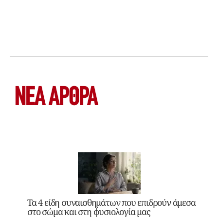
ΝΕΑ ΆΡΘΡΑ
Τα 4 είδη συναισθημάτων που επιδρούν άμεσα
στο σώμα και στη φυσιολογία μας