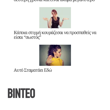
Κάποια στιγμή κουράζεσαι να προσπαθείς να
είσαι “σωστός”
Αυτό Σταματάει Εδώ
ΒΙΝΤΕΟ