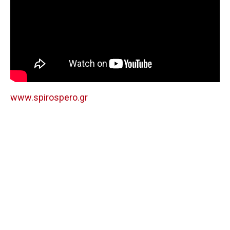
www.spirospero.gr