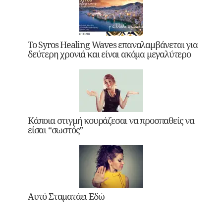
Το Syros Healing Waves επαναλαμβάνεται για
δεύτερη χρονιά και είναι ακόμα μεγαλύτερο
Κάποια στιγμή κουράζεσαι να προσπαθείς να
είσαι “σωστός”
Αυτό Σταματάει Εδώ