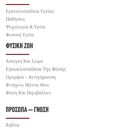
Εγκυκλοπαίδεια Υγείας
Παθήσεις
Ψυχολογία & Υγεία
Φυσική Υγεία
ΦΥΣΙΚΉ ΖΩΉ
Άσκηση Και Σώμα
Εγκυκλοπαίδεια Της Φύσης
Ομορφιά – Αντιγήρανση
Φτιάχνω Μόνος Μου
Φύση Και Περιβάλλον
ΠΡΌΣΩΠΑ – ΓΝΏΣΗ
Βιβλία