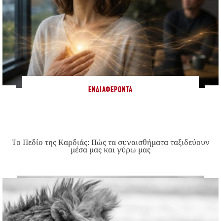
ΕΝΔΙΑΦΈΡΟΝΤΑ
Το Πεδίο της Καρδιάς: Πώς τα συναισθήματα ταξιδεύουν
μέσα μας και γύρω μας