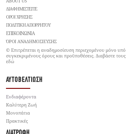
ABOUT US
ΔΙΑΦΗΜΙΣΤΕΊΤΕ
ΌΡΟΙ ΧΡΉΣΗΣ
ΠΟΛΙΤΙΚΉ ΑΠΟΡΡΉΤΟΥ
ΕΠΙΚΟΙΝΩΝΊΑ
ΌΡΟΙ ΑΝΑΔΗΜΟΣΙΕΥΣΗΣ
© Επιτρέπεται η αναδημοσίευση περιεχομένου μόνο υπό
συγκεκριμένους όρους και προϋποθέσεις. Διαβάστε τους
εδώ
ΑΥΤΟΒΕΛΤΊΩΣΗ
Ενδιαφέροντα
Καλύτερη Ζωή
Μονοπάτια
Πρακτικές
ΔΙΑΤΡΟΦΉ