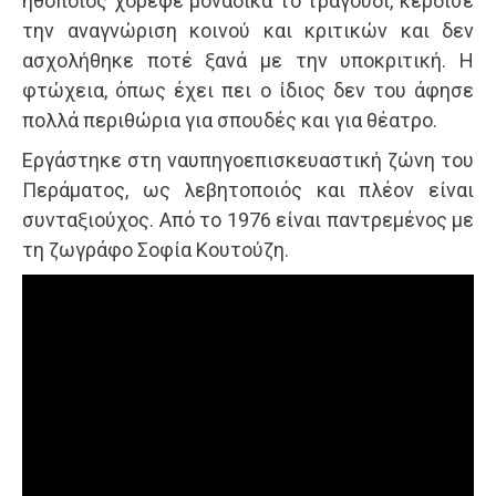
ηθοποιός χόρεψε μοναδικά το τραγούδι, κέρδισε
την αναγνώριση κοινού και κριτικών και δεν
ασχολήθηκε ποτέ ξανά με την υποκριτική. Η
φτώχεια, όπως έχει πει ο ίδιος δεν του άφησε
πολλά περιθώρια για σπουδές και για θέατρο.
Εργάστηκε στη ναυπηγοεπισκευαστική ζώνη του
Περάματος, ως λεβητοποιός και πλέον είναι
συνταξιούχος. Από το 1976 είναι παντρεμένος με
τη ζωγράφο Σοφία Κουτούζη.