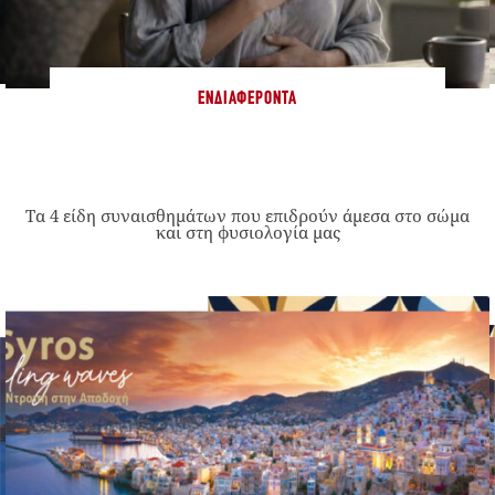
ΕΝΔΙΑΦΈΡΟΝΤΑ
Τα 4 είδη συναισθημάτων που επιδρούν άμεσα στο σώμα
και στη φυσιολογία μας