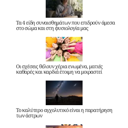
Τα 4 είδη συναισθημάτων που επιδρούν άμεσα
στο σώμα και στη φυσιολογία μας
Οι σχέσεις θέλουν χέρια ενωμένα, ματιές
καθαρές και καρδιά έτοιμη να μοιραστεί
Το καλύτερο αγχολυτικό είναι η παρατήρηση
των άστρων