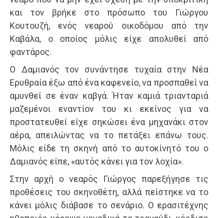
και τον βρήκε στο πρόσωπο του Γιώργου
Κουτουζή, ενός νεαρού οικοδόμου από την
Καβάλα, ο οποίος μόλις είχε απολυθεί από
φαντάρος.
Ο Δαμιανός τον συνάντησε τυχαία στην Νέα
Ερυθραία έξω από ένα καφενείο, να προσπαθεί να
αμυνθεί σε έναν καβγά. Ήταν καμιά τριανταριά
μαζεμένοι εναντίον του κι εκείνος για να
προστατευθεί είχε σηκώσει ένα μηχανάκι στον
αέρα, απειλώντας να το πετάξει επάνω τους.
Μόλις είδε τη σκηνή από το αυτοκίνητό του ο
Δαμιανός είπε, «αυτός κάνει για τον λοχία».
Στην αρχή ο νεαρός Γιώργος παρεξήγησε τις
προθέσεις του σκηνοθέτη, αλλά πείστηκε να το
κάνει μόλις διάβασε το σενάριο. Ο ερασιτέχνης