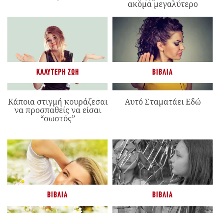
ακόμα μεγαλύτερο
ΚΑΛΎΤΕΡΗ ΖΩΉ
ΒΙΒΛΊΑ
Κάποια στιγμή κουράζεσαι
Αυτό Σταματάει Εδώ
να προσπαθείς να είσαι
“σωστός”
ΒΙΒΛΊΑ
ΒΙΒΛΊΑ