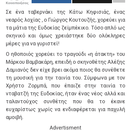
Κοινοποιήσεις
Σε ένα ταβερνάκι της Κάτω Κηφισιάς, ένας
νεαρός λοχίας , ο Γιώργος Κουτουζής, χορεύει για
τα μάτια της Ευδοκίας ζεϊμπέκικο. Τόσο απλό ως
σκηνικό και όμως χρειάστηκε δύο ολόκληρες
μέρες για να γυριστεί!
Ο ηθοποιός χορεύει το τραγούδι «η άτακτη» του
Μάρκου Βαμβακάρη, επειδή ο σκηνοθέτης Αλέξης
Δαμιανός δεν είχε βρει ακόμα ποιος θα συνέθετε
τη μουσική για την ταινία του. Σύμφωνα με τον
Χρήστο Ζορμπά, που έπαιζε στην ταινία το
νταβατζή της Ευδοκίας, ήταν ένας νέος αλλά και
ταλαντούχος συνθέτης που θα το έκανε
ευχαρίστως χωρίς να ενδιαφέρεται για παχυλή
αμοιβή.
Advertisment