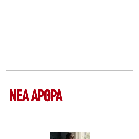
ΝΕΑ ΆΡΘΡΑ