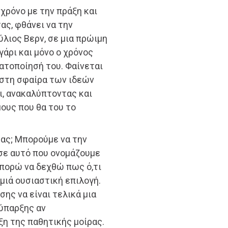
 χρόνο με την πράξη και
ας, φθάνει να την
λιος Βερν, σε μια πρώιμη
γάρι και μόνο ο χρόνος
ατοποίησή του. Φαίνεται
 στη σφαίρα των ιδεών
ει, ανακαλύπτοντας και
ους που θα του το
ας; Μπορούμε να την
σε αυτό που ονομάζουμε
πορώ να δεχθώ πως ό,τι
μιά ουσιαστική επιλογή.
ης να είναι τελικά μια
ύπαρξης αν
ξη της παθητικής μοίρας.