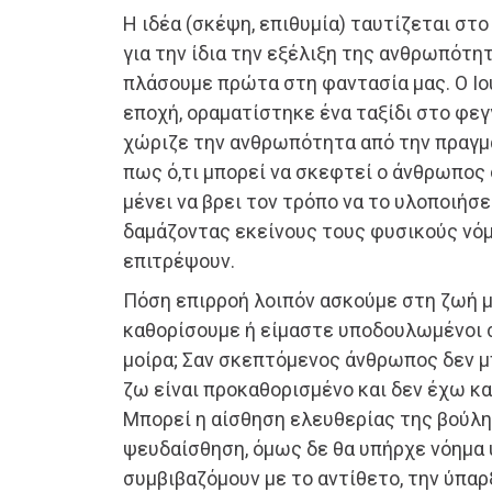
Η ιδέα (σκέψη, επιθυμία) ταυτίζεται στο
για την ίδια την εξέλιξη της ανθρωπότητ
πλάσουμε πρώτα στη φαντασία μας. Ο Ιού
εποχή, οραματίστηκε ένα ταξίδι στο φεγ
χώριζε την ανθρωπότητα από την πραγμ
πως ό,τι μπορεί να σκεφτεί ο άνθρωπος
μένει να βρει τον τρόπο να το υλοποιήσ
δαμάζοντας εκείνους τους φυσικούς νόμ
επιτρέψουν.
Πόση επιρροή λοιπόν ασκούμε στη ζωή μ
καθορίσουμε ή είμαστε υποδουλωμένοι 
μοίρα; Σαν σκεπτόμενος άνθρωπος δεν μ
ζω είναι προκαθορισμένο και δεν έχω κα
Μπορεί η αίσθηση ελευθερίας της βούλησ
ψευδαίσθηση, όμως δε θα υπήρχε νόημα 
συμβιβαζόμουν με το αντίθετο, την ύπαρ