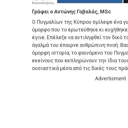
Κοινοποιήσεις
Γράφει ο Αντώνης Γαβαλάς, MSc
Ο Πυγμαλίων της Κύπρου σμίλεψε ένα γυ
όμορφο που το ερωτεύθηκε κι ευχήθηκε
έγινε. Επέλεξε να αντιληφθεί τον δικό τ
άγαλμά του έπαιρνε ανθρώπινη πνοή. Βα
όμορφη ιστορία, το φαινόμενο του Πυγμ
εκείνους που εκπληρώνουν την ίδια του
ουσιαστικά μέσα από τις δικές τους πρά
Advertisment