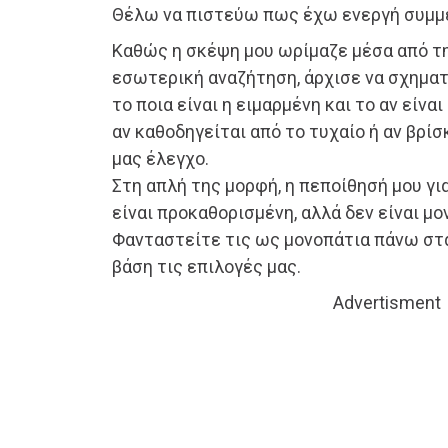
Θέλω να πιστεύω πως έχω ενεργή συμμε
Καθώς η σκέψη μου ωρίμαζε μέσα από τη
εσωτερική αναζήτηση, άρχισε να σχηματ
το ποια είναι η ειμαρμένη και το αν είνα
αν καθοδηγείται από το τυχαίο ή αν βρίσ
μας έλεγχο.
Στη απλή της μορφή, η πεποίθησή μου για
είναι προκαθορισμένη, αλλά δεν είναι μον
Φανταστείτε τις ως μονοπάτια πάνω στα
βάση τις επιλογές μας.
Advertisment