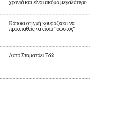
χρονιά και είναι ακόμα μεγαλύτερο
Κάποια στιγμή κουράζεσαι να
προσπαθείς να είσαι “σωστός”
Αυτό Σταματάει Εδώ