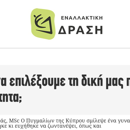
α επιλέξουμε τη δική μας
τητα;
άς, MSc Ο Πυγμαλίων της Κύπρου σμίλεψε ένα γυνα
κε κι ευχήθηκε να ζωντανέψει, όπως και