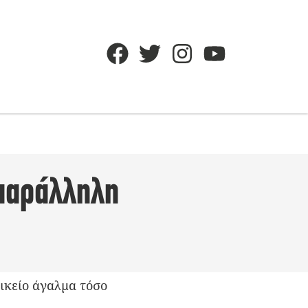
 παράλληλη
ικείο άγαλμα τόσο