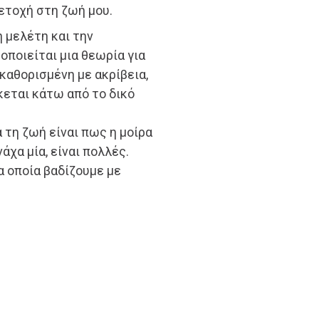
τοχή στη ζωή μου.
 μελέτη και την
οποιείται μια θεωρία για
ι καθορισμένη με ακρίβεια,
κεται κάτω από το δικό
 τη ζωή είναι πως η μοίρα
άχα μία, είναι πολλές.
 οποία βαδίζουμε με