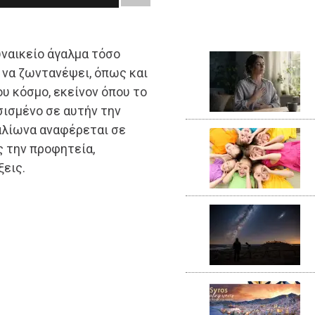
ναικείο άγαλμα τόσο
 να ζωντανέψει, όπως και
ου κόσμο, εκείνον όπου το
σισμένο σε αυτήν την
αλίωνα αναφέρεται σε
ς την προφητεία,
ξεις.