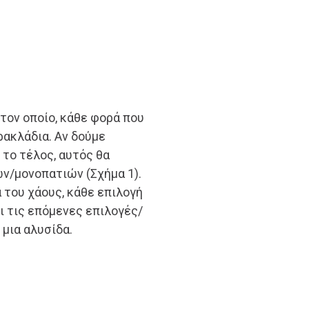
στον οποίο, κάθε φορά που
ρακλάδια. Αν δούμε
 το τέλος, αυτός θα
ν/μονοπατιών (Σχήμα 1).
του χάους, κάθε επιλογή
ι τις επόμενες επιλογές/
 μια αλυσίδα.