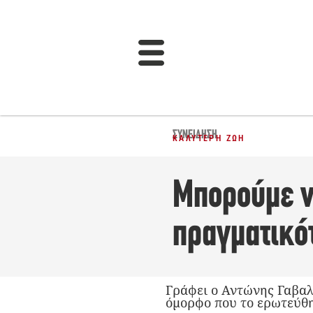
ΣΥΝΕΊΔΗΣΗ
ΚΑΛΎΤΕΡΗ ΖΩΉ
Μπορούμε ν
πραγματικό
Γράφει ο Αντώνης Γαβαλ
όμορφο που το ερωτεύθη