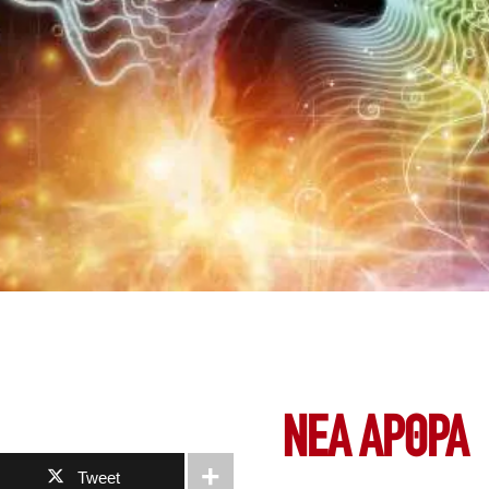
ΝΕΑ ΆΡΘΡΑ
Tweet