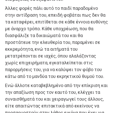
Άλλες φορές πάλι αυτό το παιδί παραδομένο
στην αντίδραση του, επειδή φοβάται πως δεν θα
τα καταφέρει, επιτίθεται σε κάθε έννοια ευθύνης
με άναρχο τρόπο. Κάθε υποχρέωση, που θα
διασφάλιζε τα δικαιώματά του και θα
προστάτευε την ελευθερία του, παραμένει σε
εκκρεμότητα, ενώ τα αιτήματά του
μετατρέπονται σε ιαχές, όπου αλαλάζοντας
χωρίς επιχειρήματα, εγκαταλείπεται στις
παρορμήσεις του, για να καλύψει τον φόβο του
κάτω από το μανδύα του εκρηκτικού θυμού του.
Ενώ άλλοτε καταβεβλημένο από την επίκριση και
την απαξίωση προς τον εαυτό του, ελέγχει τα
συναισθήματά του και χειραγωγεί τους άλλους,
είτε απαιτώντας επιτακτικά από εκείνους να
προσαρμοστούν στην λάθος εικόνα που έχει για