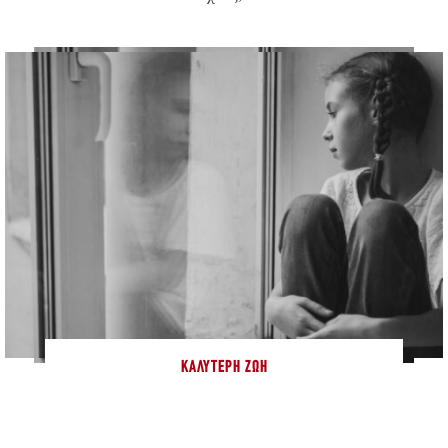
ΚΑΛΎΤΕΡΗ ΖΩΉ