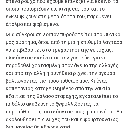
στενά ρούχα που έχουμε επιλέξει για εκείνο, τα
οποία περιορίζουν τις κινήσεις του και το
εγκλωβίζουν στη μετριότητά του, παραμένει
άτολμο και φοβισμένο.
Μια σύγκρουση λοιπόν πυροδοτείται στο ψυχικό
μας σύστημα, όπου από τη μια η επιθυμία λαχταρά
να επιβιβαστεί στο τρεχαντήρι της ευτυχίας,
αλιεύοντας εκείνο που την γοητεύει για να
παραδοθεί χορτασμένη στον άνεμο της αλλαγής
και από την άλλη η συνήθεια ρίχνει την άγκυρα
βαλτώνοντας τις προσπάθειες μας. Κι ένας
καπετάνιος καταβεβλημένος από την ναυτία
εξαιτίας της θαλασσοταραχής, εγκαταλείπει το
πηδάλιο ακυβέρνητο ξεφυλλίζοντας τα
παραμύθια του, πιστεύοντας πως η μπουνάτσα θα
ακολουθήσει τις ευχές του και η φουρτούνα ως
δια μαγείας θα εξαφανιστεί.