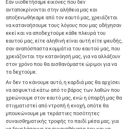
Εάν υιοθετήσαμε εικόνες που δεν
ανταποκρίνονται στην αλήθεια μας και
αποξενωθήκαμε από τον εαυτό μας, χρειάζεται
να κατανοήσουμε τους λόγους που μας οδήγησαν
εκεί και να αποδεχτούμε κάθε πλευρά του
εαυτού μας, είτε αληθινή είναι αυτή είτε ψευδής,
σαν αναπόσπαστα κομμάτια του εαυτού μας, που
χρειάζονται την κατανόησή μας, για να αλλάξουν
στον χρόνο που θα αισθανόμαστε ώριμοι για να
τα δεχτούμε.
Αν δεν το κάνουμε αυτό, η καρδιά μας θα αρχίσει
να ασφυκτιά κάτω από το βάρος των λαθών που
χρεώνουμε στον εαυτό μας, ενώ η ύπαρξή μας θα
στιγματιστεί από ντροπή ή ενοχή, οπότε θα
μπουκώνουμε με τεράστιες ποσότητες
συναισθηματικής τροφής το παιδί μέσα μας, για
να ξεγελάσουμε τα συναισθήματα του και να