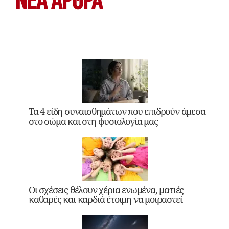
ΝΕΑ ΆΡΘΡΑ
Τα 4 είδη συναισθημάτων που επιδρούν άμεσα
στο σώμα και στη φυσιολογία μας
Οι σχέσεις θέλουν χέρια ενωμένα, ματιές
καθαρές και καρδιά έτοιμη να μοιραστεί