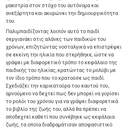
μαεστρία στον στόχο του αυτόνομα και
ανεξάρτητα και ακυρώνει την δημιουργικότητα
του.
Παλιμπαιδίζοντας λοιπόν αυτό το παιδί
σεργιανάει στις αλάνες των παιδικών του
χρόνων, επιζητώντας νοσταλγικά να επιστρέψει
σε εκείνη την ηλικία που στερήθηκε, ώστε να
γράψει με διαφορετικό τρόπο το κεφάλαιο της
παιδικής του ηλικίας, κρατώντας το μολύβι με
τον ίδιο τρόπο που το κρατούσε ως παιδί.
Σχεδιάζει την καρικατούρα του εαυτού του,
αρνούμενο να δεχτεί πως δεν μπορεί να γυρίσει
το ρολόι του χρόνου για να γράψει διαφορετικά
το βιβλίο της ζωής του, αλλά θα πρέπει να
αποδεχτεί καθετί που συνέβηκε ως κεφάλαια
ζωής, τα οποία διαδραμάτισαν αποφασιστικό