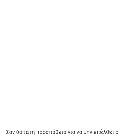
Σαν ύστατη προσπάθεια για να μην επέλθει ο