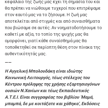
κεφάλαιο της ζωής μας έχει τη σημασία του και
θα πρέπει να νιώθουμε τυχεροί που επιτρέψαμε
στον εαυτό μας να το ζήσουμε. Η ζωή μας
αποτελείται από στιγμές και από συναισθήματα
που βιώσαμε σε αυτές. Αν νοηματοδοτήσουμε το
καθετί με αξία, το τοπίο της ψυχής μας θα
ομορφύνει, γιατί κάθε συναίσθημά μας θα
τοποθετηθεί σε περίοπτη θέση στον πίνακα της
αυθεντικότητάς μας.
——
Η Αγγελική Μπολουδάκη είναι ιδιώτης
Κοινωνική Λειτουργός, τέως στέλεχος του
Κέντρου πρόληψης της χρήσης εξαρτησιογόνων
ουσιών Ν.Χανίων και τέως Εκπαιδευτικός
Α.Τ.Ε.Ι. Είναι συγγραφέας του βιβλίου ‘Μαμά,
μπαμπά, δε με κοιτάξατε και χάθηκα’, Εκδόσεις