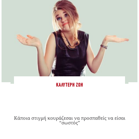
ΚΑΛΎΤΕΡΗ ΖΩΉ
Κάποια στιγμή κουράζεσαι να προσπαθείς να είσαι
“σωστός”