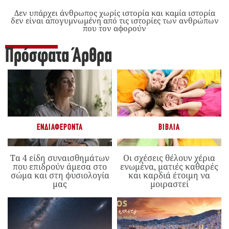
Δεν υπάρχει άνθρωπος χωρίς ιστορία και καμία ιστορία
δεν είναι απογυμνωμένη από τις ιστορίες των ανθρώπων
που τον αφορούν
Πρόσφατα Άρθρα
ΕΝΔΙΑΦΈΡΟΝΤΑ
ΒΙΒΛΊΑ
Τα 4 είδη συναισθημάτων
Οι σχέσεις θέλουν χέρια
που επιδρούν άμεσα στο
ενωμένα, ματιές καθαρές
σώμα και στη φυσιολογία
και καρδιά έτοιμη να
μας
μοιραστεί