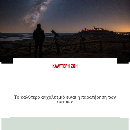
ΚΑΛΎΤΕΡΗ ΖΩΉ
Το καλύτερο αγχολυτικό είναι η παρατήρηση των
άστρων