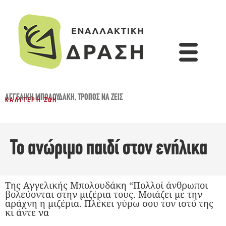
ΑΓΓΕΛΙΚΉ ΜΠΟΛΟΥΔΆΚΗ
,
ΤΡΌΠΟΣ ΝΑ ΖΕΙΣ
ΚΑΛΎΤΕΡΗ ΖΩΉ
Το ανώριμο παιδί στον ενήλικα
Της Αγγελικής Μπολουδάκη “Πολλοί άνθρωποι
βολεύονται στην μιζέρια τους. Μοιάζει με την
αράχνη η μιζέρια. Πλέκει γύρω σου τον ιστό της
κι άντε να