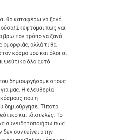
αι θα καταφέρω να ξανά
ζούσα! Σκέφτομαι πως ναι
α βρω τον τρόπο να ξανά
 ομορφιάς, αλλά τι θα
στον κόσμο μου και όλοι οι
αι ψεύτικο όλο αυτό
 που δημιουργήσαμε στους
για μας. Η ελευθερία
ς κόσμους που η
υ δημιούργησε. Τίποτα
εύτικο και ιδιοτελές. Το
ο να συνειδητοποιήσω πως
ν δεν συντείνει στην