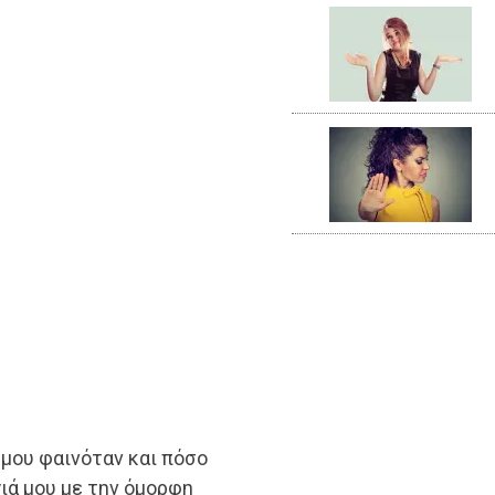
μου φαινόταν και πόσο
γιά μου με την όμορφη