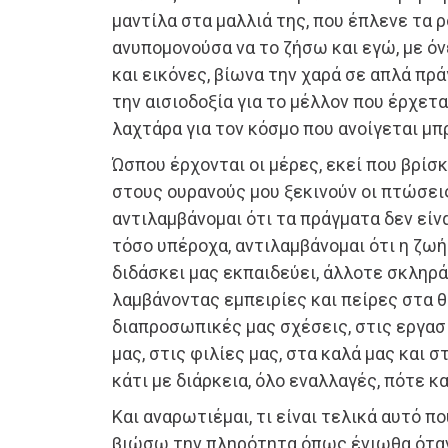
μαντίλα στα μαλλιά της, που έπλενε τα 
ανυπομονούσα να το ζήσω και εγώ, με όν
και εικόνες, βίωνα την χαρά σε απλά πρ
την αισιοδοξία για το μέλλον που έρχετα
λαχτάρα για τον κόσμο που ανοίγεται μπ
Ώσπου έρχονται οι μέρες, εκεί που βρίσ
στους ουρανούς μου ξεκινούν οι πτώσει
αντιλαμβάνομαι ότι τα πράγματα δεν είν
τόσο υπέροχα, αντιλαμβάνομαι ότι η ζωή
διδάσκει μας εκπαιδεύει, άλλοτε σκληρά
λαμβάνοντας εμπειρίες και πείρες στα θ
διαπροσωπικές μας σχέσεις, στις εργασ
μας, στις φιλίες μας, στα καλά μας και 
κάτι με διάρκεια, όλο εναλλαγές, πότε κα
Και αναρωτιέμαι, τι είναι τελικά αυτό πο
βιώσω την πληρότητα όπως ένιωθα όταν