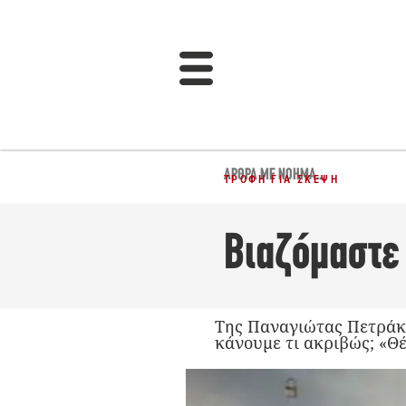
ΆΡΘΡΑ ΜΕ ΝΌΗΜΑ...
ΤΡΟΦΉ ΓΙΑ ΣΚΈΨΗ
Βιαζόμαστε
Της Παναγιώτας Πετράκ
κάνουμε τι ακριβώς; «Θ