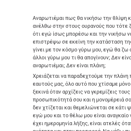
Αναρωτιέμαι πως θα νικήσω την θλίψη κ
ανέλθω στην στους ουρανούς που τότε 
ότι εγώ ίσως μπορέσω και την νικήσω ν
επιστρέψω σε εκείνη την κατάσταση της
γίνει με τον κόσμο γύρω μου, εγώ θα ζω 
άλλοι γύρω μου τι θα απογίνουν; Δεν είν
αναρωτιέμαι; Δεν είναι πλάνη;
Χρειάζεται να παραδεχτούμε την πλάνη
εαυτούς μας, όλο αυτό που χτίσαμε μόνο 
ξεκινά όταν αρχίζεις να γκρεμίζεις του
προσωπικότητά σου και η μονομέρειά σο
δεν χτίζεται και θεμελιώνεται σε κάτι ψ
εγώ μου και το θέλω μου είναι αναγκαί
έχει ημερομηνία λήξης, είναι ατελές ότα