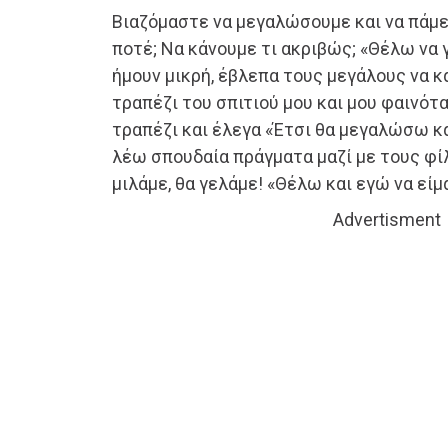
Βιαζόμαστε να μεγαλώσουμε και να πάμ
ποτέ; Να κάνουμε τι ακριβώς; «Θέλω να 
ήμουν μικρή, έβλεπα τους μεγάλους να κ
τραπέζι του σπιτιού μου και μου φαινότ
τραπέζι και έλεγα «Έτσι θα μεγαλώσω κα
λέω σπουδαία πράγματα μαζί με τους φίλ
μιλάμε, θα γελάμε! «Θέλω και εγώ να είμ
Advertisment