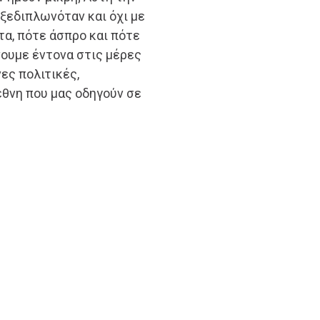
ξεδιπλωνόταν και όχι με
τα, πότε άσπρο και πότε
νουμε έντονα στις μέρες
ες πολιτικές,
θνη που μας οδηγούν σε