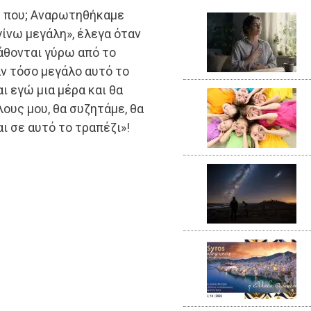
ε που; Αναρωτηθήκαμε
γίνω μεγάλη», έλεγα όταν
άθονται γύρω από το
αν τόσο μεγάλο αυτό το
ι εγώ μια μέρα και θα
ους μου, θα συζητάμε, θα
αι σε αυτό το τραπέζι»!