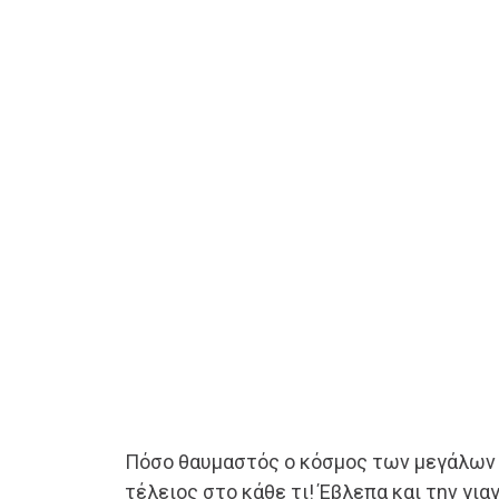
Πόσο θαυμαστός ο κόσμος των μεγάλων 
τέλειος στο κάθε τι! Έβλεπα και την για