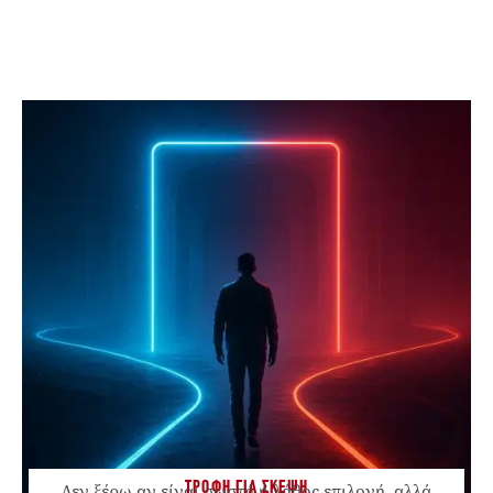
ΤΡΟΦΗ ΓΙΑ ΣΚΕΨΗ
Δεν ξέρω αν είναι σωστή ή λάθος επιλογή, αλλά