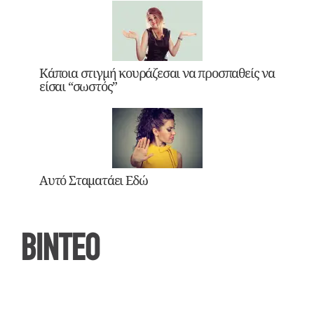
Κάποια στιγμή κουράζεσαι να προσπαθείς να
είσαι “σωστός”
Αυτό Σταματάει Εδώ
ΒΙΝΤΕΟ