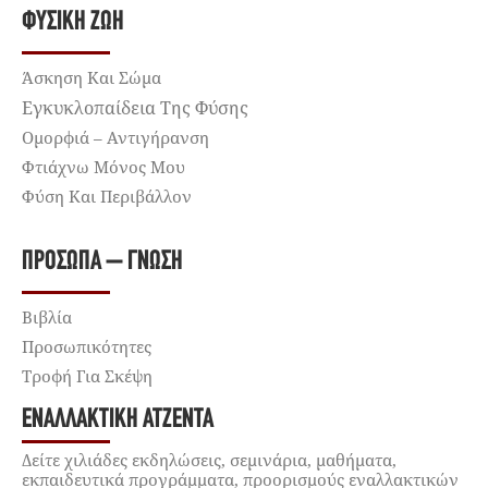
ΦΥΣΙΚΉ ΖΩΉ
Άσκηση Και Σώμα
Εγκυκλοπαίδεια Της Φύσης
Ομορφιά – Αντιγήρανση
Φτιάχνω Μόνος Μου
Φύση Και Περιβάλλον
ΠΡΌΣΩΠΑ – ΓΝΏΣΗ
Βιβλία
Προσωπικότητες
Τροφή Για Σκέψη
ΕΝΑΛΛΑΚΤΙΚΉ ΑΤΖΈΝΤΑ
Δείτε χιλιάδες εκδηλώσεις, σεμινάρια, μαθήματα,
εκπαιδευτικά προγράμματα, προορισμούς εναλλακτικών