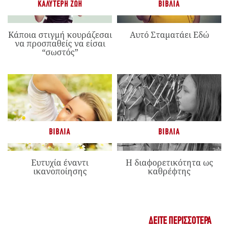
ΚΑΛΎΤΕΡΗ ΖΩΉ
ΒΙΒΛΊΑ
Κάποια στιγμή κουράζεσαι
Αυτό Σταματάει Εδώ
να προσπαθείς να είσαι
“σωστός”
ΒΙΒΛΊΑ
ΒΙΒΛΊΑ
Ευτυχία έναντι
Η διαφορετικότητα ως
ικανοποίησης
καθρέφτης
ΔΕΊΤΕ ΠΕΡΙΣΣΌΤΕΡΑ