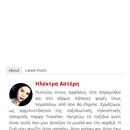
About
Latest Posts
Ηλέκτρα Αστέρη
Πιστεύω στους αγγέλους, στα παραμύθια
και στο κάρμα. Κάποιες φορές ίσως
παραπάνω από όσο θα έπρεπε. Εργάζομαι
ως αρχισυντάκτρια της ταξιδιωτικής τηλεοπτικής
εκπομπής Happy Traveller. Λατρεύω τα ταξίδια γιατί
είναι αυτά που μου άνοιξαν το μυαλό και την καρδιά. Η
ζωή μου γεμίζει όταν αγαπάω, όταν γράφω και όταν έχω