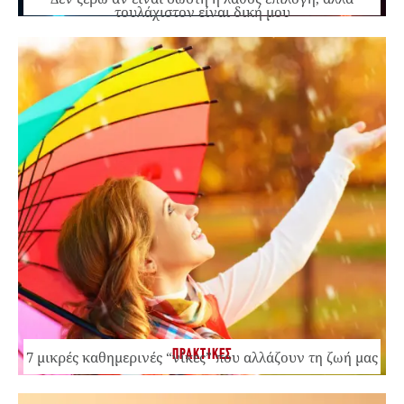
τουλάχιστον είναι δική μου
ΠΡΑΚΤΙΚΕΣ
7 μικρές καθημερινές “νίκες” που αλλάζουν τη ζωή μας