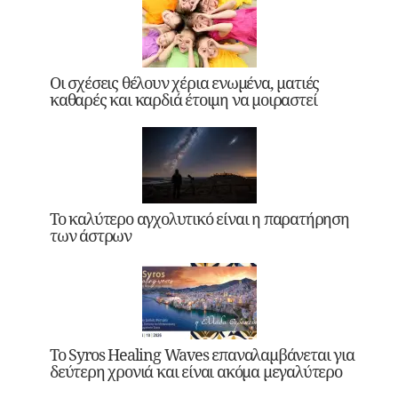
Οι σχέσεις θέλουν χέρια ενωμένα, ματιές
καθαρές και καρδιά έτοιμη να μοιραστεί
Το καλύτερο αγχολυτικό είναι η παρατήρηση
των άστρων
Το Syros Healing Waves επαναλαμβάνεται για
δεύτερη χρονιά και είναι ακόμα μεγαλύτερο