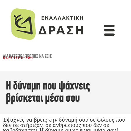
ΔΙΆΒΑΣΈ ΤΟ!
,
ΤΡΌΠΟΣ ΝΑ ΖΕΙΣ
ΚΑΛΎΤΕΡΗ ΖΩΉ
Η δύναμη που ψάχνεις
βρίσκεται μέσα σου
Έψαχνες να βρεις την δύναμή σου σε φίλους που
δεν σε στήριξαν, σε ανθρώπους που δεν σε
καθοδήγησαν. Η δύναμη όμως είναι μέσα σου!