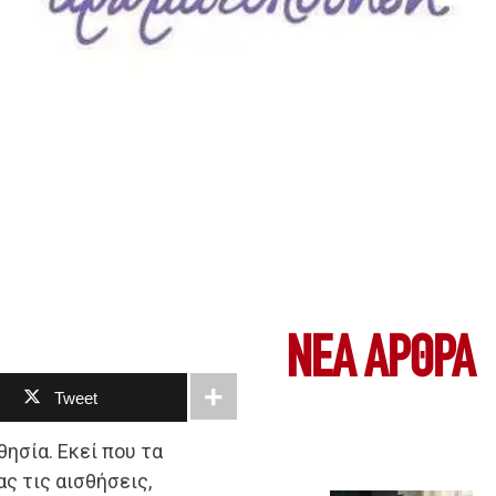
ΝΕΑ ΆΡΘΡΑ
Tweet
θησία. Εκεί που τα
ς τις αισθήσεις,