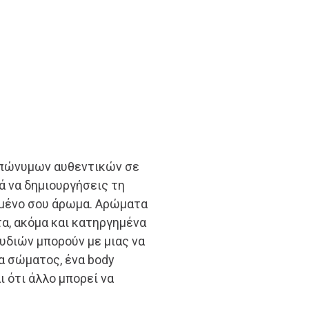
επώνυμων αυθεντικών σε
ά να δημιουργήσεις τη
ημένο σου άρωμα. Αρώματα
τα, ακόμα και κατηργημένα
ουδιών μπορούν με μιας να
α σώματος, ένα body
αι ότι άλλο μπορεί να