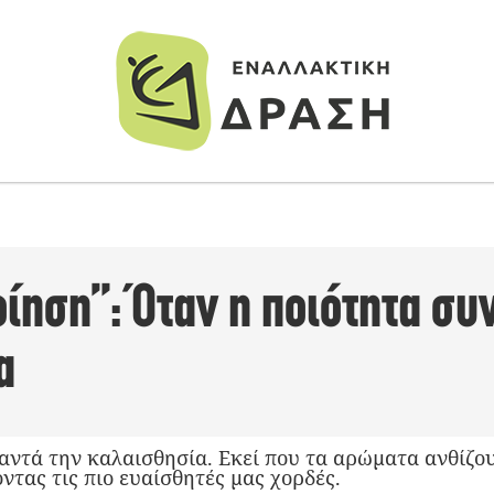
ηση”: Όταν η ποιότητα συ
α
αντά την καλαισθησία. Εκεί που τα αρώματα ανθίζου
οντας τις πιο ευαίσθητές μας χορδές.