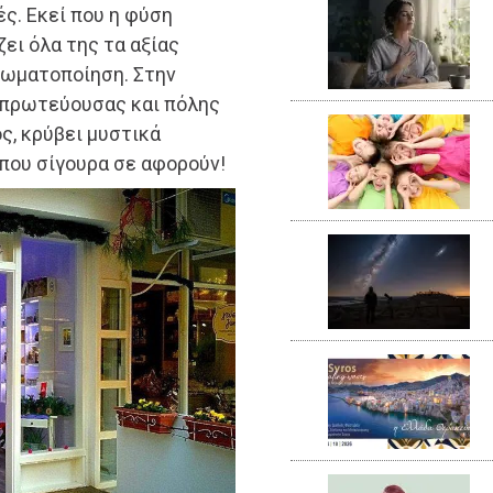
ές. Εκεί που η φύση
ει όλα της τα αξίας
Αρωματοποίηση. Στην
μπρωτεύουσας και πόλης
ός, κρύβει μυστικά
που σίγουρα σε αφορούν!