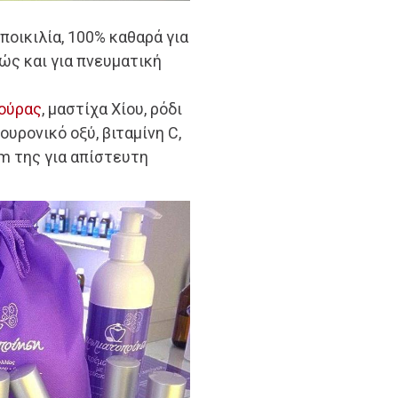
 ποικιλία, 100% καθαρά για
ώς και για πνευματική
δούρας
, μαστίχα Χίου, ρόδι
ουρονικό οξύ, βιταμίνη C,
um της για απίστευτη