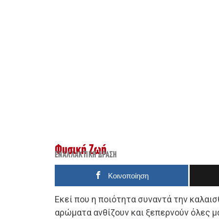
Φυσική Ζωή
ΕΝΑΛΛΑΚΤΙΚΉ ΔΡΆΣΗ
Κοινοποίηση
Εκεί που η ποιότητα συναντά την καλαισ
αρώματα ανθίζουν και ξεπερνούν όλες μα