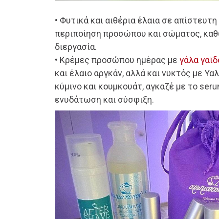
• Φυτικά και αιθέρια έλαια σε απίστευτη
περιποίηση προσώπου και σώματος, καθ
διεργασία.
• Κρέμες προσώπου ημέρας με
γάλα γαϊ
και έλαιο αργκάν, αλλά και νυκτός με Υαλ
κύμινο και κουμκουάτ, αγκαζέ με το ser
ενυδάτωση και σύσφιξη.