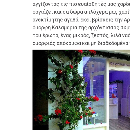
αγγίζοντας τις πιο ευαίσθητές μας χορδ
οργιάζει και σα δώρα απλόχερα μας χαρίζ
ανεκτίμητης αγαθά, εκεί βρίσκεις την 
όμορφη Καλαμαριά της αρχόντισσας συ
του έρωτα, ένας μικρός, ζεστός, λιλά να
ομορφιάς απόκρυφα και μη διαδεδομένα 