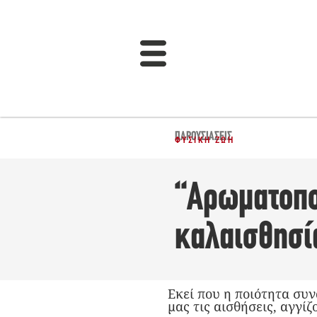
ΠΑΡΟΥΣΙΆΣΕΙΣ
ΦΥΣΙΚΉ ΖΩΉ
“Αρωματοποί
καλαισθησί
Εκεί που η ποιότητα συν
μας τις αισθήσεις, αγγίζ