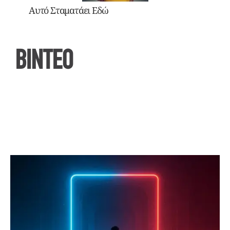
Αυτό Σταματάει Εδώ
ΒΙΝΤΕΟ