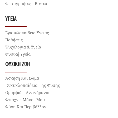
Φωτογραφίες – Βίντεο
ΥΓΕΊΑ
Εγκυκλοπαίδεια Υγείας
Παθήσεις
Ψυχολογία & Υγεία
Φυσική Υγεία
ΦΥΣΙΚΉ ΖΩΉ
Άσκηση Και Σώμα
Εγκυκλοπαίδεια Της Φύσης
Ομορφιά – Αντιγήρανση
Φτιάχνω Μόνος Μου
Φύση Και Περιβάλλον