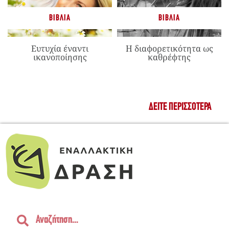
ΒΙΒΛΊΑ
ΒΙΒΛΊΑ
Ευτυχία έναντι
Η διαφορετικότητα ως
ικανοποίησης
καθρέφτης
ΔΕΊΤΕ ΠΕΡΙΣΣΌΤΕΡΑ