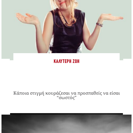
ΚΑΛΎΤΕΡΗ ΖΩΉ
Κάποια στιγμή κουράζεσαι να προσπαθείς να είσαι
“σωστός”