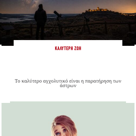
ΚΑΛΎΤΕΡΗ ΖΩΉ
Το καλύτερο αγχολυτικό είναι η παρατήρηση των
άστρων