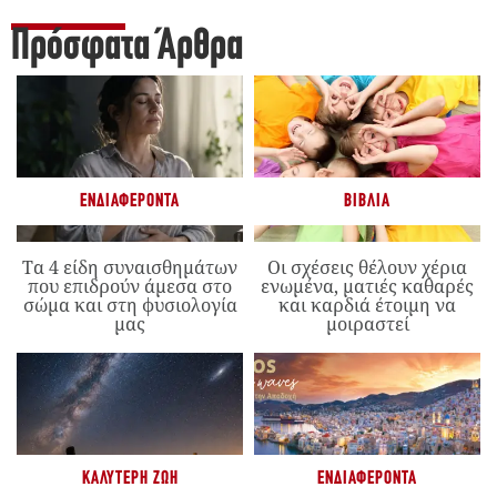
Πρόσφατα Άρθρα
ΕΝΔΙΑΦΈΡΟΝΤΑ
ΒΙΒΛΊΑ
Τα 4 είδη συναισθημάτων
Οι σχέσεις θέλουν χέρια
που επιδρούν άμεσα στο
ενωμένα, ματιές καθαρές
σώμα και στη φυσιολογία
και καρδιά έτοιμη να
μας
μοιραστεί
ΚΑΛΎΤΕΡΗ ΖΩΉ
ΕΝΔΙΑΦΈΡΟΝΤΑ