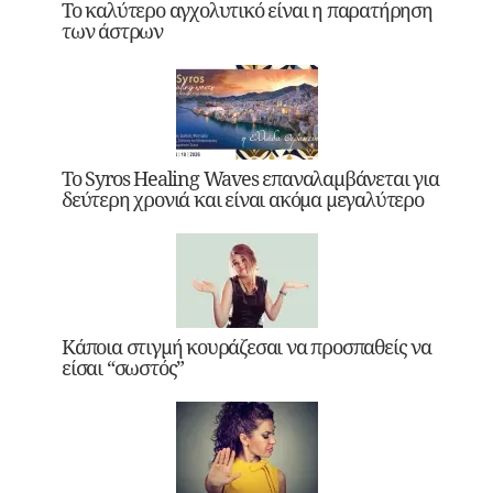
Το καλύτερο αγχολυτικό είναι η παρατήρηση
των άστρων
Το Syros Healing Waves επαναλαμβάνεται για
δεύτερη χρονιά και είναι ακόμα μεγαλύτερο
Κάποια στιγμή κουράζεσαι να προσπαθείς να
είσαι “σωστός”