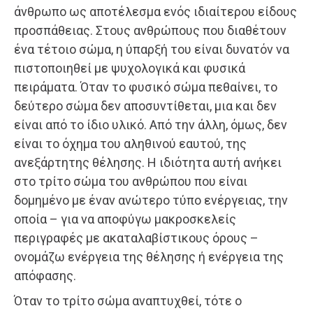
άνθρωπο ως αποτέλεσμα ενός ιδιαίτερου είδους
προσπάθειας. Στους ανθρώπους που διαθέτουν
ένα τέτοιο σώμα, η ύπαρξή του είναι δυνατόν να
πιστοποιηθεί με ψυχολογικά και φυσικά
πειράματα. Όταν το φυσικό σώμα πεθαίνει, το
δεύτερο σώμα δεν αποσυντίθεται, μια και δεν
είναι από το ίδιο υλικό. Από την άλλη, όμως, δεν
είναι το όχημα του αληθινού εαυτού, της
ανεξάρτητης θέλησης. Η ιδιότητα αυτή ανήκει
στο τρίτο σώμα του ανθρώπου που είναι
δομημένο με έναν ανώτερο τύπο ενέργειας, την
οποία – για να αποφύγω μακροσκελείς
περιγραφές με ακαταλαβίστικους όρους –
ονομάζω ενέργεια της θέλησης ή ενέργεια της
απόφασης.
Όταν το τρίτο σώμα αναπτυχθεί, τότε ο