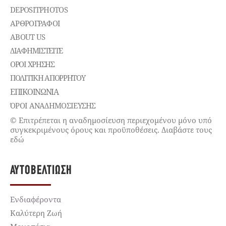
DEPOSITPHOTOS
ΑΡΘΡΟΓΡΑΦΟΙ
ABOUT US
ΔΙΑΦΗΜΙΣΤΕΊΤΕ
ΌΡΟΙ ΧΡΉΣΗΣ
ΠΟΛΙΤΙΚΉ ΑΠΟΡΡΉΤΟΥ
ΕΠΙΚΟΙΝΩΝΊΑ
ΌΡΟΙ ΑΝΑΔΗΜΟΣΙΕΥΣΗΣ
© Επιτρέπεται η αναδημοσίευση περιεχομένου μόνο υπό
συγκεκριμένους όρους και προϋποθέσεις. Διαβάστε τους
εδώ
ΑΥΤΟΒΕΛΤΊΩΣΗ
Ενδιαφέροντα
Καλύτερη Ζωή