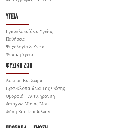
ΥΓΕΊΑ
Εγκυκλοπαίδεια Υγείας
Παθήσεις
Ψυχολογία & Υγεία
Φυσική Υγεία
ΦΥΣΙΚΉ ΖΩΉ
Άσκηση Και Σώμα
Εγκυκλοπαίδεια Της Φύσης
Ομορφιά – Αντιγήρανση
Φτιάχνω Μόνος Μου
Φύση Και Περιβάλλον