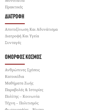
Μονοπάτια
Πρακτικές
ΔΙΑΤΡΟΦΉ
Αποτοξίνωση Και Αδυνάτισμα
Διατροφή Και Υγεία
Συνταγές
ΌΜΟΡΦΟΣ ΚΌΣΜΟΣ
Ανθρώπινες Σχέσεις
Κατοικίδια
Μαθήματα Ζωής
Παραβολές & Ιστορίες
Πολίτης – Κοινωνία
Τέχνη – Πολιτισμός
Φωτογραφίες – Βίντεο