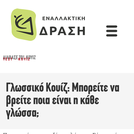
ΔΙΆΒΑΣΈ ΤΟ!
,
ΚΟΥΊΖ
ΤΕΣΤ - ΚΟΥΊΖ
Γλωσσικό Κουίζ: Μπορείτε να
βρείτε ποια είναι η κάθε
γλώσσα;