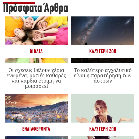
Πρόσφατα Άρθρα
ΒΙΒΛΊΑ
ΚΑΛΎΤΕΡΗ ΖΩΉ
Οι σχέσεις θέλουν χέρια
Το καλύτερο αγχολυτικό
ενωμένα, ματιές καθαρές
είναι η παρατήρηση των
και καρδιά έτοιμη να
άστρων
μοιραστεί
ΕΝΔΙΑΦΈΡΟΝΤΑ
ΚΑΛΎΤΕΡΗ ΖΩΉ