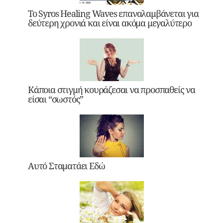
Το Syros Healing Waves επαναλαμβάνεται για
δεύτερη χρονιά και είναι ακόμα μεγαλύτερο
Κάποια στιγμή κουράζεσαι να προσπαθείς να
είσαι “σωστός”
Αυτό Σταματάει Εδώ