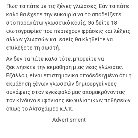
Πως τα πάτε με τις ξένες γλώσσες; Εάν τα πάτε
καλά θα έχετε την ευκαιρία να το αποδείξετε
στο παρακάτω γλωσσικό κουίζ. Θα δείτε 18
φωτογραφίες που περιέχουν φράσεις και λέξεις
άλλων γλωσσών και εσείς θα κληθείτε να
επιλέξετε τη σωστή.
Αν δεν τα πάτε καλά τότε, μπορείτε να
ξεκινήσετε την εκμάθηση μιας νέας γλώσσας.
Εξάλλου, είναι επιστημονικά αποδεδειγμένο ότι η
εκμάθηση ξένων γλωσσών δημιουργεί νέες
συνάψεις στον εγκέφαλό μας απομακρύνοντας
τον κίνδυνο εμφάνισης εκφυλιστικών παθήσεων
όπως το Αλτσχάιμερ κ.λ.π.
Advertisment