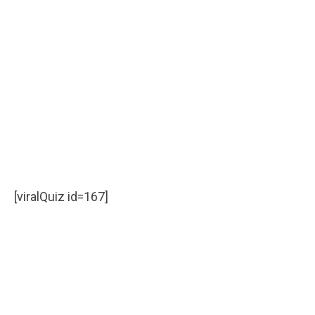
[viralQuiz id=167]