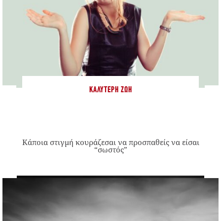
ΚΑΛΎΤΕΡΗ ΖΩΉ
Κάποια στιγμή κουράζεσαι να προσπαθείς να είσαι
“σωστός”