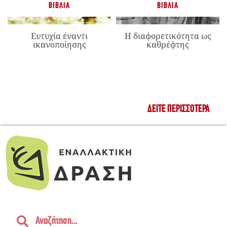
ΒΙΒΛΊΑ
ΒΙΒΛΊΑ
Ευτυχία έναντι
Η διαφορετικότητα ως
ικανοποίησης
καθρέφτης
ΔΕΊΤΕ ΠΕΡΙΣΣΌΤΕΡΑ