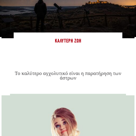
ΚΑΛΎΤΕΡΗ ΖΩΉ
Το καλύτερο αγχολυτικό είναι η παρατήρηση των
άστρων