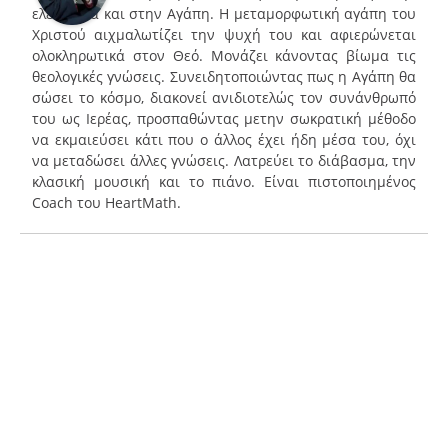
ελευθερία και στην Αγάπη. Η μεταμορφωτική αγάπη του
Χριστού αιχμαλωτίζει την ψυχή του και αφιερώνεται
ολοκληρωτικά στον Θεό. Μονάζει κάνοντας βίωμα τις
θεολογικές γνώσεις. Συνειδητοποιώντας πως η Αγάπη θα
σώσει το κόσμο, διακονεί ανιδιοτελώς τον συνάνθρωπό
του ως Ιερέας, προσπαθώντας μετην σωκρατική μέθοδο
να εκμαιεύσει κάτι που ο άλλος έχει ήδη μέσα του, όχι
να μεταδώσει άλλες γνώσεις. Λατρεύει το διάβασμα, την
κλασική μουσική και το πιάνο. Είναι πιστοποιημένος
Coach του HeartMath.