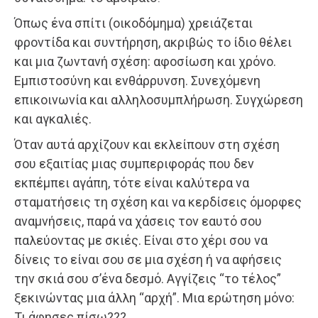
Όπως ένα σπίτι (οικοδόμημα) χρειάζεται
φροντίδα και συντήρηση, ακριβώς το ίδιο θέλει
και μια ζωντανή σχέση: αφοσίωση και χρόνο.
Εμπιστοσύνη και ενθάρρυνση. Συνεχόμενη
επικοινωνία και αλληλοσυμπλήρωση. Συγχώρεση
και αγκαλιές.
Όταν αυτά αρχίζουν και εκλείπουν στη σχέση
σου εξαιτίας μιας συμπεριφοράς που δεν
εκπέμπει αγάπη, τότε είναι καλύτερα να
σταματήσεις τη σχέση και να κερδίσεις όμορφες
αναμνήσεις, παρά να χάσεις τον εαυτό σου
παλεύοντας με σκιές. Είναι στο χέρι σου να
δίνεις το είναι σου σε μια σχέση ή να αφήσεις
την σκιά σου σ’ένα δεσμό. Αγγίζεις “το τέλος”
ξεκινώντας μια άλλη “αρχή”. Μια ερώτηση μόνο:
Τι άφησες πίσω???