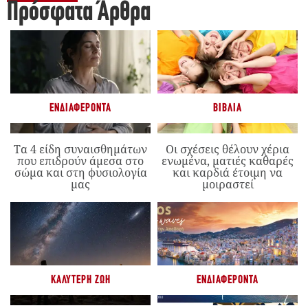
Πρόσφατα Άρθρα
ΕΝΔΙΑΦΈΡΟΝΤΑ
ΒΙΒΛΊΑ
Τα 4 είδη συναισθημάτων
Οι σχέσεις θέλουν χέρια
που επιδρούν άμεσα στο
ενωμένα, ματιές καθαρές
σώμα και στη φυσιολογία
και καρδιά έτοιμη να
μας
μοιραστεί
ΚΑΛΎΤΕΡΗ ΖΩΉ
ΕΝΔΙΑΦΈΡΟΝΤΑ