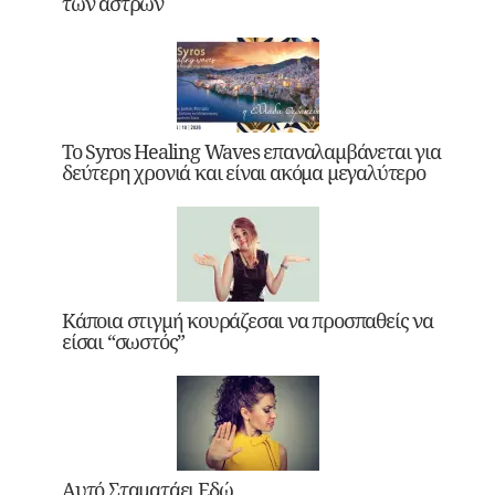
των άστρων
Το Syros Healing Waves επαναλαμβάνεται για
δεύτερη χρονιά και είναι ακόμα μεγαλύτερο
Κάποια στιγμή κουράζεσαι να προσπαθείς να
είσαι “σωστός”
Αυτό Σταματάει Εδώ