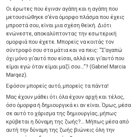
Οι έρωτες που έγιναν αγάπη και η αγάπη που
μετουσιώθηκε σ’ένα όμορφο πλάσμα που έχεις
μπροστά σου, είναι μια σχέση θεϊκή. Διότι
ενώνεστε, αποκαλύπτοντας την εσωτερική
ομορφιά που έχετε. Μπορείς να κοιτάς τον
σύντροφό σου στα μάτια και να πεις: “Σ’αγαπώ
όχι μόνο γι’αυτό που είσαι, αλλά και γι’αυτό που
είμαι εγώ όταν είμαι μαζί σου…”? (Gabriel Marcia
Marqez).
Εφόσον μπορείς αυτό, μπορείς τα πάντα!
Μας έχουν μάθει ότι όλα έχουν αρχή και τέλος,
όσο όμορφα ή δημιουργικά κι αν είναι. Όμως, μέσα
σε αυτό το χάρισμα της δημιουργίας, μήπως
κρύβεται η δύναμη της ζωής?… Μήπως μέσα από
αυτή την δύναμη της ζωής βιώνεις όλη την