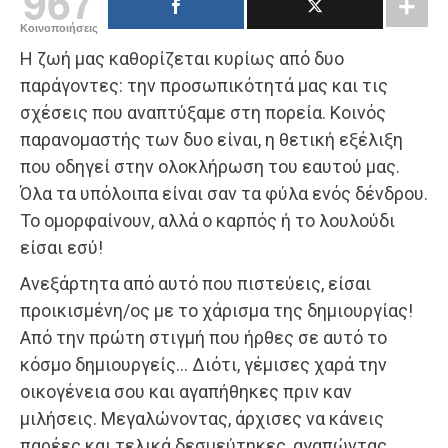
967
Κοινοποιήσεις
Η ζωή μας καθορίζεται κυρίως από δυο
παράγοντες: την προσωπικότητά μας και τις
σχέσεις που αναπτύξαμε στη πορεία. Κοινός
παρανομαστής των δυο είναι, η θετική εξέλιξη
που οδηγεί στην ολοκλήρωση του εαυτού μας.
Όλα τα υπόλοιπα είναι σαν τα φύλα ενός δένδρου.
Το ομορφαίνουν, αλλά ο καρπός ή το λουλούδι
είσαι εσύ!
Ανεξάρτητα από αυτό που πιστεύεις, είσαι
προικισμένη/ος με το χάρισμα της δημιουργίας!
Από την πρώτη στιγμή που ήρθες σε αυτό το
κόσμο δημιουργείς… Διότι, γέμισες χαρά την
οικογένεια σου και αγαπήθηκες πριν καν
μιλήσεις. Μεγαλώνοντας, άρχισες να κάνεις
παρέες και τελικά δεσμεύτηκες, αγαπώντας