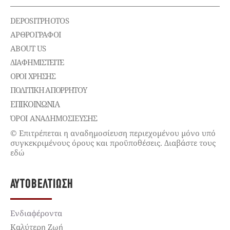
DEPOSITPHOTOS
ΑΡΘΡΟΓΡΑΦΟΙ
ABOUT US
ΔΙΑΦΗΜΙΣΤΕΊΤΕ
ΌΡΟΙ ΧΡΉΣΗΣ
ΠΟΛΙΤΙΚΉ ΑΠΟΡΡΉΤΟΥ
ΕΠΙΚΟΙΝΩΝΊΑ
ΌΡΟΙ ΑΝΑΔΗΜΟΣΙΕΥΣΗΣ
© Επιτρέπεται η αναδημοσίευση περιεχομένου μόνο υπό
συγκεκριμένους όρους και προϋποθέσεις. Διαβάστε τους
εδώ
ΑΥΤΟΒΕΛΤΊΩΣΗ
Ενδιαφέροντα
Καλύτερη Ζωή