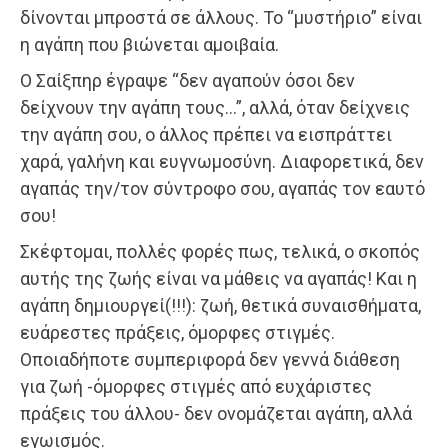
δίνονται μπροστά σε άλλους. Το “μυστήριο” είναι
η αγάπη που βιώνεται αμοιβαία.
Ο Σαίξπηρ έγραψε “δεν αγαπούν όσοι δεν
δείχνουν την αγάπη τους…”, αλλά, όταν δείχνεις
την αγάπη σου, ο άλλος πρέπει να εισπράττει
χαρά, γαλήνη και ευγνωμοσύνη. Διαφορετικά, δεν
αγαπάς την/τον σύντροφο σου, αγαπάς τον εαυτό
σου!
Σκέφτομαι, πολλές φορές πως, τελικά, ο σκοπός
αυτής της ζωής είναι να μάθεις να αγαπάς! Και η
αγάπη δημιουργεί(!!!): ζωή, θετικά συναισθήματα,
ευάρεστες πράξεις, όμορφες στιγμές.
Οποιαδήποτε συμπεριφορά δεν γεννά διάθεση
για ζωή -όμορφες στιγμές από ευχάριστες
πράξεις του άλλου- δεν ονομάζεται αγάπη, αλλά
εγωισμός.