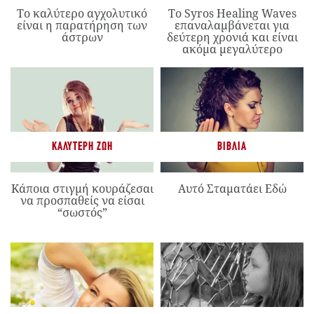
Το καλύτερο αγχολυτικό
Το Syros Healing Waves
είναι η παρατήρηση των
επαναλαμβάνεται για
άστρων
δεύτερη χρονιά και είναι
ακόμα μεγαλύτερο
ΚΑΛΎΤΕΡΗ ΖΩΉ
ΒΙΒΛΊΑ
Κάποια στιγμή κουράζεσαι
Αυτό Σταματάει Εδώ
να προσπαθείς να είσαι
“σωστός”