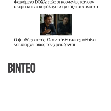
Φαινόμενο DOXA: πώς οι κοινωνίες κάνουν
ακόμα και το παράλογο να μοιάζει αυτονόητο
Ο ψευδής εαυτός: Όταν ο άνθρωπος μαθαίνει
να υπάρχει όπως τον χρειάζονται
ΒΙΝΤΕΟ