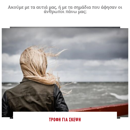
Ακούμε με τα αυτιά μας, ή με τα σημάδια που άφησαν οι
άνθρωποι πάνω μας;
ΤΡΟΦΉ ΓΙΑ ΣΚΈΨΗ