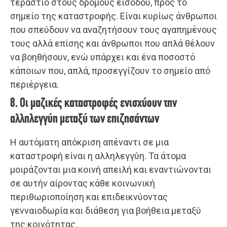
τεράστιο στους δρόμους εισόδου, προς το
σημείο της καταστροφής. Είναι κυρίως άνθρωποι
που σπεύδουν να αναζητήσουν τους αγαπημένους
τους αλλά επίσης και άνθρωποι που απλά θέλουν
να βοηθήσουν, ενώ υπάρχει και ένα ποσοστό
κάποιων που, απλά, προσεγγίζουν το σημείο από
περιέργεια.
8. Οι μαζικές καταστροφές ενισχύουν την
αλληλεγγύη μεταξύ των επιζησάντων
Η αυτόματη απόκριση απέναντι σε μια
καταστροφή είναι η αλληλεγγύη. Τα άτομα
μοιράζονται μια κοινή απειλή και εναντιώνονται
σε αυτήν αίροντας κάθε κοινωνική
περιθωριοποίηση και επιδεικνύοντας
γενναιοδωρία και διάθεση για βοήθεια μεταξύ
της κοινότητας.