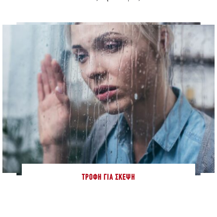
ΤΡΟΦΉ ΓΙΑ ΣΚΈΨΗ