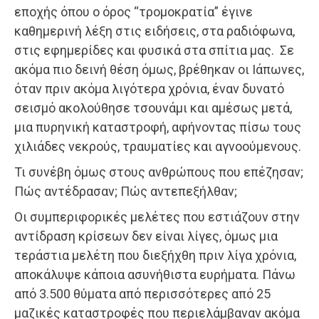
εποχής όπου ο όρος “τρομοκρατία” έγινε
καθημερινή λέξη στις ειδήσεις, στα ραδιόφωνα,
στις εφημερίδες και φυσικά στα σπίτια μας. Σε
ακόμα πιο δεινή θέση όμως, βρέθηκαν οι Ιάπωνες,
όταν πριν ακόμα λιγότερα χρόνια, έναν δυνατό
σεισμό ακολούθησε τσουνάμι και αμέσως μετά,
μια πυρηνική καταστροφή, αφήνοντας πίσω τους
χιλιάδες νεκρούς, τραυματίες και αγνοούμενους.
Τι συνέβη όμως στους ανθρώπους που επέζησαν;
Πώς αντέδρασαν; Πώς αντεπεξήλθαν;
Οι συμπεριφορικές μελέτες που εστιάζουν στην
αντίδραση κρίσεων δεν είναι λίγες, όμως μια
τεράστια μελέτη που διεξήχθη πριν λίγα χρόνια,
αποκάλυψε κάποια ασυνήθιστα ευρήματα. Πάνω
από 3.500 θύματα από περισσότερες από 25
μαζικές καταστροφές που περιελάμβαναν ακόμα