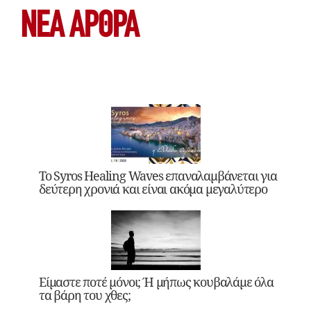
ΝΕΑ ΆΡΘΡΑ
Το Syros Healing Waves επαναλαμβάνεται για
δεύτερη χρονιά και είναι ακόμα μεγαλύτερο
Είμαστε ποτέ μόνοι; Ή μήπως κουβαλάμε όλα
τα βάρη του χθες;