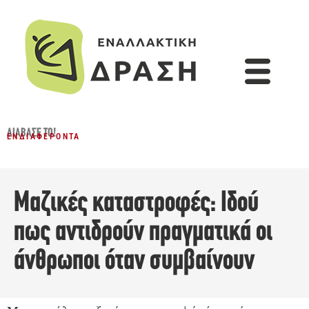
ΔΙΆΒΑΣΈ ΤΟ!
ΕΝΔΙΑΦΈΡΟΝΤΑ
Μαζικές καταστροφές: Ιδού
πως αντιδρούν πραγματικά οι
άνθρωποι όταν συμβαίνουν