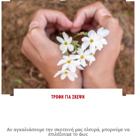
ΤΡΟΦΉ ΓΙΑ ΣΚΈΨΗ
Αν αγκαλιάσουμε την σκοτεινή μας πλευρά, μπορούμε να
επιλέξουμε το φως