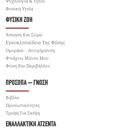
Ψυχολογία & Υγεία
Φυσική Υγεία
ΦΥΣΙΚΉ ΖΩΉ
Άσκηση Και Σώμα
Εγκυκλοπαίδεια Της Φύσης
Ομορφιά – Αντιγήρανση
Φτιάχνω Μόνος Μου
Φύση Και Περιβάλλον
ΠΡΌΣΩΠΑ – ΓΝΏΣΗ
Βιβλία
Προσωπικότητες
Τροφή Για Σκέψη
ΕΝΑΛΛΑΚΤΙΚΉ ΑΤΖΈΝΤΑ