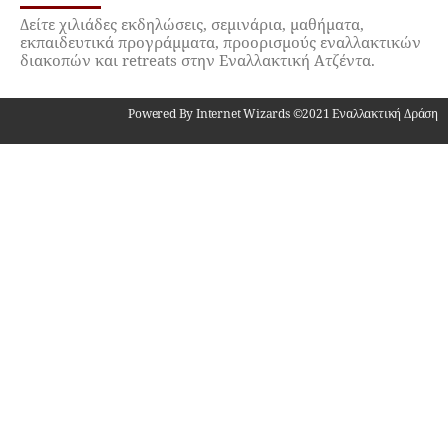
Δείτε χιλιάδες εκδηλώσεις, σεμινάρια, μαθήματα,
εκπαιδευτικά προγράμματα, προορισμούς εναλλακτικών
διακοπών και retreats στην Εναλλακτική Ατζέντα.
Powered By Internet Wizards ©2021 Εναλλακτική Δράση