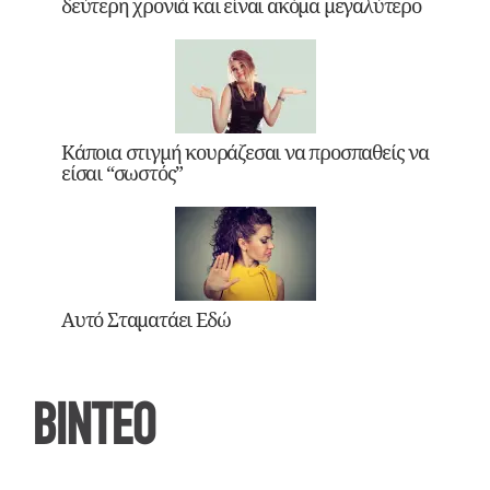
δεύτερη χρονιά και είναι ακόμα μεγαλύτερο
Κάποια στιγμή κουράζεσαι να προσπαθείς να
είσαι “σωστός”
Αυτό Σταματάει Εδώ
ΒΙΝΤΕΟ