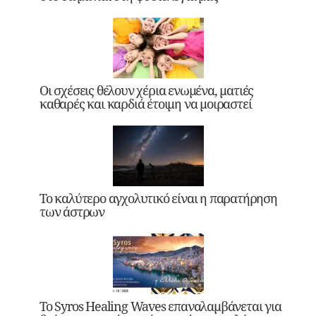
Οι σχέσεις θέλουν χέρια ενωμένα, ματιές
καθαρές και καρδιά έτοιμη να μοιραστεί
Το καλύτερο αγχολυτικό είναι η παρατήρηση
των άστρων
Το Syros Healing Waves επαναλαμβάνεται για