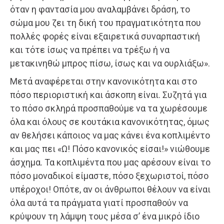
όταν η φαντασία μου αναλαμβάνει δράση, το
σώμα μου ζει τη δική του πραγματικότητα που
πολλές φορές είναι εξαιρετικά συναρπαστική
και τότε ίσως να πρέπει να τρέξω ή να
μετακινηθώ μπρος πίσω, ίσως και να ουρλιάξω».
Μετά αναφέρεται στην κανονικότητα και στο
πόσο περιοριστική και άσκοπη είναι. Συζητά για
το πόσο σκληρά προσπαθούμε να τα χωρέσουμε
όλα και όλους σε κουτάκια κανονικότητας, όμως
αν θελήσει κάποιος να μας κάνει ένα κοπλιμέντο
και μας πει «Ω! Πόσο κανονικός είσαι!» νιώθουμε
άσχημα. Τα κοπλιμέντα που μας αρέσουν είναι το
πόσο μοναδικοί είμαστε, πόσο ξεχωριστοί, πόσο
υπέροχοι! Οπότε, αν οι άνθρωποι θέλουν να είναι
όλα αυτά τα πράγματα γιατί προσπαθούν να
κρύψουν τη λάμψη τους μέσα σ’ ένα μικρό ίδιο