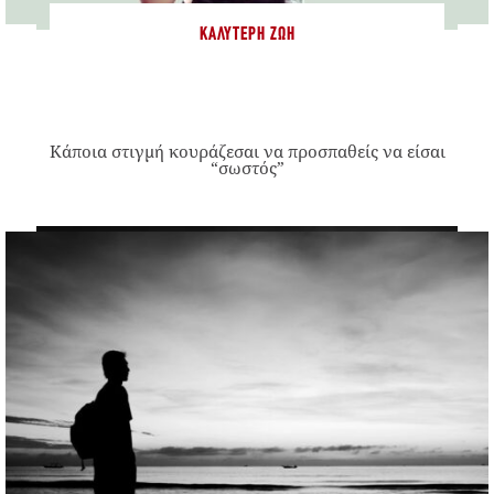
ΚΑΛΎΤΕΡΗ ΖΩΉ
Κάποια στιγμή κουράζεσαι να προσπαθείς να είσαι
“σωστός”