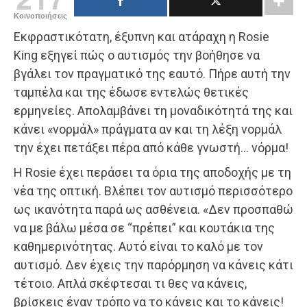
Κοινοποιήσεις
Εκφραστικότατη, έξυπνη και ατάραχη η Rosie
King εξηγεί πώς ο αυτισμός την βοήθησε να
βγάλει τον πραγματικό της εαυτό. Πήρε αυτή την
ταμπέλα και της έδωσε εντελώς θετικές
ερμηνείες. Απολαμβάνει τη μοναδικότητά της και
κάνει «νορμάλ» πράγματα αν και τη λέξη νορμάλ
την έχει πετάξει πέρα από κάθε γνωστή… νόρμα!
Η Rosie έχει περάσει τα όρια της αποδοχής με τη
νέα της οπτική. Βλέπει τον αυτισμό περισσότερο
ως ικανότητα παρά ως ασθένεια. «Δεν προσπαθώ
να με βάλω μέσα σε “πρέπει” και κουτάκια της
καθημερινότητας. Αυτό είναι το καλό με τον
αυτισμό. Δεν έχεις την παρόρμηση να κάνεις κάτι
τέτοιο. Απλά σκέφτεσαι τι θες να κάνεις,
βρίσκεις έναν τρόπο να το κάνεις και το κάνεις!