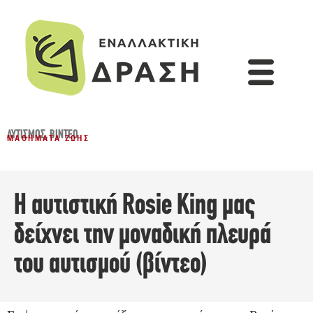
ΑΥΤΙΣΜΌΣ
,
ΒΊΝΤΕΟ
ΜΑΘΉΜΑΤΑ ΖΩΉΣ
Η αυτιστική Rosie King μας
δείχνει την μοναδική πλευρά
του αυτισμού (βίντεο)