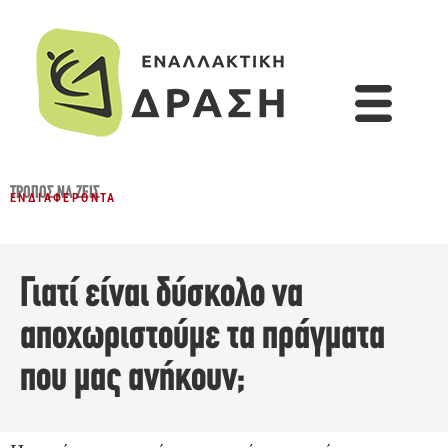
ΤΡΌΠΟΣ ΝΑ ΖΕΙΣ
ΕΝΔΙΑΦΈΡΟΝΤΑ
Γιατί είναι δύσκολο να
αποχωριστούμε τα πράγματα
που μας ανήκουν;