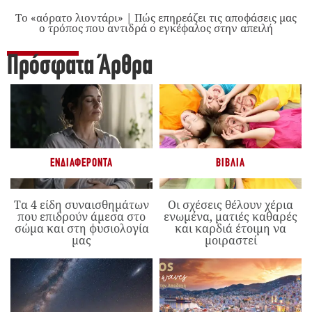
Το «αόρατο λιοντάρι» | Πώς επηρεάζει τις αποφάσεις μας
ο τρόπος που αντιδρά ο εγκέφαλος στην απειλή
Πρόσφατα Άρθρα
ΕΝΔΙΑΦΈΡΟΝΤΑ
ΒΙΒΛΊΑ
Τα 4 είδη συναισθημάτων
Οι σχέσεις θέλουν χέρια
που επιδρούν άμεσα στο
ενωμένα, ματιές καθαρές
σώμα και στη φυσιολογία
και καρδιά έτοιμη να
μας
μοιραστεί