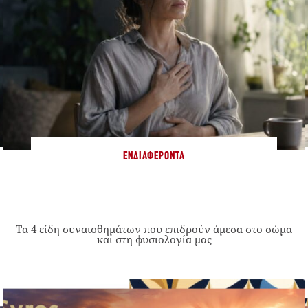
ΕΝΔΙΑΦΈΡΟΝΤΑ
Τα 4 είδη συναισθημάτων που επιδρούν άμεσα στο σώμα
και στη φυσιολογία μας