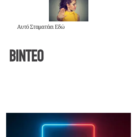
Αυτό Σταματάει Εδώ
ΒΙΝΤΕΟ