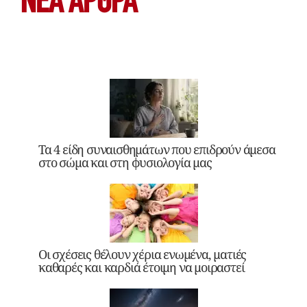
ΝΕΑ ΆΡΘΡΑ
Τα 4 είδη συναισθημάτων που επιδρούν άμεσα
στο σώμα και στη φυσιολογία μας
Οι σχέσεις θέλουν χέρια ενωμένα, ματιές
καθαρές και καρδιά έτοιμη να μοιραστεί