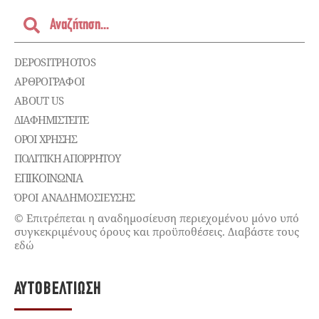
DEPOSITPHOTOS
ΑΡΘΡΟΓΡΑΦΟΙ
ABOUT US
ΔΙΑΦΗΜΙΣΤΕΊΤΕ
ΌΡΟΙ ΧΡΉΣΗΣ
ΠΟΛΙΤΙΚΉ ΑΠΟΡΡΉΤΟΥ
ΕΠΙΚΟΙΝΩΝΊΑ
ΌΡΟΙ ΑΝΑΔΗΜΟΣΙΕΥΣΗΣ
© Επιτρέπεται η αναδημοσίευση περιεχομένου μόνο υπό
συγκεκριμένους όρους και προϋποθέσεις. Διαβάστε τους
εδώ
ΑΥΤΟΒΕΛΤΊΩΣΗ