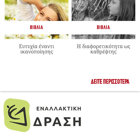
ΒΙΒΛΊΑ
ΒΙΒΛΊΑ
Ευτυχία έναντι
Η διαφορετικότητα ως
ικανοποίησης
καθρέφτης
ΔΕΊΤΕ ΠΕΡΙΣΣΌΤΕΡΑ