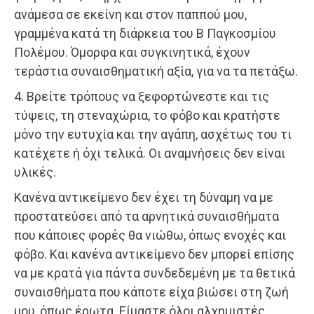
ανάμεσα σε εκείνη και στον παππού μου,
γραμμένα κατά τη διάρκεια του Β Παγκοσμίου
Πολέμου. Όμορφα και συγκινητικά, έχουν
τεράστια συναισθηματική αξία, για να τα πετάξω.
4. Βρείτε τρόπους να ξεφορτώνεστε και τις
τύψεις, τη στεναχώρια, το φόβο και κρατήστε
μόνο την ευτυχία και την αγάπη, ασχέτως του τι
κατέχετε ή όχι τελικά. Οι αναμνήσεις δεν είναι
υλικές.
Κανένα αντικείμενο δεν έχει τη δύναμη να με
προστατεύσει από τα αρνητικά συναισθήματα
που κάποιες φορές θα νιώθω, όπως ενοχές και
φόβο. Και κανένα αντικείμενο δεν μπορεί επίσης
να με κρατά για πάντα συνδεδεμένη με τα θετικά
συναισθήματα που κάποτε είχα βιώσει στη ζωή
μου, όπως έρωτα. Είμαστε όλοι αλχημιστές,