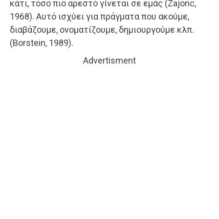
κάτι, τόσο πιο αρεστό γίνεται σε εμάς (Zajonc,
1968). Αυτό ισχύει για πράγματα που ακούμε,
διαβάζουμε, ονοματίζουμε, δημιουργούμε κλπ.
(Borstein, 1989).
Advertisment