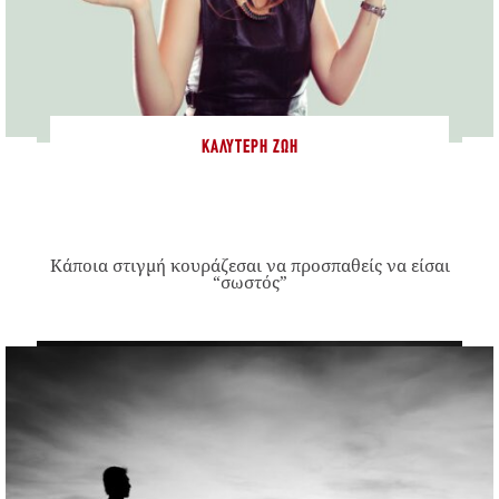
ΚΑΛΎΤΕΡΗ ΖΩΉ
Κάποια στιγμή κουράζεσαι να προσπαθείς να είσαι
“σωστός”