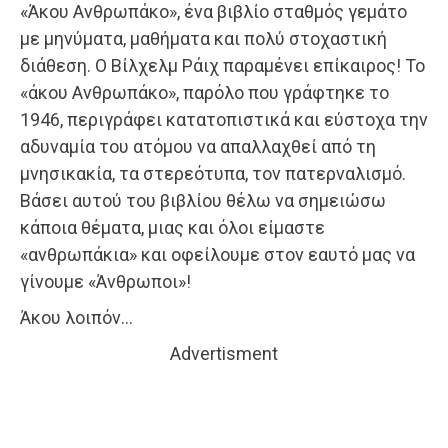
«Άκου Ανθρωπάκο», ένα βιβλίο σταθμός γεμάτο
με μηνύματα, μαθήματα και πολύ στοχαστική
διάθεση. Ο Βίλχελμ Ράιχ παραμένει επίκαιρος! Το
«άκου Ανθρωπάκο», παρόλο που γράφτηκε το
1946, περιγράφει κατατοπιστικά και εύστοχα την
αδυναμία του ατόμου να απαλλαχθεί από τη
μνησικακία, τα στερεότυπα, τον πατερναλισμό.
Βάσει αυτού του βιβλίου θέλω να σημειώσω
κάποια θέματα, μιας και όλοι είμαστε
«ανθρωπάκια» και οφείλουμε στον εαυτό μας να
γίνουμε «Άνθρωποι»!
Άκου λοιπόν…
Advertisment