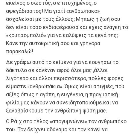
εκείνος ο σωστός, ο επιτυχημένος, ο
αψεγάδιαστος! Μα γιατί «ανθρωπάκο»
ασχολείσαι με τους άλλους; Μήπως η ζωή σου
δεν είναι τόσο ενδιαφέρουσα και έχεις ανάγκη το
«κουτσομπολιό» για να καλύψεις τα κενά της;
Κάνε την αυτοκριτική σου και γρήγορα
παρακαλώ!
Δε γράφω αυτό το κείμενο για να κουνήσω το
δάκτυλο σε κανέναν αφού όλοι μας ,άλλοι
λιγότερο και άλλοι περισσότερο, πολλές φορές
είμαστε «ανθρωπάκια». Όμως είναι στιγμές, που
αξίες όπως η αγάπη, η ευγένεια, η πραγματική
φιλία μας κάνουν να συνειδητοποιούμε και να
ξαναβρίσκουμε την ανθρώπινη φύση μας.
Ο Ράιχ στο τέλος «απογυμνώνει» τον ανθρωπάκο
του. Τον δείχνει αδύναμο και τον κάνει να