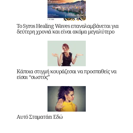
Το Syros Healing Waves επαναλαμβάνεται για
δεύτερη χρονιά και είναι ακόμα μεγαλύτερο
Κάποια στιγμή κουράζεσαι να προσπαθείς να
είσαι “σωστός”
Αυτό Σταματάει Εδώ