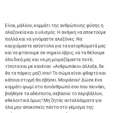
Είναι, μάλλον, κομμάτι της ανθρώπινης φύσης η
αλαζονεία και ο υλισμός. Η ανάγκη να αποκτούμε
πολλά και να γινόμαστε αλαζόνες. Να
καυχιόμαστε ασύστολα για τα κατορθώματά μας
και να φτάνουμε σε σημείο ύβρις, να τα θέλουμε
όλα δικά μας και να μη μοιραζόμαστε ποτέ,
τίποτα και με κανέναν. «Ανθρωπάκο» άλλαξε, δε
θα τα πάρεις μαζί σου! Το σώμα είναι φθαρτό και
κάποια στιγμή θα σβήσει. Μοιράσου! Δώσε ένα
κομμάτι ψωμί στο συνάνθρωπό σου που πεινάει,
βοήθησε τα αδέσποτα, σεβάσου το περιβάλλον,
εθελοντικά όμως! Μη ζητάς ανταλλάγματα για
όλα, μην αποκοπείς πάντα στο γέμισμα της