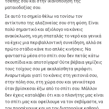
τσέπης σου και στην ικανοποίηση της
ματαιοδοξίας σου.
Σε αυτό το σημείο θέλω να τονίσω τον
αντίκτυπο της αλαζονείας σου στη φύση. Είναι
πολύ σημαντικό και αξιόλογο να κάνεις
ανακύκλωση, να μη σπαταλάς το νερό και γενικά
να έχεις μια περιβαλλοντική συνείδηση, αλλά σε
πρώτο στάδιο κάνε πιο απλές κινήσεις. Να
φανταστώ μέσα στο σπίτι σου δεν πετάς κάτω
σκουπίδια και αποτσίγαρα! Ούτε βέβαια γεμίζεις
τους τοίχους σου με ακαλαίσθητα γκράφιτι.
Αναρωτιέμαι γιατί το κάνεις στη γειτονιά σου,
στην πόλη σου, στη χώρα σου και γενικότερα
όταν βρίσκεσαι έξω από το σπίτι σου. Μάλλον
δεν έχεις καταλάβει ότι και ο πλανήτης μας είναι
το σπίτι μας και οφείλουμε να τον σεβόμαστε, να
τον προσέχουμε και να τον διατηρούμε καθαρό.