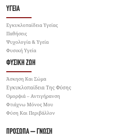
ΥΓΕΊΑ
Εγκυκλοπαίδεια Υγείας
Παθήσεις
Ψυχολογία & Υγεία
Φυσική Υγεία
ΦΥΣΙΚΉ ΖΩΉ
Άσκηση Και Σώμα
Εγκυκλοπαίδεια Της Φύσης
Ομορφιά – Αντιγήρανση
Φτιάχνω Μόνος Μου
Φύση Και Περιβάλλον
ΠΡΌΣΩΠΑ – ΓΝΏΣΗ