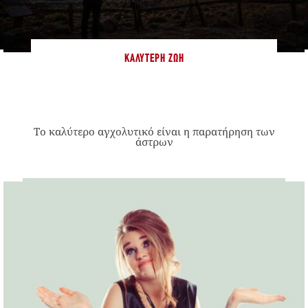
ΚΑΛΎΤΕΡΗ ΖΩΉ
Το καλύτερο αγχολυτικό είναι η παρατήρηση των
άστρων