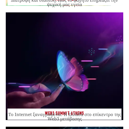
ψυχική μας υγεία
WEB3 SUMMIT ATHENS
Το Internet ξαναγράφεται. Η Ελλάδα στο επίκεντρο της
Web3 μετάβασης