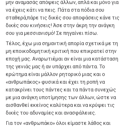
μην αναμασάς απόψεις άλλων, απλά και μόνο για
να έχεις κάτι να πεις. Πάτα στα πόδια σου
σταθερά,πάρε τις δικές σου αποφάσεις κάνε τις
δικές σου κινήσεις! Άσε στην άκρη την ανάγκη
σου για μεσσιανισμό! Σε πηγαίνει πίσω.
Τέλος, έχω μια σημαντική απορία σχετικά με τη
μη εποικοδομητική κριτική που επικρατεί στην
εποχή μας. Αναρωτιέμαι αν είναι μια κατάσταση
της γενιάς μας ή αν υπάρχει από πάντα. Το
ερώτημα είναι μάλλον ρητορικό μιας και ο
«ανθρωπάκος» φυσικά και έχει τη ροπή να
κατακρίνει τους πάντες και τα πάντα συνεχώς
με μια ανάγκη υποτίμησης των άλλων, ώστε να
αισθανθεί εκείνος καλύτερα και να κρύψει τις
δικές του αδυναμίες και ανασφάλειες.
Για τον «ανθρωπάκο» όλοι είμαστε λάθος και