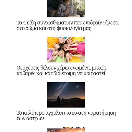
Τα 4 είδη συναισθημάτων που επιδρούν άμεσα
στο σώμα και στη φυσιολογία μας
Οι σχέσεις θέλουν χέρια ενωμένα, ματιές
καθαρές και καρδιά έτοιμη να μοιραστεί
Το καλύτερο αγχολυτικό είναι η παρατήρηση
των άστρων