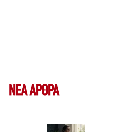
ΝΕΑ ΆΡΘΡΑ