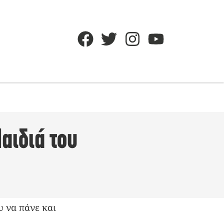
αιδιά του
υ να πάνε και