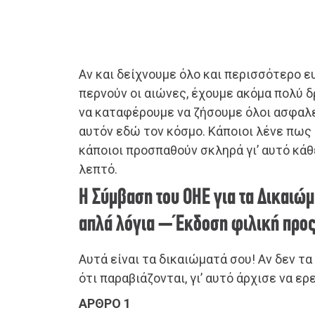
Αν και δείχνουμε όλο και περισσότερο 
περνούν οι αιώνες, έχουμε ακόμα πολύ 
να καταφέρουμε να ζήσουμε όλοι ασφαλε
αυτόν εδώ τον κόσμο. Κάποιοι λένε πως α
κάποιοι προσπαθούν σκληρά γι’ αυτό κάθ
λεπτό.
Η Σύμβαση του ΟΗΕ για τα Δικαιώμ
απλά λόγια – Έκδοση φιλική προς
Αυτά είναι τα δικαιώματά σου! Αν δεν τα
ότι παραβιάζονται, γι’ αυτό άρχισε να ερ
ΑΡΘΡΟ 1