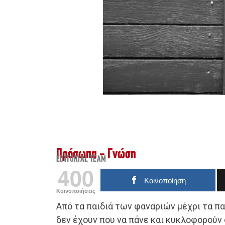
Πρόσωπα - Γνώση
EDITORIAL TEAM
400
Κοινοποίηση
Κοινοποιήσεις
Από τα παιδιά των φαναριών μέχρι τα π
δεν έχουν που να πάνε και κυκλοφορούν 