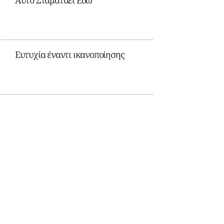
Αυτό Σταματάει Εδώ
Ευτυχία έναντι ικανοποίησης