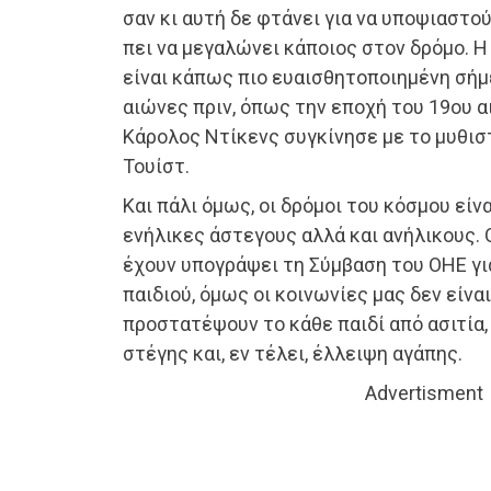
σαν κι αυτή δε φτάνει για να υποψιαστού
πει να μεγαλώνει κάποιος στον δρόμο. 
είναι κάπως πιο ευαισθητοποιημένη σήμε
αιώνες πριν, όπως την εποχή του 19ου α
Κάρολος Ντίκενς συγκίνησε με το μυθισ
Τουίστ.
Και πάλι όμως, οι δρόμοι του κόσμου είν
ενήλικες άστεγους αλλά και ανήλικους.
έχουν υπογράψει τη Σύμβαση του ΟΗΕ γι
παιδιού, όμως οι κοινωνίες μας δεν είνα
προστατέψουν το κάθε παιδί από ασιτία,
στέγης και, εν τέλει, έλλειψη αγάπης.
Advertisment