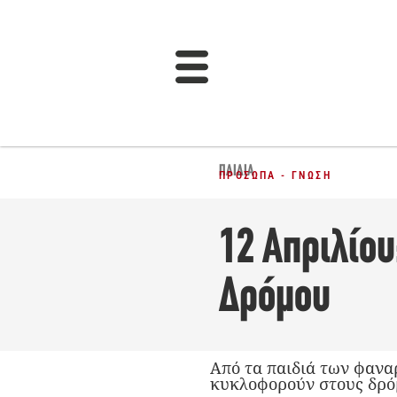
ΠΑΙΔΙΆ
ΠΡΌΣΩΠΑ - ΓΝΏΣΗ
12 Απριλίου
Δρόμου
Από τα παιδιά των φανα
κυκλοφορούν στους δρόμ