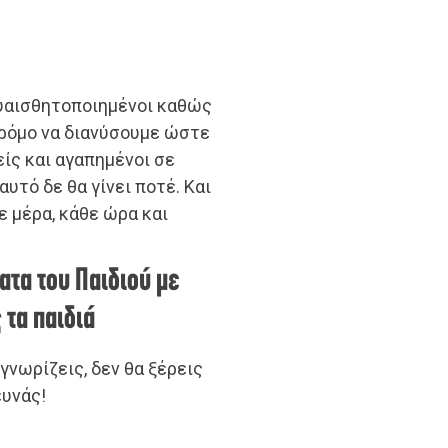
ευαισθητοποιημένοι καθώς
δρόμο να διανύσουμε ώστε
ίς και αγαπημένοι σε
υτό δε θα γίνει ποτέ. Και
ε μέρα, κάθε ώρα και
ατα του Παιδιού με
 τα παιδιά
 γνωρίζεις, δεν θα ξέρεις
ευνάς!