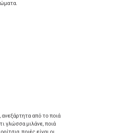
ιώματα.
, ανεξάρτητα από το ποιά
, τι γλώσσα μιλάνε, ποιά
ορίτσια, ποιές είναι οι