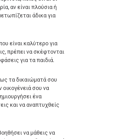
ία, αν είναι πλούσια ή
μετωπίζεται άδικα για
που είναι καλύτερο για
ις, πρέπει να σκέφτονται
φάσεις για τα παιδιά.
πως τα δικαιώματά σου
 οικογένειά σου να
δημιουργήσει ένα
εις και να αναπτυχθείς
βοηθήσει να μάθεις να