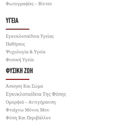
Φωτογραφίες – Βίντεο
ΥΓΕΊΑ
Εγκυκλοπαίδεια Υγείας
Παθήσεις
Ψυχολογία & Υγεία
Φυσική Υγεία
ΦΥΣΙΚΉ ΖΩΉ
Άσκηση Και Σώμα
Εγκυκλοπαίδεια Της Φύσης
Ομορφιά – Αντιγήρανση
Φτιάχνω Μόνος Μου
Φύση Και Περιβάλλον