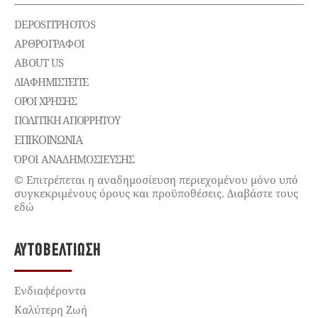
DEPOSITPHOTOS
ΑΡΘΡΟΓΡΑΦΟΙ
ABOUT US
ΔΙΑΦΗΜΙΣΤΕΊΤΕ
ΌΡΟΙ ΧΡΉΣΗΣ
ΠΟΛΙΤΙΚΉ ΑΠΟΡΡΉΤΟΥ
ΕΠΙΚΟΙΝΩΝΊΑ
ΌΡΟΙ ΑΝΑΔΗΜΟΣΙΕΥΣΗΣ
© Επιτρέπεται η αναδημοσίευση περιεχομένου μόνο υπό
συγκεκριμένους όρους και προϋποθέσεις. Διαβάστε τους
εδώ
ΑΥΤΟΒΕΛΤΊΩΣΗ
Ενδιαφέροντα
Καλύτερη Ζωή