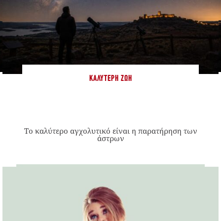
ΚΑΛΎΤΕΡΗ ΖΩΉ
Το καλύτερο αγχολυτικό είναι η παρατήρηση των
άστρων