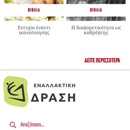
ΒΙΒΛΊΑ
ΒΙΒΛΊΑ
Ευτυχία έναντι
Η διαφορετικότητα ως
ικανοποίησης
καθρέφτης
ΔΕΊΤΕ ΠΕΡΙΣΣΌΤΕΡΑ