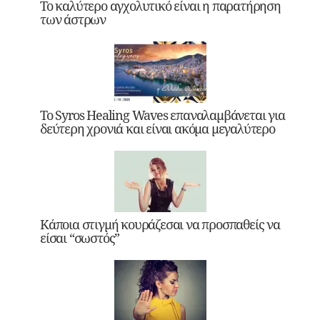
Το καλύτερο αγχολυτικό είναι η παρατήρηση
των άστρων
Το Syros Healing Waves επαναλαμβάνεται για
δεύτερη χρονιά και είναι ακόμα μεγαλύτερο
Κάποια στιγμή κουράζεσαι να προσπαθείς να
είσαι “σωστός”