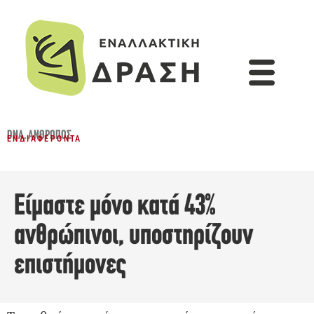
DNA
,
ΆΝΘΡΩΠΟΣ
ΕΝΔΙΑΦΈΡΟΝΤΑ
Είμαστε μόνο κατά 43%
ανθρώπινοι, υποστηρίζουν
επιστήμονες