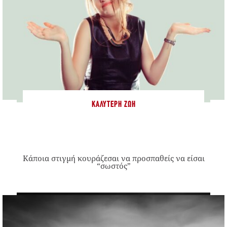
ΚΑΛΎΤΕΡΗ ΖΩΉ
Κάποια στιγμή κουράζεσαι να προσπαθείς να είσαι
“σωστός”