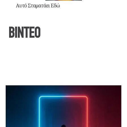
Αυτό Σταματάει Εδώ
ΒΙΝΤΕΟ