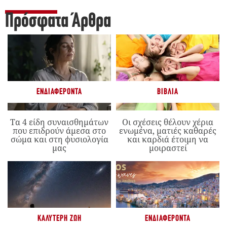
Πρόσφατα Άρθρα
ΕΝΔΙΑΦΈΡΟΝΤΑ
ΒΙΒΛΊΑ
Τα 4 είδη συναισθημάτων
Οι σχέσεις θέλουν χέρια
που επιδρούν άμεσα στο
ενωμένα, ματιές καθαρές
σώμα και στη φυσιολογία
και καρδιά έτοιμη να
μας
μοιραστεί
ΚΑΛΎΤΕΡΗ ΖΩΉ
ΕΝΔΙΑΦΈΡΟΝΤΑ