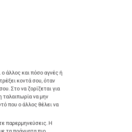
 ο άλλος και πόσο αγνές ή
τρέξει κοντά σου, όταν
ου. Στο να ζορίζεται για
 η ταλαιπωρία να μην
τό που ο άλλος θέλει να
τε παρερμηνεύσεις. Η
με τα πράγματα πιο