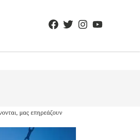
νονται, μας επηρεάζουν