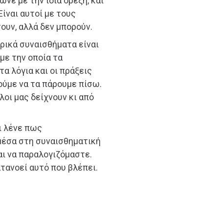
νε με την ίδια όρεξη, και
ίναι αυτοί με τους
σουν, αλλά δεν μπορούν.
ερικά συναισθήματα είναι
 με την οποία τα
α λόγια και οι πράξεις
ύμε να τα πάρουμε πίσω.
λοι μας δείχνουν κι από
οι λένε πως
μέσα στη συναισθηματική
ι να παραλογιζόμαστε.
τανοεί αυτό που βλέπει.