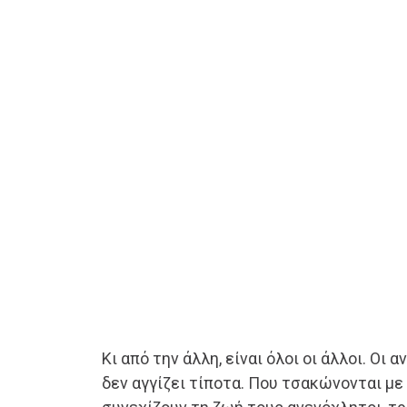
Κι από την άλλη, είναι όλοι οι άλλοι. Οι 
δεν αγγίζει τίποτα. Που τσακώνονται μ