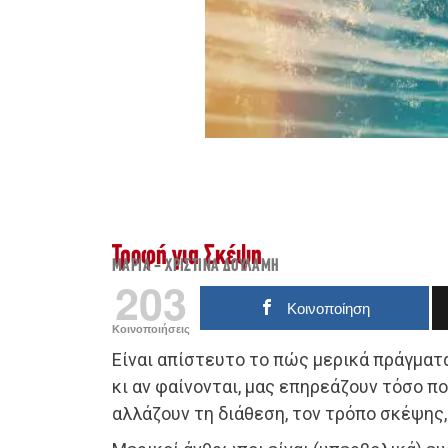
Τροφή για Σκέψη
ΜΑΡΊΑ - ΧΡΙΣΤΊΝΑ ΔΟΥΛΆΜΗ
203
Κοινοποίηση
Κοινοποιήσεις
Είναι απίστευτο το πώς μερικά πράγματα
κι αν φαίνονται, μας επηρεάζουν τόσο πο
αλλάζουν τη διάθεση, τον τρόπο σκέψης,