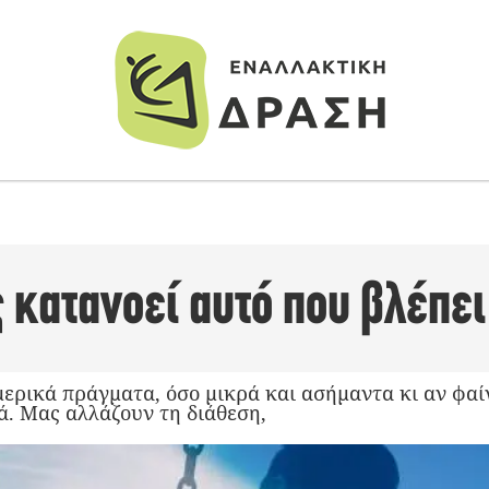
 κατανοεί αυτό που βλέπει
μερικά πράγματα, όσο μικρά και ασήμαντα κι αν φαί
ά. Μας αλλάζουν τη διάθεση,