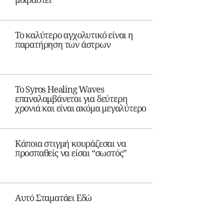
Το καλύτερο αγχολυτικό είναι η
παρατήρηση των άστρων
Το Syros Healing Waves
επαναλαμβάνεται για δεύτερη
χρονιά και είναι ακόμα μεγαλύτερο
Κάποια στιγμή κουράζεσαι να
προσπαθείς να είσαι “σωστός”
Αυτό Σταματάει Εδώ