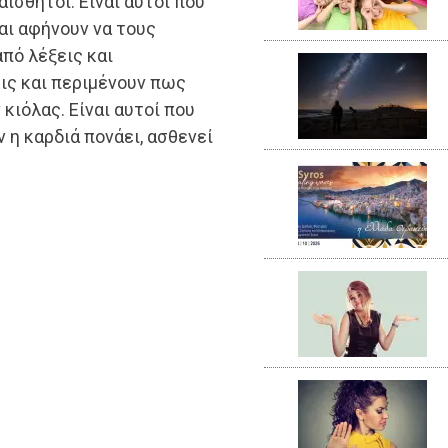
ίσθητοι. Είναι αυτοί που
αι αφήνουν να τους
από λέξεις και
ις και περιμένουν πως
 κιόλας. Είναι αυτοί που
 η καρδιά πονάει, ασθενεί