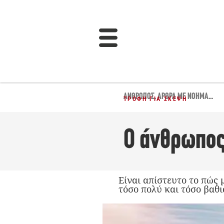
ΆΝΘΡΩΠΟΣ
,
ΆΡΘΡΑ ΜΕ ΝΌΗΜΑ...
ΤΡΟΦΉ ΓΙΑ ΣΚΈΨΗ
Ο άνθρωπος
Είναι απίστευτο το πώς 
τόσο πολύ και τόσο βαθι