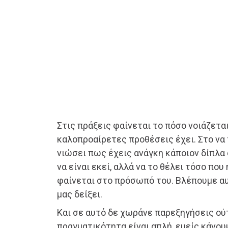
Στις πράξεις φαίνεται το πόσο νοιάζεται
καλοπροαίρετες προθέσεις έχει. Στο να 
νιώσει πως έχεις ανάγκη κάποιον δίπλα σ
να είναι εκεί, αλλά να το θέλει τόσο που
φαίνεται στο πρόσωπό του. Βλέπουμε αυ
μας δείξει.
Και σε αυτό δε χωράνε παρεξηγήσεις ού
πραγματικότητα είναι απλή, εμείς κάνου