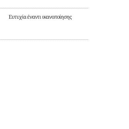
Ευτυχία έναντι ικανοποίησης