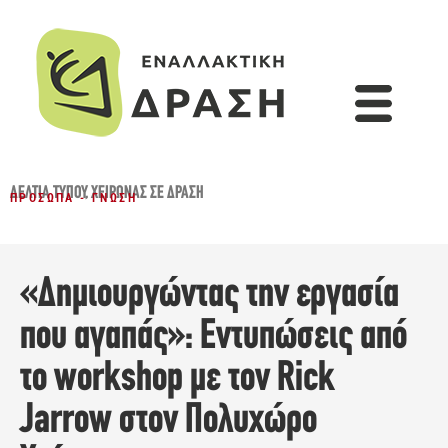
ΔΕΛΤΊΑ ΤΎΠΟΥ
,
ΧΕΊΡΩΝΑΣ ΣΕ ΔΡΆΣΗ
ΠΡΌΣΩΠΑ - ΓΝΏΣΗ
«Δημιουργώντας την εργασία
που αγαπάς»: Εντυπώσεις από
το workshop με τον Rick
Jarrow στον Πολυχώρο