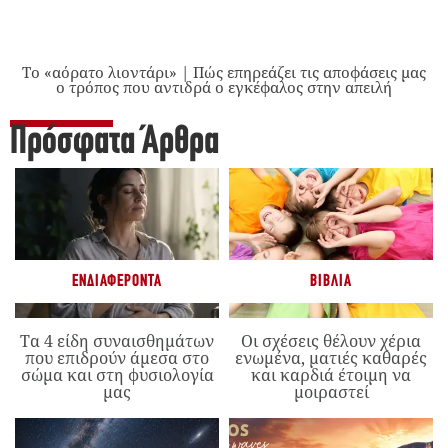
Το «αόρατο λιοντάρι» | Πώς επηρεάζει τις αποφάσεις μας
ο τρόπος που αντιδρά ο εγκέφαλος στην απειλή
Πρόσφατα Άρθρα
ΕΝΔΙΑΦΈΡΟΝΤΑ
ΒΙΒΛΊΑ
Τα 4 είδη συναισθημάτων
Οι σχέσεις θέλουν χέρια
που επιδρούν άμεσα στο
ενωμένα, ματιές καθαρές
σώμα και στη φυσιολογία
και καρδιά έτοιμη να
μας
μοιραστεί