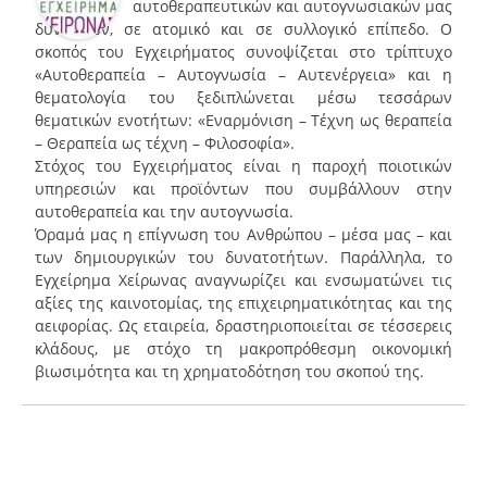
αυτοθεραπευτικών και αυτογνωσιακών μας
δυνάμεων, σε ατομικό και σε συλλογικό επίπεδο. Ο
σκοπός του Εγχειρήματος συνοψίζεται στο τρίπτυχο
«Αυτοθεραπεία – Αυτογνωσία – Αυτενέργεια» και η
θεματολογία του ξεδιπλώνεται μέσω τεσσάρων
θεματικών ενοτήτων: «Εναρμόνιση – Τέχνη ως θεραπεία
– Θεραπεία ως τέχνη – Φιλοσοφία».
Στόχος του Εγχειρήματος είναι η παροχή ποιοτικών
υπηρεσιών και προϊόντων που συμβάλλουν στην
αυτοθεραπεία και την αυτογνωσία.
Όραμά μας η επίγνωση του Ανθρώπου – μέσα μας – και
των δημιουργικών του δυνατοτήτων. Παράλληλα, το
Εγχείρημα Χείρωνας αναγνωρίζει και ενσωματώνει τις
αξίες της καινοτομίας, της επιχειρηματικότητας και της
αειφορίας. Ως εταιρεία, δραστηριοποιείται σε τέσσερεις
κλάδους, με στόχο τη μακροπρόθεσμη οικονομική
βιωσιμότητα και τη χρηματοδότηση του σκοπού της.