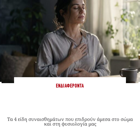
ΕΝΔΙΑΦΈΡΟΝΤΑ
Τα 4 είδη συναισθημάτων που επιδρούν άμεσα στο σώμα
και στη φυσιολογία μας