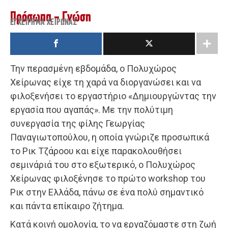
Πρόσωπα - Γνώση
ΕΓΧΕΊΡΗΜΑ ΧΕΊΡΩΝΑΣ
Την περασμένη εβδομάδα, ο Πολυχώρος
Χείρωνας είχε τη χαρά να διοργανώσει και να
φιλοξενήσει το εργαστήριο «Δημιουργώντας την
εργασία που αγαπάς». Με την πολύτιμη
συνεργασία της φίλης Γεωργίας
Παναγιωτοπούλου, η οποία γνώριζε προσωπικά
το Ρικ Τζάροου και είχε παρακολουθήσει
σεμινάριά του στο εξωτερικό, ο Πολυχώρος
Χείρωνας φιλοξένησε το πρώτο workshop του
Ρικ στην Ελλάδα, πάνω σε ένα πολύ σημαντικό
και πάντα επίκαιρο ζήτημα.
Κατά κοινή ομολογία, το να εργαζόμαστε στη ζωή