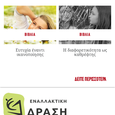
ΒΙΒΛΊΑ
ΒΙΒΛΊΑ
Ευτυχία έναντι
Η διαφορετικότητα ως
ικανοποίησης
καθρέφτης
ΔΕΊΤΕ ΠΕΡΙΣΣΌΤΕΡΑ