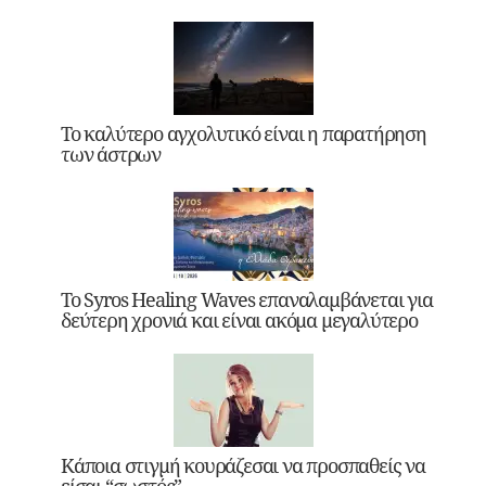
Το καλύτερο αγχολυτικό είναι η παρατήρηση
των άστρων
Το Syros Healing Waves επαναλαμβάνεται για
δεύτερη χρονιά και είναι ακόμα μεγαλύτερο
Κάποια στιγμή κουράζεσαι να προσπαθείς να