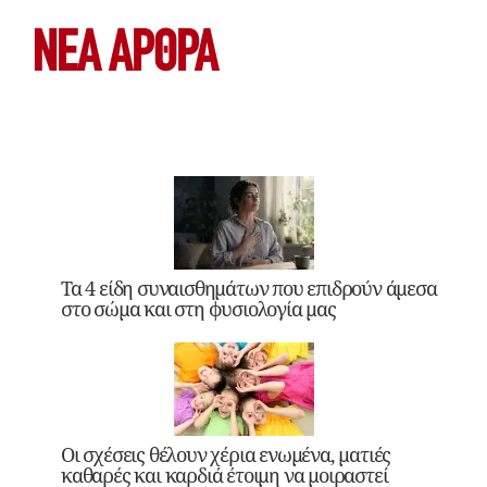
ΝΕΑ ΆΡΘΡΑ
Τα 4 είδη συναισθημάτων που επιδρούν άμεσα
στο σώμα και στη φυσιολογία μας
Οι σχέσεις θέλουν χέρια ενωμένα, ματιές
καθαρές και καρδιά έτοιμη να μοιραστεί