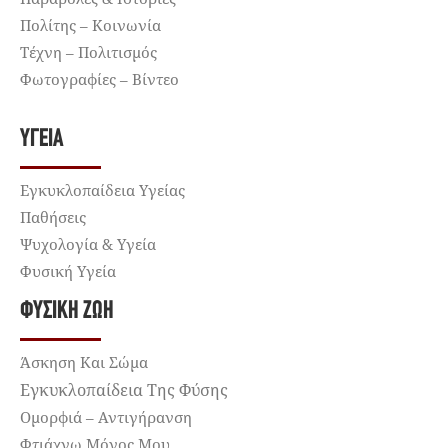
Πολίτης – Κοινωνία
Τέχνη – Πολιτισμός
Φωτογραφίες – Βίντεο
ΥΓΕΊΑ
Εγκυκλοπαίδεια Υγείας
Παθήσεις
Ψυχολογία & Υγεία
Φυσική Υγεία
ΦΥΣΙΚΉ ΖΩΉ
Άσκηση Και Σώμα
Εγκυκλοπαίδεια Της Φύσης
Ομορφιά – Αντιγήρανση
Φτιάχνω Μόνος Μου