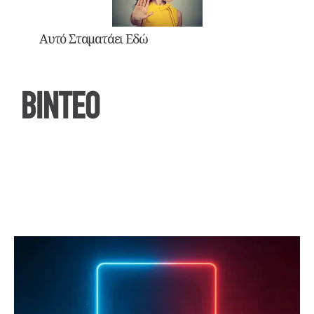
Αυτό Σταματάει Εδώ
ΒΙΝΤΕΟ