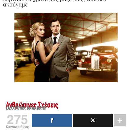
ακούγαμε
Ανθρώπινες Σχέσεις
ΖΑΧΑΡΟΎΛΑ ΒΑΛΑΒΆΝΗ
275
Κοινοποιήσεις