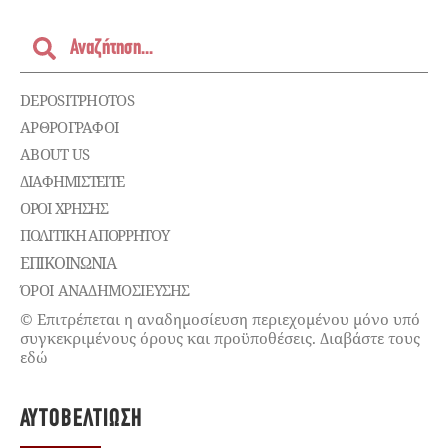
DEPOSITPHOTOS
ΑΡΘΡΟΓΡΑΦΟΙ
ABOUT US
ΔΙΑΦΗΜΙΣΤΕΊΤΕ
ΌΡΟΙ ΧΡΉΣΗΣ
ΠΟΛΙΤΙΚΉ ΑΠΟΡΡΉΤΟΥ
ΕΠΙΚΟΙΝΩΝΊΑ
ΌΡΟΙ ΑΝΑΔΗΜΟΣΙΕΥΣΗΣ
© Επιτρέπεται η αναδημοσίευση περιεχομένου μόνο υπό
συγκεκριμένους όρους και προϋποθέσεις. Διαβάστε τους
εδώ
ΑΥΤΟΒΕΛΤΊΩΣΗ