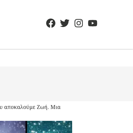
ου αποκαλούμε Ζωή. Μια