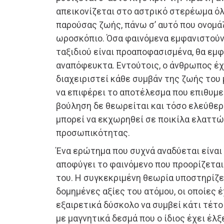
απεικονίζεται στο αστρικό στερέωμα όλ
παρούσας ζωής, πάνω σ’ αυτό που ονομά
ωροσκόπιο. Όσα φαινόμενα εμφανιστούν 
ταξιδιού είναι προαποφασισμένα, θα εμ
αναπόφευκτα. Εντούτοις, ο άνθρωπος έχ
διαχειριστεί κάθε συμβάν της ζωής του
να επιφέρει το αποτέλεσμα που επιθυμε
βούληση δε θεωρείται και τόσο ελεύθερ
μπορεί να εκχωρηθεί σε ποικίλα ελαττώ
προσωπικότητας.
Ένα ερώτημα που συχνά αναδύεται είναι
αποφύγει το φαινόμενο που προορίζεται
του. Η συγκεκριμένη θεωρία υποστηρίζε
δομημένες αξίες του ατόμου, οι οποίες έ
εξαιρετικά δύσκολο να συμβεί κάτι τέτο
με μαγνητικά δεσμά που ο ίδιος έχει έ