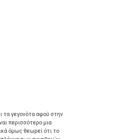
ι τα γεγονότα αφού στην
ίναι περισσότερο μια
ικά όμως θεωρεί ότι το