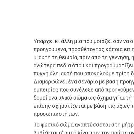
Υπάρχει κι άλλη μια που μοιάζει σαν να 
προηγούμενα, προσθέτοντας κάποια επι
μ’ αυτή τη θεωρία, πριν από τη γέννηση,
ανώτερα πεδία όπου και προγραμματίζει
πυκνή ύλη, αυτή που αποκαλούμε τρίτη δ
Διαμορφώνει ένα σενάριο με βάση προη
εμπειρίες που συνέλεξε από προηγούμε
δομεί ένα υλικό σώμα ως όχημα γι’ αυτή
επίσης σχηματίζεται με βάση τις αξίες
προσωπικοτήτων.
Το φυσικό σώμα αναπτύσσεται στη μήτρα
βυθίζεται σ’ αυτό λίγο πριν την πρώτη α