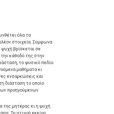
συνθέτει όλα τα
πλέον στοιχεία. Σύμφωνα
 η ψυχή βρίσκεται σε
 την κάθοδό της στην
ιάσταση, το φυσικό πεδίο.
γούμενα μαθήματα κι
νες ενσαρκώσεις και
 τη διάσταση το οποίο
 των προηγούμενων
 της μητέρας κι η ψυχή
νάσα. Τη στιγμή εκείνη