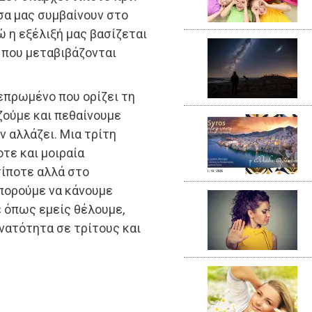
όσα μας συμβαίνουν στο
ώ η εξέλιξή μας βασίζεται
 που μεταβιβάζονται
επρωμένο που ορίζει τη
ζούμε και πεθαίνουμε
ν αλλάζει. Μια τρίτη
οτε και μοιραία
τίποτε αλλά στο
πορούμε να κάνουμε
ε όπως εμείς θέλουμε,
νατότητα σε τρίτους και