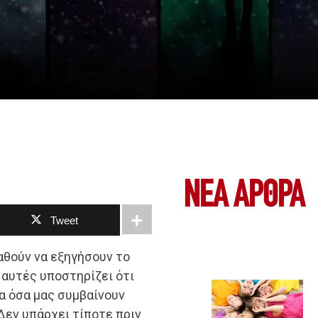
ΝΕΑ ΆΡΘΡΑ
Tweet
θούν να εξηγήσουν το
 αυτές υποστηρίζει ότι
λα όσα μας συμβαίνουν
 Δεν υπάρχει τίποτε πριν