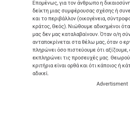
Επομένως, για τον άνθρωπο η δικαιοσύν
δείκτη μιας συμφέρουσας σχέσης ή συν
και το περιβάλλον (οικογένεια, σύντροφο
κράτος, Θεός). Νιώθουμε αδικημένοι όταν
μας δεν μας καταλαβαίνουν. Όταν ο/η σ
ανταποκρίνεται στα θέλω μας, όταν ο ερ
πληρώνει όσο πιστεύουμε ότι αξίζουμε, 
εκπληρώνει τις προσευχές μας. Θεωρούμ
κριτήρια είναι ορθά και ότι κάποιος ή κ
αδικεί.
Advertisment