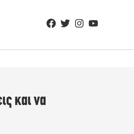
ις και να