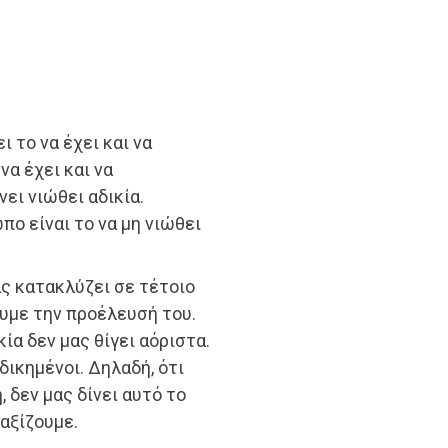
 το να έχει και να
να έχει και να
νει νιώθει αδικία.
πο είναι το να μη νιώθει
ας κατακλύζει σε τέτοιο
υμε την προέλευσή του.
κία δεν μας θίγει αόριστα.
δικημένοι. Δηλαδή, ότι
, δεν μας δίνει αυτό το
 αξίζουμε.