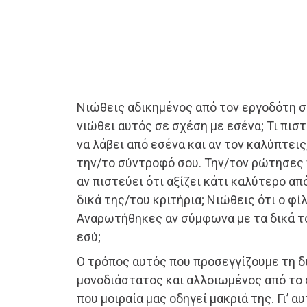
Νιώθεις αδικημένος από τον εργοδότη 
νιώθει αυτός σε σχέση με εσένα; Τι πιστ
να λάβει από εσένα και αν τον καλύπτει
την/το σύντροφό σου. Την/τον ρώτησες 
αν πιστεύει ότι αξίζει κάτι καλύτερο α
δικά της/του κριτήρια; Νιώθεις ότι ο φί
Αναρωτήθηκες αν σύμφωνα με τα δικά το
εσύ;
Ο τρόπος αυτός που προσεγγίζουμε τη δι
μονοδιάστατος και αλλοιωμένος από το φ
που μοιραία μας οδηγεί μακριά της. Γι’ αυ