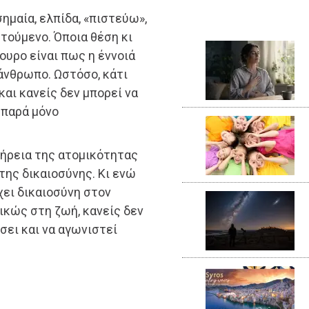
ημαία, ελπίδα, «πιστεύω»,
ητούμενο. Όποια θέση κι
γουρο είναι πως η έννοιά
άνθρωπο. Ωστόσο, κάτι
και κανείς δεν μπορεί να
 παρά μόνο
επήρεια της ατομικότητας
της δικαιοσύνης. Κι ενώ
χει δικαιοσύνη στον
νικώς στη ζωή, κανείς δεν
σει και να αγωνιστεί