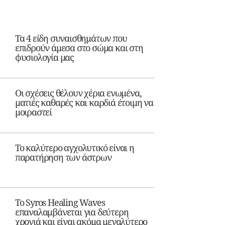
Τα 4 είδη συναισθημάτων που
επιδρούν άμεσα στο σώμα και στη
φυσιολογία μας
Οι σχέσεις θέλουν χέρια ενωμένα,
ματιές καθαρές και καρδιά έτοιμη να
μοιραστεί
Το καλύτερο αγχολυτικό είναι η
παρατήρηση των άστρων
Το Syros Healing Waves
επαναλαμβάνεται για δεύτερη
χρονιά και είναι ακόμα μεγαλύτερο