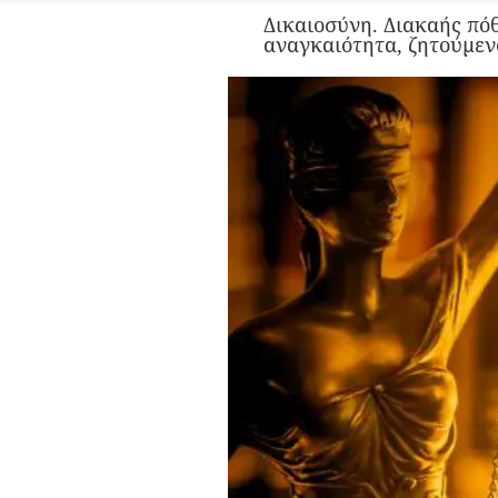
Δικαιοσύνη. Διακαής πόθ
αναγκαιότητα, ζητούμενο