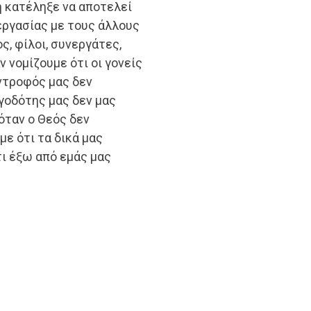
η κατέληξε να αποτελεί
εργασίας με τους άλλους
ς, φίλοι, συνεργάτες,
 νομίζουμε ότι οι γονείς
ύντροφός μας δεν
γοδότης μας δεν μας
όταν ο Θεός δεν
ε ότι τα δικά μας
άτι έξω από εμάς μας