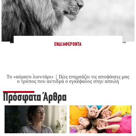
ΕΝΔΙΑΦΈΡΟΝΤΑ
Το «αόρατο λιοντάρι» | Πώς επηρεάζει τις αποφάσεις μας
ο τρόπος που αντιδρά ο εγκέφαλος στην απειλή
Πρόσφατα Άρθρα