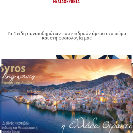
ΕΝΔΙΑΦΈΡΟΝΤΑ
Τα 4 είδη συναισθημάτων που επιδρούν άμεσα στο σώμα
και στη φυσιολογία μας