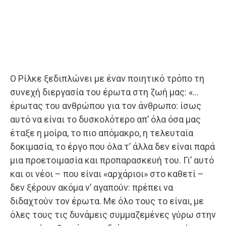
Ο Ρίλκε ξεδιπλώνει με έναν ποιητικό τρόπο τη
συνεχή διεργασία του έρωτα στη ζωή μας: «…
έρωτας του ανθρώπου για τον άνθρωπο: ίσως
αυτό να είναι το δυσκολότερο απ’ όλα όσα μας
έταξε η μοίρα, το πιο απόμακρο, η τελευταία
δοκιμασία, το έργο που όλα τ’ άλλα δεν είναι παρά
μια προετοιμασία και προπαρασκευή του. Γι’ αυτό
και οι νέοι – που είναι «αρχάριοι» στο καθετί –
δεν ξέρουν ακόμα ν’ αγαπούν: πρέπει να
διδαχτούν τον έρωτα. Με όλο τους το είναι, με
όλες τους τις δυνάμεις συμμαζεμένες γύρω στην