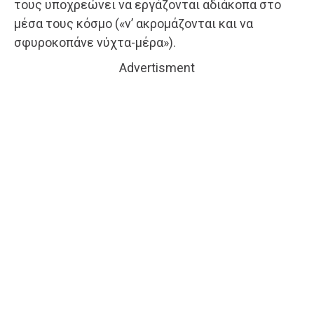
τους υποχρεώνει να εργάζονται αδιάκοπα στο
μέσα τους κόσμο («ν’ ακρομάζονται και να
σφυροκοπάνε νύχτα-μέρα»).
Advertisment