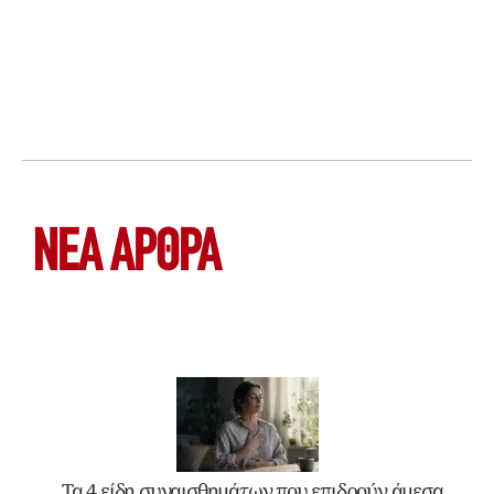
ΝΕΑ ΆΡΘΡΑ
Τα 4 είδη συναισθημάτων που επιδρούν άμεσα