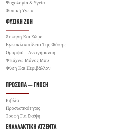
Ψυχολογία & Υγεία
Φυσική Υγεία
ΦΥΣΙΚΉ ΖΩΉ
Άσκηση Και Σώμα
Εγκυκλοπαίδεια Της Φύσης
Ομορφιά – Αντιγήρανση
Φτιάχνω Μόνος Μου
Φύση Και Περιβάλλον
ΠΡΌΣΩΠΑ – ΓΝΏΣΗ
Βιβλία
Προσωπικότητες
Τροφή Για Σκέψη
ΕΝΑΛΛΑΚΤΙΚΉ ΑΤΖΈΝΤΑ