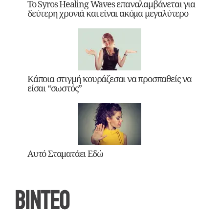
Το Syros Healing Waves επαναλαμβάνεται για
δεύτερη χρονιά και είναι ακόμα μεγαλύτερο
Κάποια στιγμή κουράζεσαι να προσπαθείς να
είσαι “σωστός”
Αυτό Σταματάει Εδώ
ΒΙΝΤΕΟ