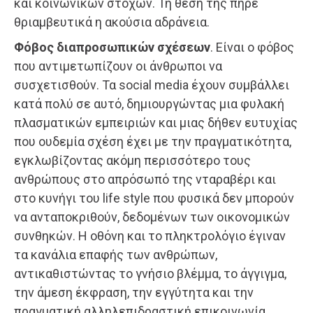
και κοινωνικών στόχων. Τη θέση της πήρε
θριαμβευτικά η ακούσια αδράνεια.
Φόβος διαπροσωπικών σχέσεων
. Είναι ο φόβος
που αντιμετωπίζουν οι άνθρωποι να
συσχετισθούν. Τα social media έχουν συμβάλλει
κατά πολύ σε αυτό, δημιουργώντας μια φυλακή
πλασματικών εμπειριών και μιας δήθεν ευτυχίας
που ουδεμία σχέση έχει με την πραγματικότητα,
εγκλωβίζοντας ακόμη περισσότερο τους
ανθρώπους στο απρόσωπό της νταραβέρι και
στο κυνήγι του life style που φυσικά δεν μπορούν
να ανταποκριθούν, δεδομένων των οικονομικών
συνθηκών. Η οθόνη και το πληκτρολόγιο έγιναν
τα κανάλια επαφής των ανθρώπων,
αντικαθιστώντας το γνήσιο βλέμμα, το άγγιγμα,
την άμεση έκφραση, την εγγύτητα και την
πραγματική αλληλεπιδραστική επικοινωνία ,