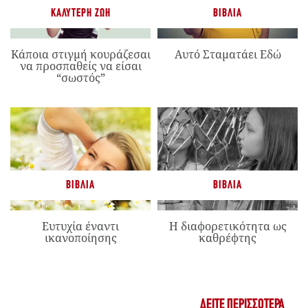
ΚΑΛΎΤΕΡΗ ΖΩΉ
ΒΙΒΛΊΑ
Κάποια στιγμή κουράζεσαι
Αυτό Σταματάει Εδώ
να προσπαθείς να είσαι
“σωστός”
ΒΙΒΛΊΑ
ΒΙΒΛΊΑ
Ευτυχία έναντι
Η διαφορετικότητα ως
ικανοποίησης
καθρέφτης
ΔΕΊΤΕ ΠΕΡΙΣΣΌΤΕΡΑ