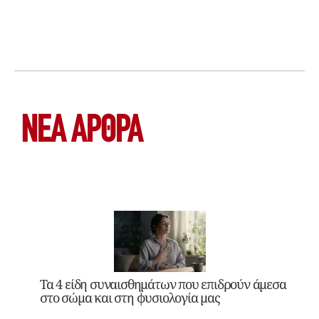
ΝΕΑ ΆΡΘΡΑ
Τα 4 είδη συναισθημάτων που επιδρούν άμεσα
στο σώμα και στη φυσιολογία μας