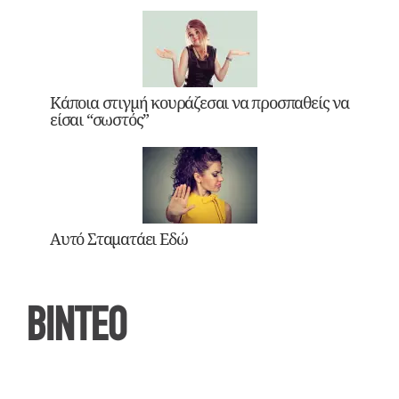
Κάποια στιγμή κουράζεσαι να προσπαθείς να
είσαι “σωστός”
Αυτό Σταματάει Εδώ
ΒΙΝΤΕΟ