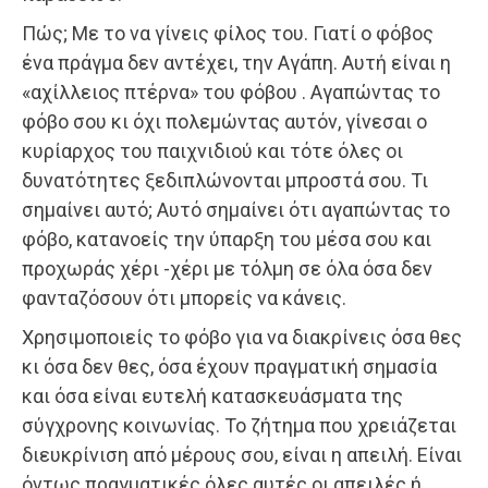
Πώς; Με το να γίνεις φίλος του. Γιατί ο φόβος
ένα πράγμα δεν αντέχει, την Αγάπη. Αυτή είναι η
«αχίλλειος πτέρνα» του φόβου . Αγαπώντας το
φόβο σου κι όχι πολεμώντας αυτόν, γίνεσαι ο
κυρίαρχος του παιχνιδιού και τότε όλες οι
δυνατότητες ξεδιπλώνονται μπροστά σου. Τι
σημαίνει αυτό; Αυτό σημαίνει ότι αγαπώντας το
φόβο, κατανοείς την ύπαρξη του μέσα σου και
προχωράς χέρι -χέρι με τόλμη σε όλα όσα δεν
φανταζόσουν ότι μπορείς να κάνεις.
Χρησιμοποιείς το φόβο για να διακρίνεις όσα θες
κι όσα δεν θες, όσα έχουν πραγματική σημασία
και όσα είναι ευτελή κατασκευάσματα της
σύγχρονης κοινωνίας. Το ζήτημα που χρειάζεται
διευκρίνιση από μέρους σου, είναι η απειλή. Είναι
όντως πραγματικές όλες αυτές οι απειλές ή