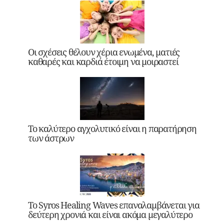
Οι σχέσεις θέλουν χέρια ενωμένα, ματιές
καθαρές και καρδιά έτοιμη να μοιραστεί
Το καλύτερο αγχολυτικό είναι η παρατήρηση
των άστρων
Το Syros Healing Waves επαναλαμβάνεται για
δεύτερη χρονιά και είναι ακόμα μεγαλύτερο