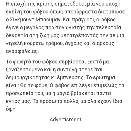
Η εποχή της κρίσης σηματοδοτεί μια νέα εποχή,
εκείνη του φόβου όπως απερίφραστα διατύπωσε
ο Σίγκμουντ Μπάουμαν. Και πράγματι, ο φόβος
έγινε ο μεγάλος πρωταγωνιστής την τελευταία
δεκαετία στη ζωή μας μετατρέποντάς την σε μια
«τρελή κούρσα» τρόμου, άγχους και διαρκούς
ανασφάλειας.
Το φαγητό του φόβου σερβίρεται ζεστό μα
ξαναζεσταμένο και η συνταγή στερείται
δημιουργικότητας κι έμπνευσης. Το ερώτημα
είναι: Θα το φάμε; Ο φόβος επιλέγει επιμελώς τα
προσωπεία του, μα η μαγιά βρίσκεται πάντα
εντός μας. Τα πρόσωπα πολλά, μα όλα έχουν ίδια
όψη.
Advertisment