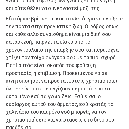
γνωστό πως ο φόβος δεν γνωρίζει από λογική
και ούτε θέλει να συνεργαστεί μαζί της.
Εδώ όμως βρίσκεται και το κλειδί για να ανοίξεις
την πόρτα στην πραγματική ζωή. Ο φόβος όπως
και κάθε άλλο συναίσθημα είναι μια δική σου
κατασκευή, παίρνει τα υλικά από το
χρονοντούλαπο της ύπαρξης σου και περίτεχνα
χτίζει τον τοίχο ολόγυρα σου με τα πιο ισχυρά.
Γιατί αυτός είναι σκοπός του φόβου, η
προστασία, η επιβίωση. Προκειμένου να σε
κινητοποιήσει να προστατευτείς χρησιμοποιεί
όλα εκείνα που σε αγγίζουν περισσότερο και
αυτά μόνο εσύ τα γνωρίζεις. Εσύ είσαι ο
κυρίαρχος αυτού του άρματος, εσύ κρατάς τα
χαλινάρια του και μόνο εσύ μπορείς να τον
χρησιμοποιήσεις για να φτάσεις στο δικό σου
παράδεισο.