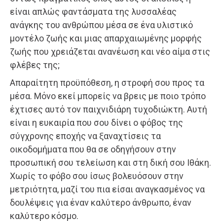
είναι απλώς φαντάσματα της λυσσαλέας
ανάγκης του ανθρώπου μέσα σε ένα υλιστικό
μοντέλο ζωής και μιας απαρχαιωμένης μορφής
ζωής που χρειάζεται ανανέωση και νέο αίμα στις
φλέβες της;
Απαραίτητη προϋπόθεση, η στροφή σου προς τα
μέσα. Μόνο εκεί μπορείς να βρεις με ποιο τρόπο
έχτισες αυτό τον παιχνιδιάρη τυχοδιώκτη. Αυτή
είναι η ευκαιρία που σου δίνει ο φόβος της
σύγχρονης εποχής να ξαναχτίσεις τα
οικοδομήματα που θα σε οδηγήσουν στην
προσωπική σου τελείωση και στη δική σου Ιθάκη.
Χωρίς το φόβο σου ίσως βολευόσουν στην
μετριότητα, μαζί του πια είσαι αναγκασμένος να
δουλέψεις για έναν καλύτερο άνθρωπο, έναν
καλύτερο κόσμο.