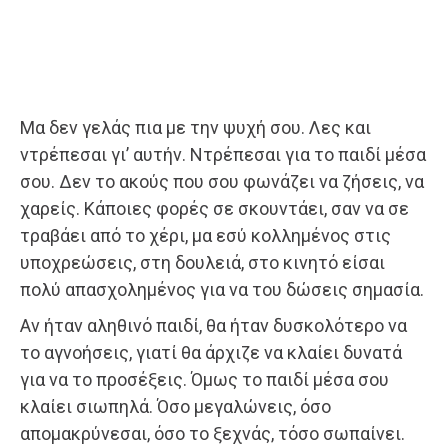
Μα δεν γελάς πια με την ψυχή σου. Λες και
ντρέπεσαι γι’ αυτήν. Ντρέπεσαι για το παιδί μέσα
σου. Δεν το ακούς που σου φωνάζει να ζήσεις, να
χαρείς. Κάποιες φορές σε σκουντάει, σαν να σε
τραβάει από το χέρι, μα εσύ κολλημένος στις
υποχρεώσεις, στη δουλειά, στο κινητό είσαι
πολύ απασχολημένος για να του δώσεις σημασία.
Αν ήταν αληθινό παιδί, θα ήταν δυσκολότερο να
το αγνοήσεις, γιατί θα άρχιζε να κλαίει δυνατά
για να το προσέξεις. Όμως το παιδί μέσα σου
κλαίει σιωπηλά. Όσο μεγαλώνεις, όσο
απομακρύνεσαι, όσο το ξεχνάς, τόσο σωπαίνει.