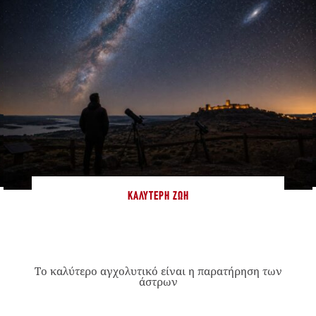
ΚΑΛΎΤΕΡΗ ΖΩΉ
Το καλύτερο αγχολυτικό είναι η παρατήρηση των
άστρων