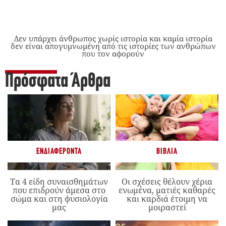
Δεν υπάρχει άνθρωπος χωρίς ιστορία και καμία ιστορία
δεν είναι απογυμνωμένη από τις ιστορίες των ανθρώπων
που τον αφορούν
Πρόσφατα Άρθρα
ΕΝΔΙΑΦΈΡΟΝΤΑ
ΒΙΒΛΊΑ
Τα 4 είδη συναισθημάτων
Οι σχέσεις θέλουν χέρια
που επιδρούν άμεσα στο
ενωμένα, ματιές καθαρές
σώμα και στη φυσιολογία
και καρδιά έτοιμη να
μας
μοιραστεί