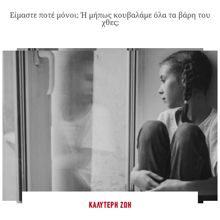
Είμαστε ποτέ μόνοι; Ή μήπως κουβαλάμε όλα τα βάρη του
χθες;
ΚΑΛΎΤΕΡΗ ΖΩΉ