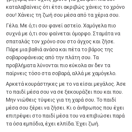
καταλαβαίνεις ότι έτσι ακριβώς χάνεις το χρόνο
σου! Χάνεις τη ζωή σου μέσα από τα χέρια σου.
Γέλα. Με ό,τι σου φανεί αστείο. Χαμόγελα πιο
συχνά με ό,τι σου φαίνεται όμορφο. Σταμάτα να
σπαταλάς τον χρόνο σου στο άγχος και ζήσε.
Πάρε μια βαθιά ανάσα και πέτα το βάρος της
σοβαροφάνειας από την πλάτη σου. Τα
προβλήματα λύνονται πιο εύκολα αν δεν τα
παίρνεις τόσο στα σοβαρά, αλλά με χαμόγελο.
Αρκετά κουράστηκες με το να είσαι μεγάλος. Άσε
το παιδί μέσα σου να σε ξεκουράζει που και που.
Μην νιώθεις τύψεις για τη χαρά σου. Το παιδί
μέσα σου ξέρει να ζήσει. Κι ο άνθρωπος που έχει
επιτρέψει στο παιδί μέσα του να επιβιώσει παρά
τα όσα εμπόδια, έχει ελπίδα. Έχει ζωή.