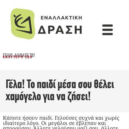
ΓΈΛΙΟ
,
ΔΙΆΒΑΣΈ ΤΟ!
ΚΑΛΎΤΕΡΗ ΖΩΉ
Γέλα! Το παιδί μέσα σου θέλει
χαμόγελο για να ζήσει!
Κάποτε ήσουν παιδί. Γελούσες συχνά και χωρίς
ιδιαίτερο λόγο. Οι μεγάλοι σε έβλεπαν και
απορούσαν. Άλλοτε γελούσαν μαζί σου, άλλοτε