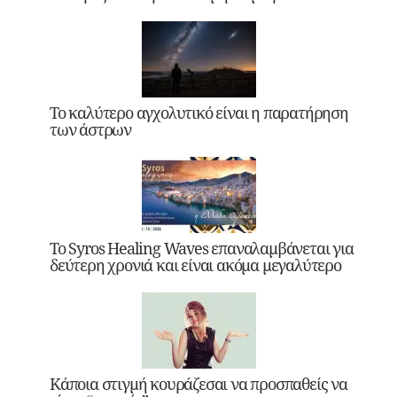
Το καλύτερο αγχολυτικό είναι η παρατήρηση
των άστρων
Το Syros Healing Waves επαναλαμβάνεται για
δεύτερη χρονιά και είναι ακόμα μεγαλύτερο
Κάποια στιγμή κουράζεσαι να προσπαθείς να