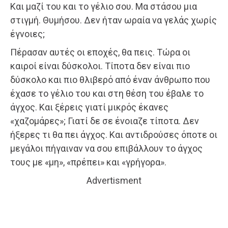
Και μαζί του και το γέλιο σου. Μα στάσου μια
στιγμή. Θυμήσου. Δεν ήταν ωραία να γελάς χωρίς
έγνοιες;
Πέρασαν αυτές οι εποχές, θα πεις. Τώρα οι
καιροί είναι δύσκολοι. Τίποτα δεν είναι πιο
δύσκολο και πιο θλιβερό από έναν άνθρωπο που
έχασε το γέλιο του και στη θέση του έβαλε το
άγχος. Και ξέρεις γιατί μικρός έκανες
«χαζομάρες»; Γιατί δε σε ένοιαζε τίποτα. Δεν
ήξερες τι θα πει άγχος. Και αντιδρούσες όποτε οι
μεγάλοι πήγαιναν να σου επιβάλλουν το άγχος
τους με «μη», «πρέπει» και «γρήγορα».
Advertisment