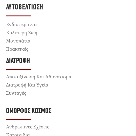
ΑΥΤΟΒΕΛΤΊΩΣΗ
Ενδιαφέροντα
Καλύτερη Ζωή
Μονοπάτια
Πρακτικές
ΔΙΑΤΡΟΦΉ
Αποτοξίνωση Και Αδυνάτισμα
Διατροφή Και Υγεία
Συνταγές
ΌΜΟΡΦΟΣ ΚΌΣΜΟΣ
Ανθρώπινες Σχέσεις
Κατοικίδια