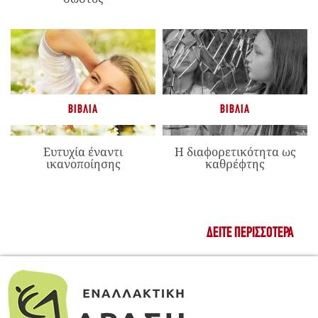
ΒΙΒΛΊΑ
ΒΙΒΛΊΑ
Ευτυχία έναντι
Η διαφορετικότητα ως
ικανοποίησης
καθρέφτης
ΔΕΊΤΕ ΠΕΡΙΣΣΌΤΕΡΑ