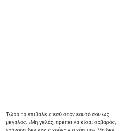
Τώρα τα επιβάλεις εσύ στον εαυτό σου ως
μεγάλος. «Μη γελάς, πρέπει να είσαι σοβαρός,
γρήγορα, δεν έχεις χρόνο για χάσιμο». Μα δεν