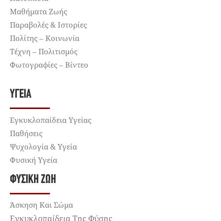
Μαθήματα Ζωής
Παραβολές & Ιστορίες
Πολίτης – Κοινωνία
Τέχνη – Πολιτισμός
Φωτογραφίες – Βίντεο
ΥΓΕΊΑ
Εγκυκλοπαίδεια Υγείας
Παθήσεις
Ψυχολογία & Υγεία
Φυσική Υγεία
ΦΥΣΙΚΉ ΖΩΉ
Άσκηση Και Σώμα
Εγκυκλοπαίδεια Της Φύσης