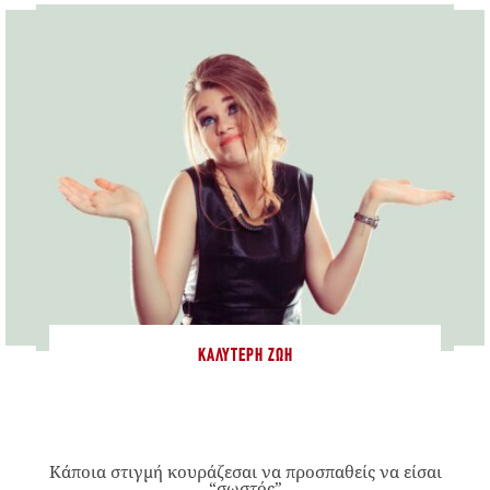
ΚΑΛΎΤΕΡΗ ΖΩΉ
Κάποια στιγμή κουράζεσαι να προσπαθείς να είσαι
“σωστός”