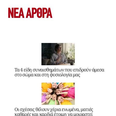
ΝΕΑ ΆΡΘΡΑ
Τα 4 είδη συναισθημάτων που επιδρούν άμεσα
στο σώμα και στη φυσιολογία μας
Οι σχέσεις θέλουν χέρια ενωμένα, ματιές
καθαρές και καρδιά έτοιμη να μοιραστεί