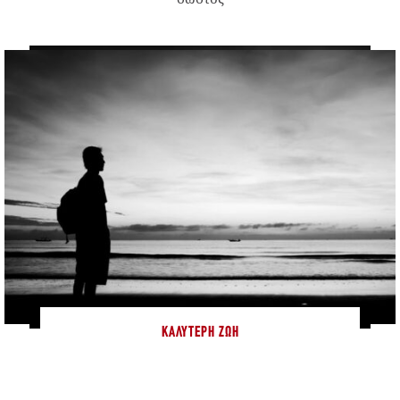
ΚΑΛΎΤΕΡΗ ΖΩΉ