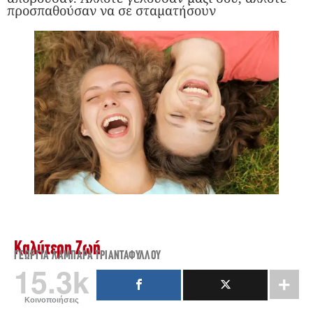
προσπαθούσαν να σε σταματήσουν
Καλύτερη Ζωή
ΓΕΩΡΓΊΑ ΛΑΜΠΆΡΑ ΤΡΙΑΝΤΑΦΎΛΛΟΥ
15.3k
Κοινοποιήσεις