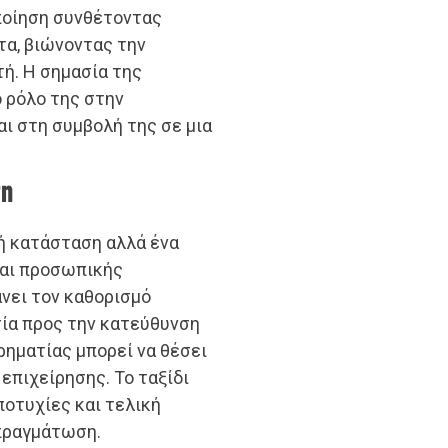
οποίηση συνθέτοντας
τα, βιώνοντας την
ή. Η σημασία της
 ρόλο της στην
ι στη συμβολή της σε μια
ση
ή κατάσταση αλλά ένα
και προσωπικής
άνει τον καθορισμό
ία προς την κατεύθυνση
ιρηματίας μπορεί να θέσει
επιχείρησης. Το ταξίδι
ποτυχίες και τελική
οπραγμάτωση.