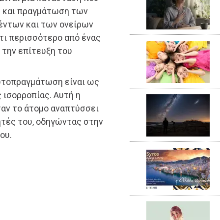
η και πραγμάτωση των
έντων και των ονείρων
τι περισσότερο από ένας
ς την επίτευξη του
αυτοπραγμάτωση είναι ως
 ισορροπίας. Αυτή η
ταν το άτομο αναπτύσσει
ητές του, οδηγώντας στην
ου.