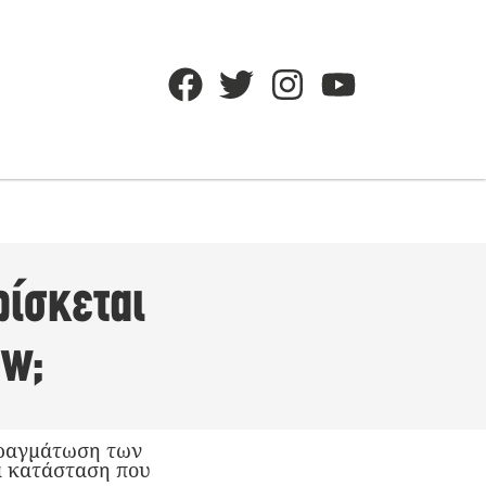
ρίσκεται
ow;
πραγμάτωση των
α κατάσταση που