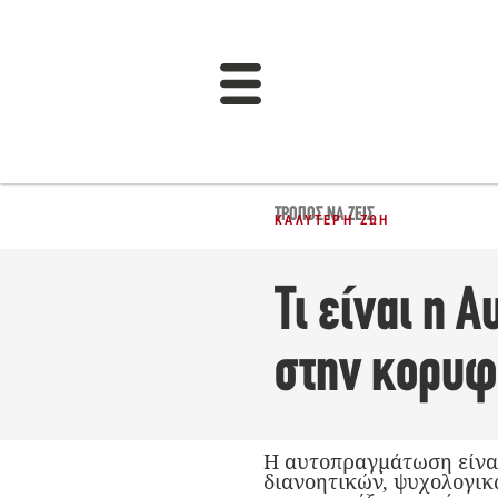
ΤΡΌΠΟΣ ΝΑ ΖΕΙΣ
ΚΑΛΎΤΕΡΗ ΖΩΉ
Τι είναι η 
στην κορυφ
Η αυτοπραγμάτωση είνα
διανοητικών, ψυχολογικ