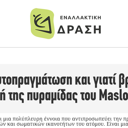
Αυτοπραγμάτωση και γιατί β
ή της πυραμίδας του Masl
ι μια πολύπλευρη έννοια που αντιπροσωπεύει την 
ών και σωματικών ικανοτήτων του ατόμου. Είναι μι