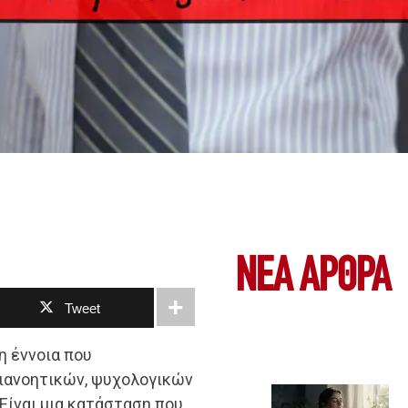
ΝΕΑ ΆΡΘΡΑ
Tweet
η έννοια που
ιανοητικών, ψυχολογικών
Είναι μια κατάσταση που