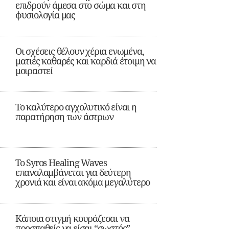
επιδρούν άμεσα στο σώμα και στη
φυσιολογία μας
Οι σχέσεις θέλουν χέρια ενωμένα,
ματιές καθαρές και καρδιά έτοιμη να
μοιραστεί
Το καλύτερο αγχολυτικό είναι η
παρατήρηση των άστρων
Το Syros Healing Waves
επαναλαμβάνεται για δεύτερη
χρονιά και είναι ακόμα μεγαλύτερο
Κάποια στιγμή κουράζεσαι να
προσπαθείς να είσαι “σωστός”