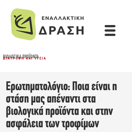
ΒΙΟΛΟΓΙΚΆ ΠΡΟΪΌΝΤΑ
ΔΙΑΤΡΟΦΉ ΚΑΙ ΥΓΕΊΑ
Ερωτηματολόγιο: Ποια είναι η
στάση μας απέναντι στα
βιολογικά προϊόντα και στην
ασφάλεια των τροφίμων