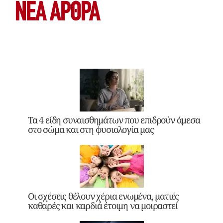
ΝΕΑ ΆΡΘΡΑ
Τα 4 είδη συναισθημάτων που επιδρούν άμεσα
στο σώμα και στη φυσιολογία μας
Οι σχέσεις θέλουν χέρια ενωμένα, ματιές
καθαρές και καρδιά έτοιμη να μοιραστεί