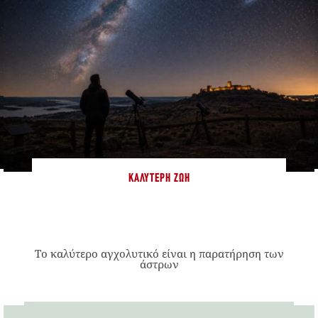
ΚΑΛΎΤΕΡΗ ΖΩΉ
Το καλύτερο αγχολυτικό είναι η παρατήρηση των
άστρων