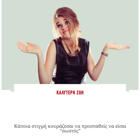
ΚΑΛΎΤΕΡΗ ΖΩΉ
Κάποια στιγμή κουράζεσαι να προσπαθείς να είσαι
“σωστός”