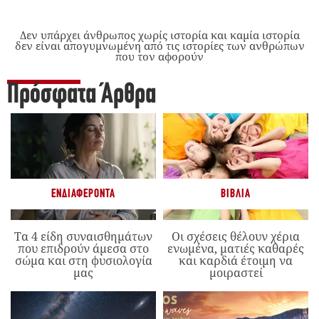
Δεν υπάρχει άνθρωπος χωρίς ιστορία και καμία ιστορία
δεν είναι απογυμνωμένη από τις ιστορίες των ανθρώπων
που τον αφορούν
Πρόσφατα Άρθρα
ΕΝΔΙΑΦΈΡΟΝΤΑ
ΒΙΒΛΊΑ
Τα 4 είδη συναισθημάτων
Οι σχέσεις θέλουν χέρια
που επιδρούν άμεσα στο
ενωμένα, ματιές καθαρές
σώμα και στη φυσιολογία
και καρδιά έτοιμη να
μας
μοιραστεί