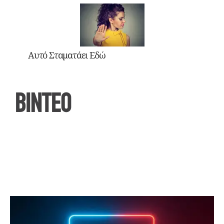
Αυτό Σταματάει Εδώ
ΒΙΝΤΕΟ