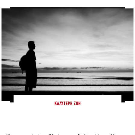
ΚΑΛΎΤΕΡΗ ΖΩΉ