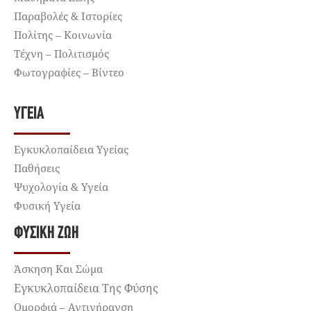
Παραβολές & Ιστορίες
Πολίτης – Κοινωνία
Τέχνη – Πολιτισμός
Φωτογραφίες – Βίντεο
ΥΓΕΊΑ
Εγκυκλοπαίδεια Υγείας
Παθήσεις
Ψυχολογία & Υγεία
Φυσική Υγεία
ΦΥΣΙΚΉ ΖΩΉ
Άσκηση Και Σώμα
Εγκυκλοπαίδεια Της Φύσης
Ομορφιά – Αντιγήρανση