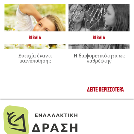
ΒΙΒΛΊΑ
ΒΙΒΛΊΑ
Ευτυχία έναντι
Η διαφορετικότητα ως
ικανοποίησης
καθρέφτης
ΔΕΊΤΕ ΠΕΡΙΣΣΌΤΕΡΑ