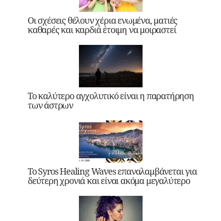
Οι σχέσεις θέλουν χέρια ενωμένα, ματιές
καθαρές και καρδιά έτοιμη να μοιραστεί
Το καλύτερο αγχολυτικό είναι η παρατήρηση
των άστρων
Το Syros Healing Waves επαναλαμβάνεται για
δεύτερη χρονιά και είναι ακόμα μεγαλύτερο