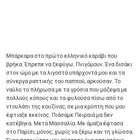
Μπάρκαρα στο πρώτο ελληνικό καράβι που
βρήκα. Έπρεπε να ξεφύγω. Πνιγόμουν. Ένα δισάκι
στον ώμο με τα λιγοστά υπάρχοντά μου και τα
σύνεργα ραπτικής του παππού, αρκούσαν. Το
ναύλο το πλήρωσα με τα γρόσια που μάζεψα με
πολλούς κόπους και τα φυλούσα πίσω από το
ντουλάπι της κουζίνας, σε μια κρύπτη που μου
έφτιαξε εκείνος. Πιάσαμε Πειραιά μα δεν
κατέβηκα. Μετά Μασσαλία. Με άμαξα έφτασα
στο Παρίσι, μόνος, χωρίς να ξέρω καν τη γλώσσα.