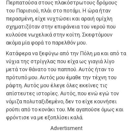
Περπατούσα στους πλακόστρωτους δρόμους
του Παρισιού, πλάι στο ποτάμι. Η ώρα ήταν
περασμένη, είχε νυχτώσει και αραιή ομίχλη
σχηματιζόταν στην επιφάνεια του νερού που
κυλούσε νωχελικά στην κοίτη. Σκεφτόμουν
ακόμα μία φορά το παρελθόν μου.
Κατάφερα να ξεφύγω από την Πόλη μα και από τα
νύχια της στρίγγλας που είχα ως γιαγιά λίγο
μετά τον θάνατο του παππού. Αυτός ήταν το
πρότυπό μου. Αυτός μου έμαθε την τέχνη του
ράφτη. Αυτός μου έλεγε όλες εκείνες τις
απίστευτες ιστορίες. Αυτός, που ενώ εγώ τον
νόμιζα πολυταξιδεμένο, δεν το είχε κουνήσει
ρούπι από το κονάκι του. Με αγαπούσε όμως και
φρόντισε να με εξοπλίσει καλά.
Advertisment