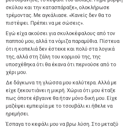
σκύλου και την κατασπάραξε», ολοκλήρωσε
τρέμοντας. Με αγκάλιασε. «Κανείς δεν θα το
πιστέψει. Πρέπει να με σώσεις».
Εγώ είχα ακούσει για σκυλοκέφαλους από τον
παππού μου, αλλά τα νόμιζα παραμύθια. Πίστευα
ότι η κοπελιά δεν έστεκε και πολύ στα λογικά
της, αλλά στη ζάλη του κορμιού της, της
υποσχέθηκα ότι θα έκανα ότι περνούσε από το
χέρι μου.
Δε δάγκωνα τη γλώσσα μου καλύτερα. Αλλά με
είχε ξεκουτιάνει η μικρή. Χώρια ότι μου έταξε
πως όποτε έβγαινε θα ήταν μόνο δική μου. Είχε
μαζέψει εμπειρία με το τσουβάλι κι ήθελε να
ηρεμήσει.
Έσπαγα το κεφάλι μου να βρω λύση. Στο μεταξύ