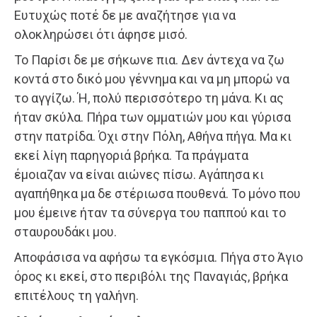
Ευτυχώς ποτέ δε με αναζήτησε για να
ολοκληρώσει ότι άφησε μισό.
Το Παρίσι δε με σήκωνε πια. Δεν άντεχα να ζω
κοντά στο δικό μου γέννημα και να μη μπορώ να
το αγγίζω. Ή, πολύ περισσότερο τη μάνα. Κι ας
ήταν σκύλα. Πήρα των ομματιών μου και γύρισα
στην πατρίδα. Όχι στην Πόλη, Αθήνα πήγα. Μα κι
εκεί λίγη παρηγοριά βρήκα. Τα πράγματα
έμοιαζαν να είναι αιώνες πίσω. Αγάπησα κι
αγαπήθηκα μα δε στέριωσα πουθενά. Το μόνο που
μου έμεινε ήταν τα σύνεργα του παππού και το
σταυρουδάκι μου.
Αποφάσισα να αφήσω τα εγκόσμια. Πήγα στο Άγιο
όρος κι εκεί, στο περιβόλι της Παναγιάς, βρήκα
επιτέλους τη γαλήνη.