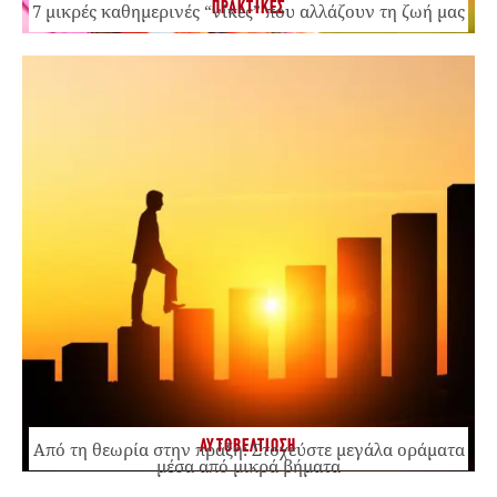
ΠΡΑΚΤΙΚΕΣ
7 μικρές καθημερινές “νίκες” που αλλάζουν τη ζωή μας
ΑΥΤΟΒΕΛΤΙΩΣΗ
Από τη θεωρία στην πράξη: Στοχεύστε μεγάλα οράματα
μέσα από μικρά βήματα