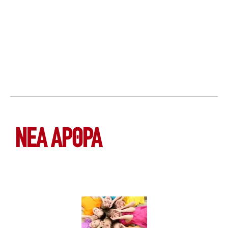
ΝΕΑ ΆΡΘΡΑ