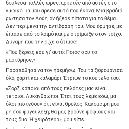
δούλευα πολλές ώρες, αρκετές από αυτές στο
νυφικό, μα μου άρεσε αυτό που έκανα. Μια βραδιά
ρώτησα τον Λούη, αν ήξερε τίποτα για το θέμα.
Δεν περίμενα την αντίδρασή του. Μου όρμησε, με
έπιασε από το λαιμό και με στρίμωξε στον τοίχο.
Δύναμη που την είχε ο άτιμος!
«Πού ξέρεις εσύ γι’ αυτό; Ποιος σου το
μαρτύρησε;»
Προσπάθησα να τον ηρεμήσω. Του τα ξεφούρνισα
όλα, χαρτί και καλαμάρι. Έτριψε το κούτελό του.
«Ζορζ, κάποιοι από τους πελάτες μας είναι
τέτοιοι. Λυκάνθρωποι. Έτσι τους λέμε εδώ, μα
όλοι πιστεύουν ότι είναι θρύλος. Κακομοίρη μου
μη σου φύγει λέξη, θα μας βρούνε ψόφιους και
τους δυο. Ή χειρότερα», μου είπε.