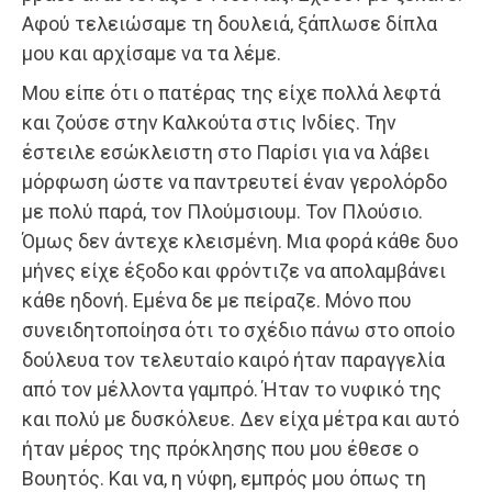
Αφού τελειώσαμε τη δουλειά, ξάπλωσε δίπλα
μου και αρχίσαμε να τα λέμε.
Μου είπε ότι ο πατέρας της είχε πολλά λεφτά
και ζούσε στην Καλκούτα στις Ινδίες. Την
έστειλε εσώκλειστη στο Παρίσι για να λάβει
μόρφωση ώστε να παντρευτεί έναν γερολόρδο
με πολύ παρά, τον Πλούμσιουμ. Τον Πλούσιο.
Όμως δεν άντεχε κλεισμένη. Μια φορά κάθε δυο
μήνες είχε έξοδο και φρόντιζε να απολαμβάνει
κάθε ηδονή. Εμένα δε με πείραζε. Μόνο που
συνειδητοποίησα ότι το σχέδιο πάνω στο οποίο
δούλευα τον τελευταίο καιρό ήταν παραγγελία
από τον μέλλοντα γαμπρό. Ήταν το νυφικό της
και πολύ με δυσκόλευε. Δεν είχα μέτρα και αυτό
ήταν μέρος της πρόκλησης που μου έθεσε ο
Βουητός. Και να, η νύφη, εμπρός μου όπως τη