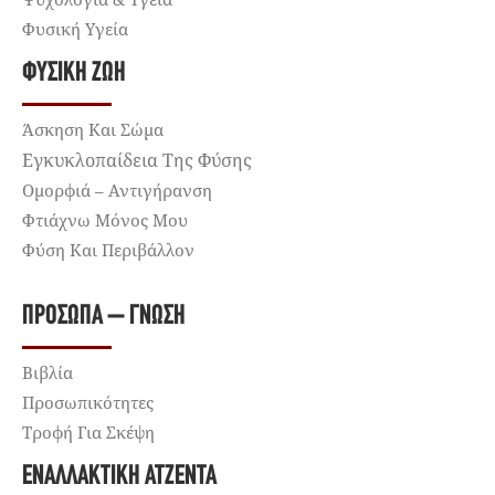
Φυσική Υγεία
ΦΥΣΙΚΉ ΖΩΉ
Άσκηση Και Σώμα
Εγκυκλοπαίδεια Της Φύσης
Ομορφιά – Αντιγήρανση
Φτιάχνω Μόνος Μου
Φύση Και Περιβάλλον
ΠΡΌΣΩΠΑ – ΓΝΏΣΗ
Βιβλία
Προσωπικότητες
Τροφή Για Σκέψη
ΕΝΑΛΛΑΚΤΙΚΉ ΑΤΖΈΝΤΑ