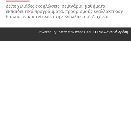
Δείτε χιλιάδες εκδηλώσεις, σεμινάρια, μαθήματα,
εκπαιδευτικά προγράμματα, προορισμούς εναλλακτικών
διακοπών και retreats στην Εναλλακτική Ατζέντα.
Powered By Internet Wizards ©2021 Εναλλακτική Δράση