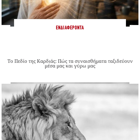
ΕΝΔΙΑΦΈΡΟΝΤΑ
Το Πεδίο της Καρδιάς: Πώς τα συναισθήματα ταξιδεύουν
μέσα μας και γύρω μας