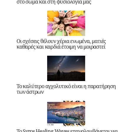
στο σώμα και στη φυσιολογία μας
Οι σχέσεις θέλουν χέρια ενωμένα, ματιές
καθαρές και καρδιά έτοιμη να μοιραστεί
Το καλύτερο αγχολυτικό είναι η παρατήρηση
των άστρων
Το Syros Healing Waves επαναλαμβάνεται για