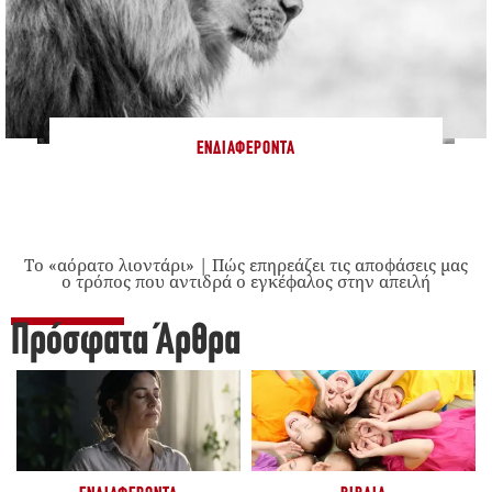
ΕΝΔΙΑΦΈΡΟΝΤΑ
Το «αόρατο λιοντάρι» | Πώς επηρεάζει τις αποφάσεις μας
ο τρόπος που αντιδρά ο εγκέφαλος στην απειλή
Πρόσφατα Άρθρα