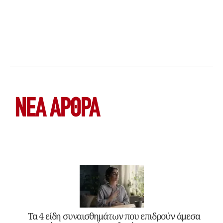
ΝΕΑ ΆΡΘΡΑ
Τα 4 είδη συναισθημάτων που επιδρούν άμεσα